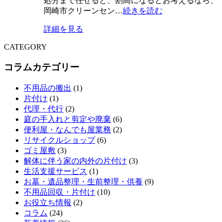
処分まで任せると、割高になるとお考えるなら、
岡崎市クリーンセン…
続きを読む
詳細を見る
CATEGORY
コラムカテゴリー
不用品の搬出
(1)
片付け
(1)
代理・代行
(2)
庭の手入れと剪定や廃棄
(6)
便利屋・なんでも屋業務
(2)
リサイクルショップ
(6)
ゴミ屋敷
(3)
解体に伴う家の内外の片付け
(3)
生活支援サービス
(1)
お墓・遺品整理・生前整理・供養
(9)
不用品回収・片付け
(10)
お役立ち情報
(2)
コラム
(24)