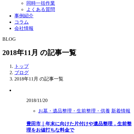
同時一括作業
よくある質問
事例紹介
コラム
会社情報
BLOG
2018年11月 の記事一覧
トップ
ブログ
2018年11月 の記事一覧
2018/11/20
お墓・遺品整理・生前整理・供養
新着情報
豊田市｜年末に向けた片付けや遺品整理，生前整
理をお値打ちな料金で