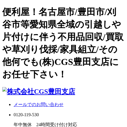
便利屋！名古屋市/豊田市/刈
谷市等愛知県全域の引越しや
片付けに伴う不用品回収/買取
や草刈り伐採/家具組立/その
他何でも(株)CGS豊田支店に
お任せ下さい！
メールでのお問い合わせ
0120-119-530
年中無休 24時間受け付け対応