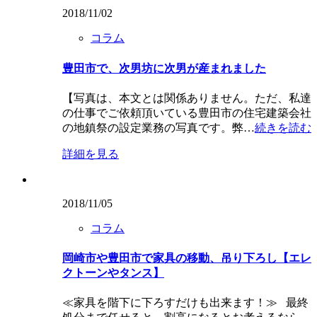
2018/11/02
コラム
豊田市で、次男坊に次男が産まれました
【写真は、本文とは関係ありません。ただ、私達
の仕事でご依頼頂いている豊田市の住宅建築会社
の地鎮祭の設定業務の写真です。弊…
続きを読む
詳細を見る
2018/11/05
コラム
岡崎市や豊田市で家具の移動、吊り下ろし【エレ
クトーンやタンス】
≪家具を階下に下ろすだけも出来ます！≫ 最終