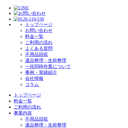
トップページ
お問い合わせ
料金一覧
ご利用の流れ
よくある質問
不用品回収
遺品整理・生前整理
一括同時作業について
事例・実績紹介
会社情報
コラム
トップページ
料金一覧
ご利用の流れ
事業内容
不用品回収
遺品整理・生前整理