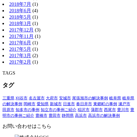
2018年7月
(1)
2018年6月
(4)
2018年5月
(1)
2018年3月
(1)
2017年12月
(3)
2017年11月
(1)
2017年6月
(1)
2017年5月
(1)
2017年3月
(2)
2017年2月
(1)
TAGS
タグ
三重県
刈谷市
名古屋市
大府市
安城市
尾張旭市の解決事例
岐阜県
岐阜県
の解決事例
岡崎市
愛知県
新城市
日進市
春日井市
東郷町の事例
瀬戸市
田原市
知多市の事例
知立市の事例ご紹介
稲沢市
蒲郡市
西尾市
豊川市
豊
明市の事例ご紹介
豊橋市
豊田市
静岡県
高浜市
高浜市の解決事例
お問い合わせはこちら