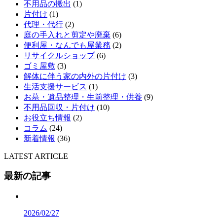
不用品の搬出
(1)
片付け
(1)
代理・代行
(2)
庭の手入れと剪定や廃棄
(6)
便利屋・なんでも屋業務
(2)
リサイクルショップ
(6)
ゴミ屋敷
(3)
解体に伴う家の内外の片付け
(3)
生活支援サービス
(1)
お墓・遺品整理・生前整理・供養
(9)
不用品回収・片付け
(10)
お役立ち情報
(2)
コラム
(24)
新着情報
(36)
LATEST ARTICLE
最新の記事
2026/02/27