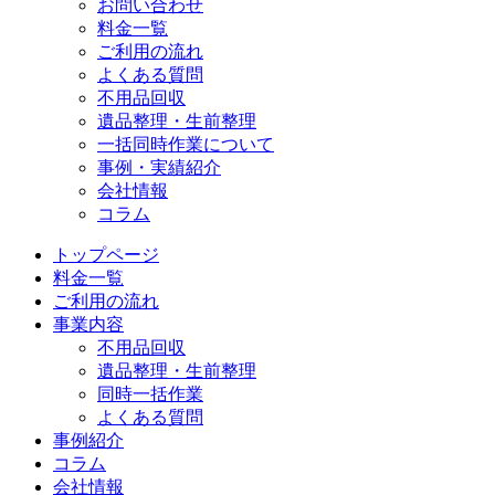
お問い合わせ
料金一覧
ご利用の流れ
よくある質問
不用品回収
遺品整理・生前整理
一括同時作業について
事例・実績紹介
会社情報
コラム
トップページ
料金一覧
ご利用の流れ
事業内容
不用品回収
遺品整理・生前整理
同時一括作業
よくある質問
事例紹介
コラム
会社情報