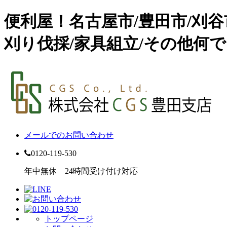
便利屋！名古屋市/豊田市/刈
刈り伐採/家具組立/その他何で
メールでのお問い合わせ
0120-119-530
年中無休 24時間受け付け対応
トップページ