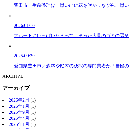
豊田市｜生前整理は、思い出に花を咲かせながら、思い
2026/01/10
アパートにいっぱいたまってしまった大量のゴミの緊急
2025/09/29
愛知県豊田市／森林や庭木の伐採の専門業者が『自慢の
ARCHIVE
アーカイブ
2026年2月
(1)
2026年1月
(1)
2025年9月
(1)
2025年4月
(1)
2025年1月
(1)