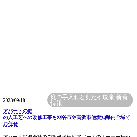
庭の手入れと剪定や廃棄
新着
2023/09/18
情報
アパートの庭
の人工芝への改修工事も刈谷市や高浜市他愛知県内全域で
お任せ
アパート管理会社のご担当者様やアパートのオーナー様か