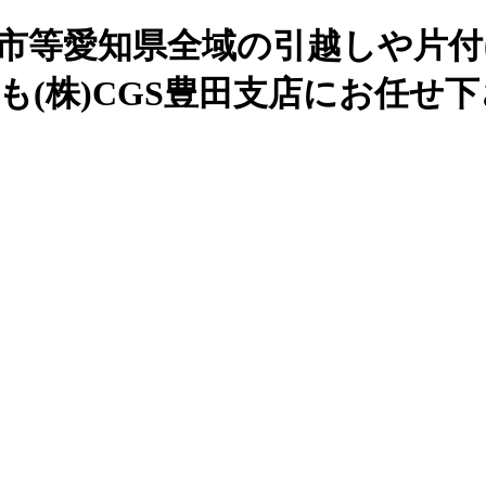
谷市等愛知県全域の引越しや片付
も(株)CGS豊田支店にお任せ