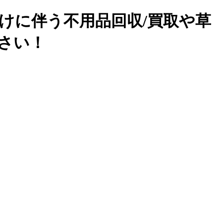
けに伴う不用品回収/買取や草
下さい！