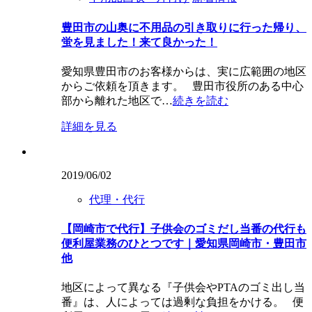
豊田市の山奥に不用品の引き取りに行った帰り、
蛍を見ました！来て良かった！
愛知県豊田市のお客様からは、実に広範囲の地区
からご依頼を頂きます。 豊田市役所のある中心
部から離れた地区で…
続きを読む
詳細を見る
2019/06/02
代理・代行
【岡崎市で代行】子供会のゴミだし当番の代行も
便利屋業務のひとつです｜愛知県岡崎市・豊田市
他
地区によって異なる『子供会やPTAのゴミ出し当
番』は、人によっては過剰な負担をかける。 便