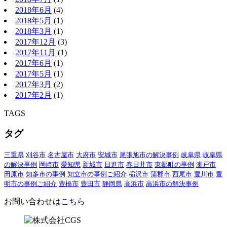
2018年6月
(4)
2018年5月
(1)
2018年3月
(1)
2017年12月
(3)
2017年11月
(1)
2017年6月
(1)
2017年5月
(1)
2017年3月
(2)
2017年2月
(1)
TAGS
タグ
三重県
刈谷市
名古屋市
大府市
安城市
尾張旭市の解決事例
岐阜県
岐阜県
の解決事例
岡崎市
愛知県
新城市
日進市
春日井市
東郷町の事例
瀬戸市
田原市
知多市の事例
知立市の事例ご紹介
稲沢市
蒲郡市
西尾市
豊川市
豊
明市の事例ご紹介
豊橋市
豊田市
静岡県
高浜市
高浜市の解決事例
お問い合わせはこちら