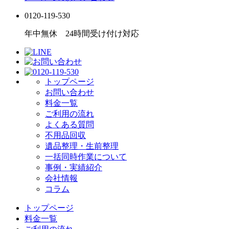
0120-119-530
年中無休 24時間受け付け対応
トップページ
お問い合わせ
料金一覧
ご利用の流れ
よくある質問
不用品回収
遺品整理・生前整理
一括同時作業について
事例・実績紹介
会社情報
コラム
トップページ
料金一覧