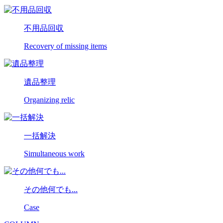
不用品回収
Recovery of missing items
遺品整理
Organizing relic
一括解決
Simultaneous work
その他何でも...
Case