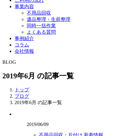
ご利用の流れ
事業内容
不用品回収
遺品整理・生前整理
同時一括作業
よくある質問
事例紹介
コラム
会社情報
BLOG
2019年6月 の記事一覧
トップ
ブログ
2019年6月 の記事一覧
2019/06/09
不用品回収・片付け
新着情報