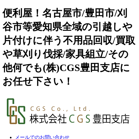
便利屋！名古屋市/豊田市/刈
谷市等愛知県全域の引越しや
片付けに伴う不用品回収/買取
や草刈り伐採/家具組立/その
他何でも(株)CGS豊田支店に
お任せ下さい！
メールでのお問い合わせ