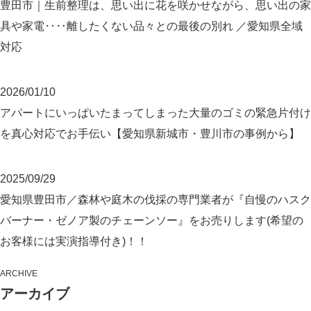
豊田市｜生前整理は、思い出に花を咲かせながら、思い出の家
具や家電‥‥離したくない品々との最後の別れ ／愛知県全域
対応
2026/01/10
アパートにいっぱいたまってしまった大量のゴミの緊急片付け
を真心対応でお手伝い【愛知県新城市・豊川市の事例から】
2025/09/29
愛知県豊田市／森林や庭木の伐採の専門業者が『自慢のハスク
バーナー・ゼノア製のチェーンソー』をお売りします(希望の
お客様には実演指導付き)！！
ARCHIVE
アーカイブ