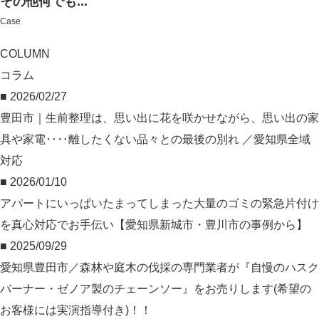
その他何でも...
Case
COLUMN
コラム
■ 2026/02/27
豊田市｜生前整理は、思い出に花を咲かせながら、思い出の家
具や家電‥‥離したくない品々との最後の別れ ／愛知県全域
対応
■ 2026/01/10
アパートにいっぱいたまってしまった大量のゴミの緊急片付け
を真心対応でお手伝い【愛知県新城市・豊川市の事例から】
■ 2025/09/29
愛知県豊田市／森林や庭木の伐採の専門業者が『自慢のハスク
バーナー・ゼノア製のチェーンソー』をお売りします(希望の
お客様には実演指導付き)！！