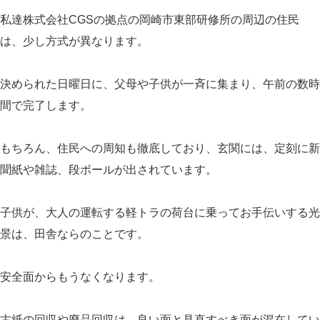
私達株式会社CGSの拠点の岡崎市東部研修所の周辺の住民
は、少し方式が異なります。
決められた日曜日に、父母や子供が一斉に集まり、午前の数時
間で完了します。
もちろん、住民への周知も徹底しており、玄関には、定刻に新
聞紙や雑誌、段ボールが出されています。
子供が、大人の運転する軽トラの荷台に乗ってお手伝いする光
景は、田舎ならのことです。
安全面からもうなくなります。
古紙の回収や廃品回収は、良い面と見直すべき面が混在してい