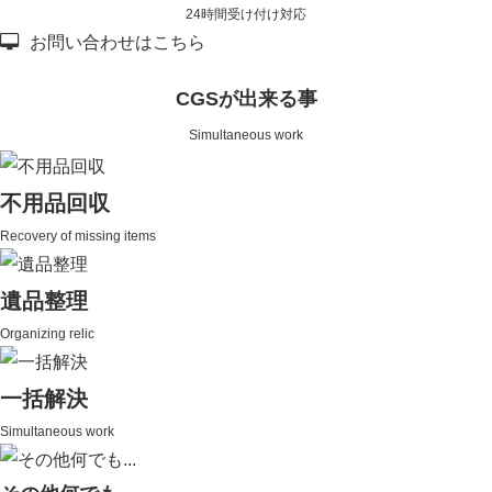
24時間受け付け対応
お問い合わせはこちら
CGSが出来る事
Simultaneous work
不用品回収
Recovery of missing items
遺品整理
Organizing relic
一括解決
Simultaneous work