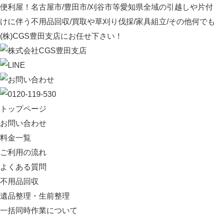
便利屋！名古屋市/豊田市/刈谷市等愛知県全域の引越しや片付
けに伴う不用品回収/買取や草刈り伐採/家具組立/その他何でも
(株)CGS豊田支店にお任せ下さい！
トップページ
お問い合わせ
料金一覧
ご利用の流れ
よくある質問
不用品回収
遺品整理・生前整理
一括同時作業について