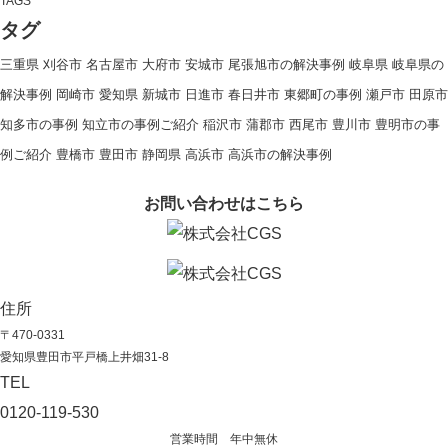
TAGS
タグ
三重県
刈谷市
名古屋市
大府市
安城市
尾張旭市の解決事例
岐阜県
岐阜県の
解決事例
岡崎市
愛知県
新城市
日進市
春日井市
東郷町の事例
瀬戸市
田原市
知多市の事例
知立市の事例ご紹介
稲沢市
蒲郡市
西尾市
豊川市
豊明市の事
例ご紹介
豊橋市
豊田市
静岡県
高浜市
高浜市の解決事例
お問い合わせはこちら
住所
〒470-0331
愛知県豊田市平戸橋上井畑31-8
TEL
0120-119-530
営業時間 年中無休