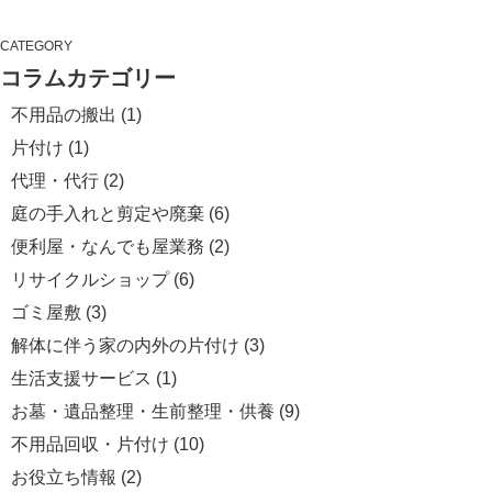
CATEGORY
コラムカテゴリー
不用品の搬出
(1)
片付け
(1)
代理・代行
(2)
庭の手入れと剪定や廃棄
(6)
便利屋・なんでも屋業務
(2)
リサイクルショップ
(6)
ゴミ屋敷
(3)
解体に伴う家の内外の片付け
(3)
生活支援サービス
(1)
お墓・遺品整理・生前整理・供養
(9)
不用品回収・片付け
(10)
お役立ち情報
(2)