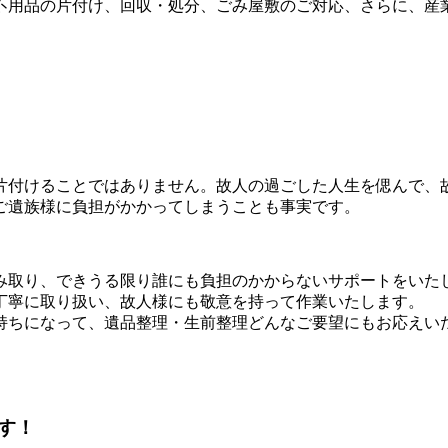
不用品の片付け、回収・処分、ごみ屋敷のご対応、さらに、産
片付けることではありません。故人の過ごした人生を偲んで、
ご遺族様に負担がかかってしまうことも事実です。
汲み取り、できうる限り誰にも負担のかからないサポートをいた
丁寧に取り扱い、故人様にも敬意を持って作業いたします。
持ちになって、遺品整理・生前整理どんなご要望にもお応えい
す！