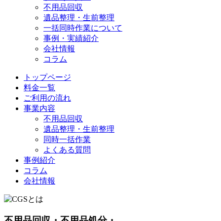
不用品回収
遺品整理・生前整理
一括同時作業について
事例・実績紹介
会社情報
コラム
トップページ
料金一覧
ご利用の流れ
事業内容
不用品回収
遺品整理・生前整理
同時一括作業
よくある質問
事例紹介
コラム
会社情報
不用品回収・不用品処分・