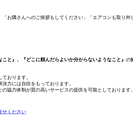
」「お隣さんへのご挨拶もしてください」「エアコンも取り外し
なこと』、『どこに頼んだらよいか分からないようなこと』
の
しております。
解決力には自信をもっております。
との協力体制が質の高いサービスの提供を可能としております