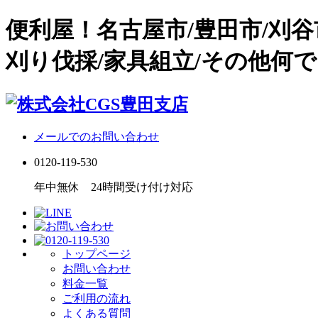
便利屋！名古屋市/豊田市/刈
刈り伐採/家具組立/その他何で
メールでのお問い合わせ
0120-119-530
年中無休 24時間受け付け対応
トップページ
お問い合わせ
料金一覧
ご利用の流れ
よくある質問