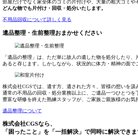
部屋だけでなく家全体のゴミの片付けや、大量の粗大ゴミや
どんな物でも片付け・回収・処分いたします。
不用品回収について詳しく見る
遺品整理・生前整理おまかせください
「遺品の整理」は、ただ単に故人の遺した物を処分したり、
あると存じます。しかしながら、状況的に体力・精神の面で
株式会社CGSでは、遺す方、遺された方々、皆様の想いを
通常の不用品の回収・処分業務以上に、ご遺品一つひとつを
豊富な研修を終えた熟練スタッフが、ご家族ご親族様のお気
遺品整理について
株式会社CGSなら、
「困ったこと」を「一括解決」で同時に解決できま