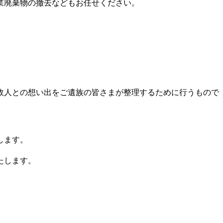
業廃棄物の撤去などもお任せください。
故人との想い出をご遺族の皆さまが整理するために行うもので
します。
たします。