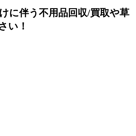
けに伴う不用品回収/買取や草
下さい！