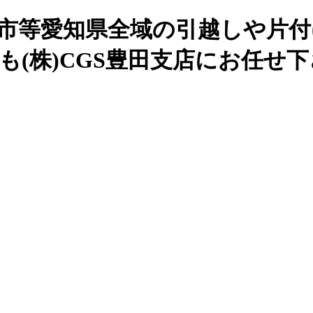
谷市等愛知県全域の引越しや片付
も(株)CGS豊田支店にお任せ