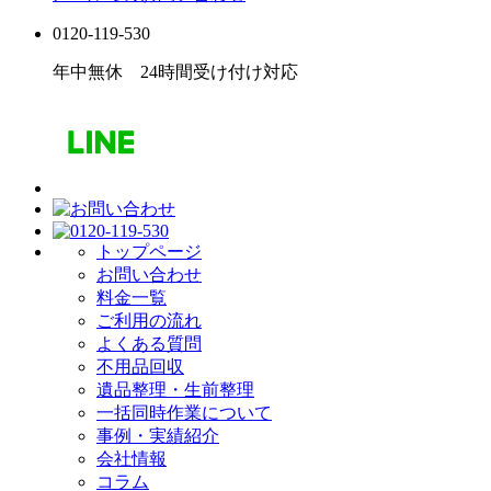
0120-119-530
年中無休 24時間受け付け対応
トップページ
お問い合わせ
料金一覧
ご利用の流れ
よくある質問
不用品回収
遺品整理・生前整理
一括同時作業について
事例・実績紹介
会社情報
コラム