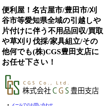
便利屋！名古屋市/豊田市/刈
谷市等愛知県全域の引越しや
片付けに伴う不用品回収/買取
や草刈り伐採/家具組立/その
他何でも(株)CGS豊田支店に
お任せ下さい！
メールでのお問い合わせ