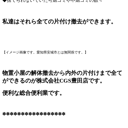
◆捨てられないでいた可燃ゴミや不燃ゴミの数々
私達はそれら全ての片付け撤去ができます。
【イメージ画像です。愛知県安城市とは無関係です。】
物置小屋の解体撤去から内外の片付けまで全て
ができるのが株式会社CGS豊田店です。
便利な総合便利業です。
✽✽✽✽✽✽✽✽✽✽✽✽✽✽✽✽✽