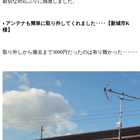
親切な対応ぶりに感激しました。
◐アンテナも簡単に取り外してくれました‥‥【新城市K
様】
取り外しから撤去まで3000円だったのは有り難かった‥‥‥