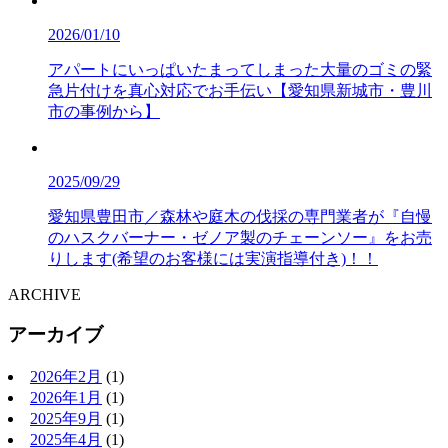
2026/01/10
アパートにいっぱいたまってしまった大量のゴミの緊
急片付けを真心対応でお手伝い【愛知県新城市・豊川
市の事例から】
2025/09/29
愛知県豊田市／森林や庭木の伐採の専門業者が『自慢
のハスクバーナー・ゼノア製のチェーンソー』をお売
りします(希望のお客様には実演指導付き)！！
ARCHIVE
アーカイブ
2026年2月
(1)
2026年1月
(1)
2025年9月
(1)
2025年4月
(1)