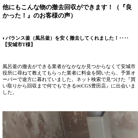
他にもこんな物の撤去回収ができます！（『良
かった！』のお客様の声）
◐バランス釜（風呂釜）を安く撤去してくれました！‥‥
【安城市T様】
風呂釜の撤去ができる業者がなかなか見つからなくて安城市
役所に尋ねて教えてもらった業者に料金を聞いたら、予算オ
ーバーで途方に暮れていました。ネット検索で見つけた『買
い取りから回収まで何でもできる㈱CGS豊田店』に出会いま
した。