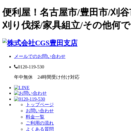
便利屋！名古屋市/豊田市/刈
刈り伐採/家具組立/その他何で
メールでのお問い合わせ
0120-119-530
年中無休 24時間受け付け対応
トップページ
お問い合わせ
料金一覧
ご利用の流れ
よくある質問