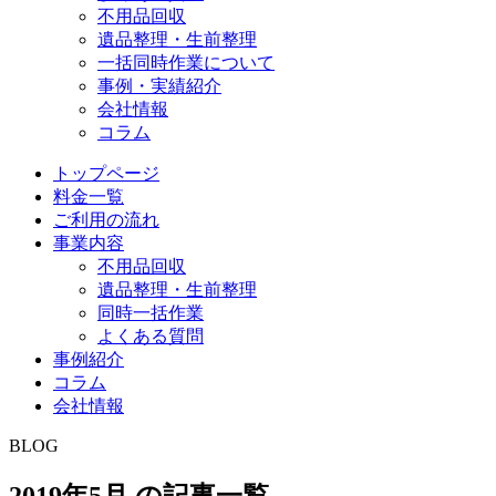
不用品回収
遺品整理・生前整理
一括同時作業について
事例・実績紹介
会社情報
コラム
トップページ
料金一覧
ご利用の流れ
事業内容
不用品回収
遺品整理・生前整理
同時一括作業
よくある質問
事例紹介
コラム
会社情報
BLOG
2019年5月 の記事一覧