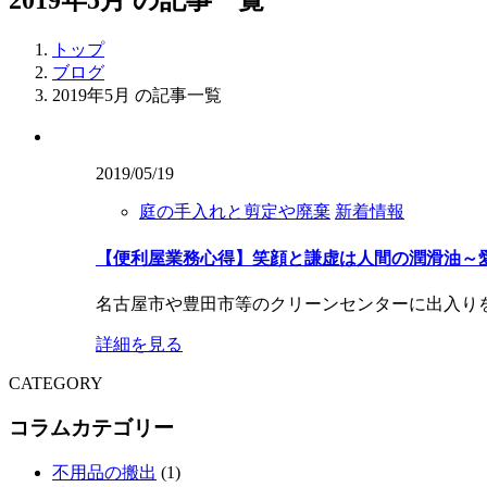
トップ
ブログ
2019年5月 の記事一覧
2019/05/19
庭の手入れと剪定や廃棄
新着情報
【便利屋業務心得】笑顔と謙虚は人間の潤滑油～
名古屋市や豊田市等のクリーンセンターに出入り
詳細を見る
CATEGORY
コラムカテゴリー
不用品の搬出
(1)