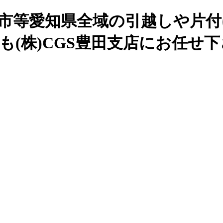
谷市等愛知県全域の引越しや片付
も(株)CGS豊田支店にお任せ