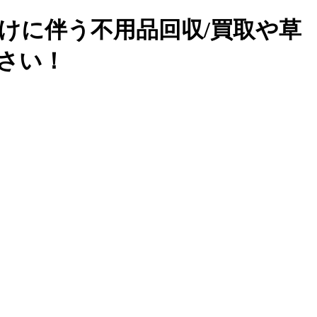
けに伴う不用品回収/買取や草
下さい！