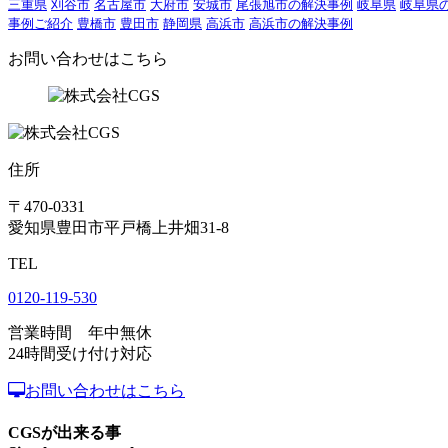
三重県
刈谷市
名古屋市
大府市
安城市
尾張旭市の解決事例
岐阜県
岐阜県
事例ご紹介
豊橋市
豊田市
静岡県
高浜市
高浜市の解決事例
お問い合わせはこちら
住所
〒470-0331
愛知県豊田市平戸橋上井畑31-8
TEL
0120-119-530
営業時間 年中無休
24時間受け付け対応
お問い合わせはこちら
CGSが出来る事