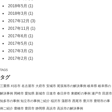
2018年5月
(1)
2018年3月
(1)
2017年12月
(3)
2017年11月
(1)
2017年6月
(1)
2017年5月
(1)
2017年3月
(2)
2017年2月
(1)
TAGS
タグ
三重県
刈谷市
名古屋市
大府市
安城市
尾張旭市の解決事例
岐阜県
岐阜県の
解決事例
岡崎市
愛知県
新城市
日進市
春日井市
東郷町の事例
瀬戸市
田原市
知多市の事例
知立市の事例ご紹介
稲沢市
蒲郡市
西尾市
豊川市
豊明市の事
例ご紹介
豊橋市
豊田市
静岡県
高浜市
高浜市の解決事例