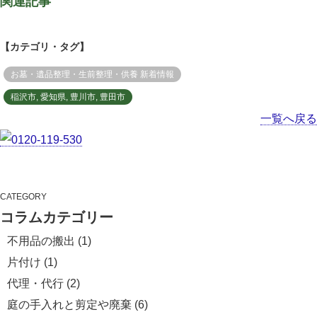
関連記事
【カテゴリ・タグ】
お墓・遺品整理・生前整理・供養
新着情報
稲沢市
,
愛知県
,
豊川市
,
豊田市
一覧へ戻る
CATEGORY
コラムカテゴリー
不用品の搬出
(1)
片付け
(1)
代理・代行
(2)
庭の手入れと剪定や廃棄
(6)