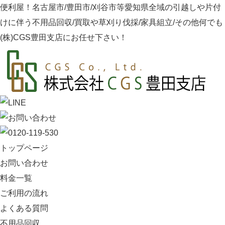
便利屋！名古屋市/豊田市/刈谷市等愛知県全域の引越しや片付
けに伴う不用品回収/買取や草刈り伐採/家具組立/その他何でも
(株)CGS豊田支店にお任せ下さい！
トップページ
お問い合わせ
料金一覧
ご利用の流れ
よくある質問
不用品回収