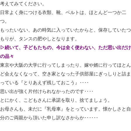
考えてみてください。
日常よく身につける衣類、靴、ベルトは、ほとんど一つか二
つ。
もったいない、あの時気に入っていたからと、保存していたつ
もりが、タンスの肥やしとなります。
▷続いて、子どもたちの、今は全く使わない、ただ思い出だけ
の品々
東京や大阪の大学に行ってしまったり、嫁や婿に行ってほとん
ど会えなくなって、空き家となった子供部屋にぎっしりと詰ま
っている『とりあえず残しておこう』‥‥
思い出が強く片付けられなかったのです‥‥
とにかく、こどもさんに承諾を取り、捨てましょう。
お母さんも、未だに『乳母車』をとっています。懐かしさと自
分のご両親から頂いた申し訳なさからか‥‥‥