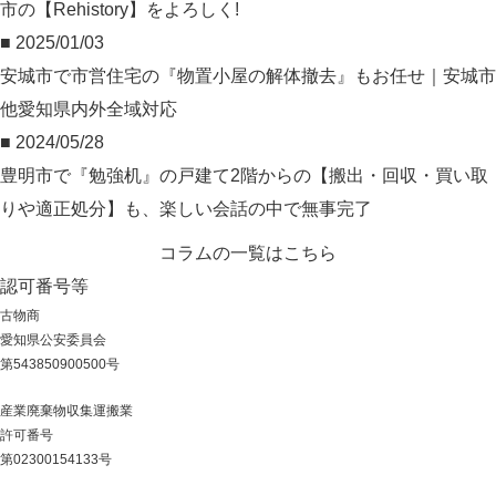
市の【Rehistory】をよろしく!
■ 2025/01/03
安城市で市営住宅の『物置小屋の解体撤去』もお任せ｜安城市
他愛知県内外全域対応
■ 2024/05/28
豊明市で『勉強机』の戸建て2階からの【搬出・回収・買い取
りや適正処分】も、楽しい会話の中で無事完了
コラムの一覧はこちら
認可番号等
古物商
愛知県公安委員会
第543850900500号
産業廃棄物収集運搬業
許可番号
第02300154133号