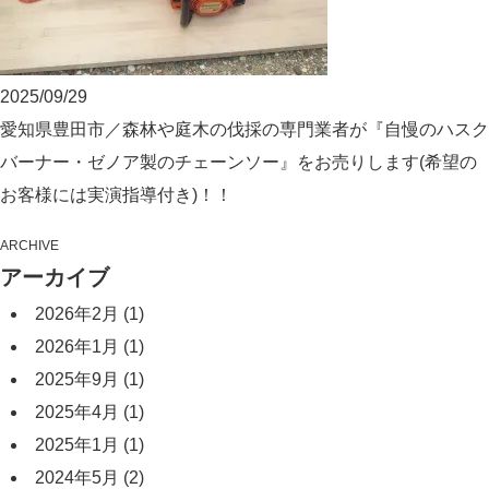
2025/09/29
愛知県豊田市／森林や庭木の伐採の専門業者が『自慢のハスク
バーナー・ゼノア製のチェーンソー』をお売りします(希望の
お客様には実演指導付き)！！
ARCHIVE
アーカイブ
2026年2月
(1)
2026年1月
(1)
2025年9月
(1)
2025年4月
(1)
2025年1月
(1)
2024年5月
(2)