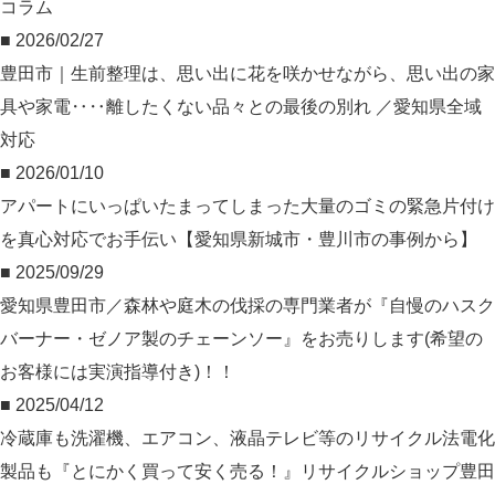
コラム
■ 2026/02/27
豊田市｜生前整理は、思い出に花を咲かせながら、思い出の家
具や家電‥‥離したくない品々との最後の別れ ／愛知県全域
対応
■ 2026/01/10
アパートにいっぱいたまってしまった大量のゴミの緊急片付け
を真心対応でお手伝い【愛知県新城市・豊川市の事例から】
■ 2025/09/29
愛知県豊田市／森林や庭木の伐採の専門業者が『自慢のハスク
バーナー・ゼノア製のチェーンソー』をお売りします(希望の
お客様には実演指導付き)！！
■ 2025/04/12
冷蔵庫も洗濯機、エアコン、液晶テレビ等のリサイクル法電化
製品も『とにかく買って安く売る！』リサイクルショップ豊田