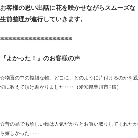
お客様の思い出話に花を咲かせながらスムーズな
生前整理が進行していきます。
✽✽✽✽✽✽✽✽✽✽✽✽✽✽✽✽✽✽
『よかった！』のお客様の声
☆物置の中の複雑な物。どこに、どのように片付けるのかを親
切に教えて頂け助かりました‥‥（愛知県豊川市F様）
☆昔の品でも珍しい物は人気だからとお買い取りしてくれたか
ら嬉しかった‥‥