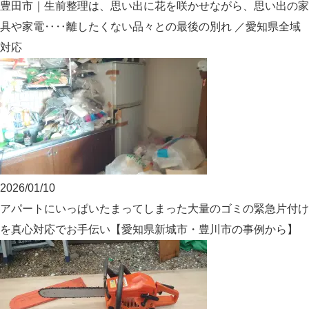
豊田市｜生前整理は、思い出に花を咲かせながら、思い出の家
具や家電‥‥離したくない品々との最後の別れ ／愛知県全域
対応
2026/01/10
アパートにいっぱいたまってしまった大量のゴミの緊急片付け
を真心対応でお手伝い【愛知県新城市・豊川市の事例から】