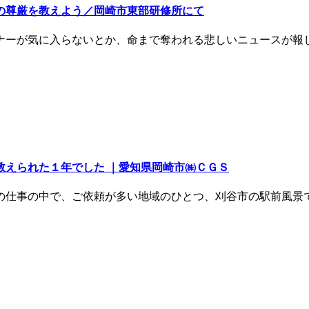
の尊厳を教えよう／岡崎市東部研修所にて
ナーが気に入らないとか、命まで奪われる悲しいニュースが報じ
教えられた１年でした ｜愛知県岡崎市㈱ＣＧＳ
の仕事の中で、ご依頼が多い地域のひとつ、刈谷市の駅前風景