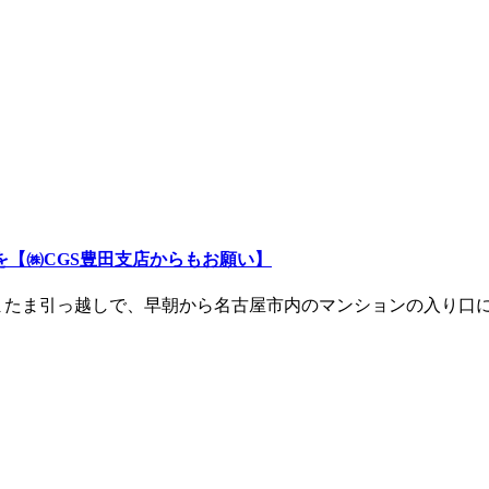
【㈱CGS豊田支店からもお願い】
またま引っ越しで、早朝から名古屋市内のマンションの入り口