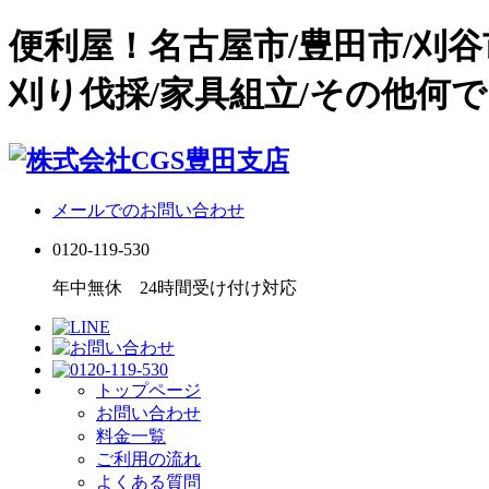
便利屋！名古屋市/豊田市/刈
刈り伐採/家具組立/その他何で
メールでのお問い合わせ
0120-119-530
年中無休 24時間受け付け対応
トップページ
お問い合わせ
料金一覧
ご利用の流れ
よくある質問