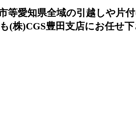
谷市等愛知県全域の引越しや片付
も(株)CGS豊田支店にお任せ