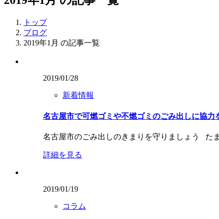
トップ
ブログ
2019年1月 の記事一覧
2019/01/28
新着情報
名古屋市で可燃ゴミや不燃ゴミのごみ出しに協力を
名古屋市のごみ出しのきまりを守りましょう た
詳細を見る
2019/01/19
コラム