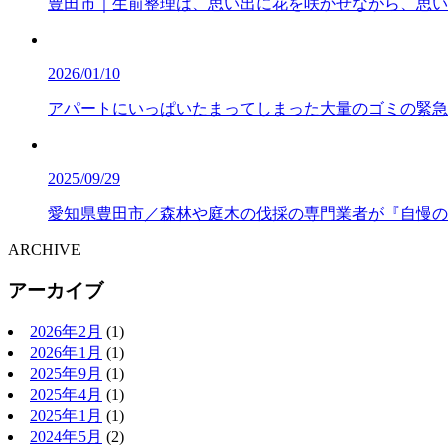
豊田市｜生前整理は、思い出に花を咲かせながら、思い
2026/01/10
アパートにいっぱいたまってしまった大量のゴミの緊急
2025/09/29
愛知県豊田市／森林や庭木の伐採の専門業者が『自慢の
ARCHIVE
アーカイブ
2026年2月
(1)
2026年1月
(1)
2025年9月
(1)
2025年4月
(1)
2025年1月
(1)
2024年5月
(2)