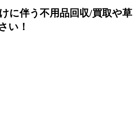
けに伴う不用品回収/買取や草
下さい！