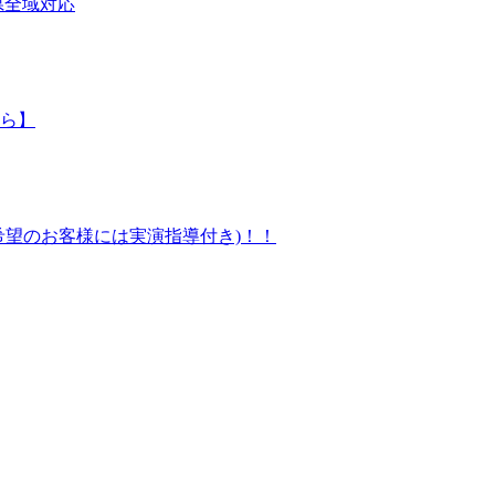
県全域対応
ら】
望のお客様には実演指導付き)！！