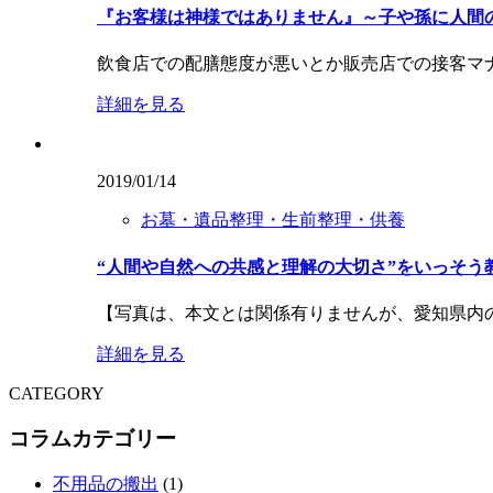
『お客様は神様ではありません』～子や孫に人間
飲食店での配膳態度が悪いとか販売店での接客マ
詳細を見る
2019/01/14
お墓・遺品整理・生前整理・供養
“人間や自然への共感と理解の大切さ”をいっそう
【写真は、本文とは関係有りませんが、愛知県内
詳細を見る
CATEGORY
コラムカテゴリー
不用品の搬出
(1)