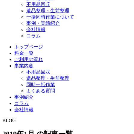
不用品回収
遺品整理・生前整理
一括同時作業について
事例・実績紹介
会社情報
コラム
トップページ
料金一覧
ご利用の流れ
事業内容
不用品回収
遺品整理・生前整理
同時一括作業
よくある質問
事例紹介
コラム
会社情報
BLOG
2019年1月 の記事一覧