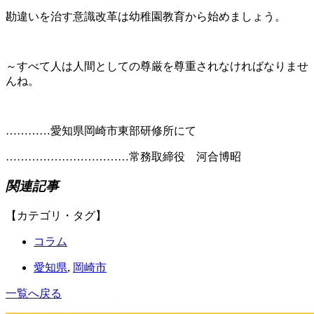
勘違いを治す意識改革は幼稚園教育から始めましょう。
～すべて人は人間としての尊厳を尊重されなければなりませ
んね。
…………愛知県岡崎市東部研修所にて
……………………………常務取締役 河合博昭
関連記事
【カテゴリ・タグ】
コラム
愛知県
,
岡崎市
一覧へ戻る