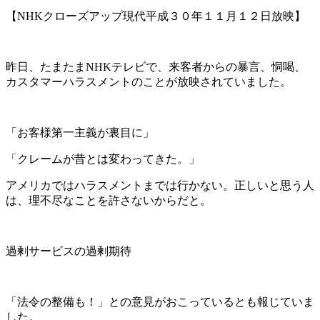
【NHKクローズアップ現代平成３０年１１月１２日放映】
昨日、たまたまNHKテレビで、来客者からの暴言、恫喝、
カスタマーハラスメントのことが放映されていました。
「お客様第一主義が裏目に」
「クレームが昔とは変わってきた。」
アメリカではハラスメントまでは行かない。正しいと思う人
は、理不尽なことを許さないからだと。
過剰サービスの過剰期待
「法令の整備も！」との意見がおこっているとも報じていま
した。