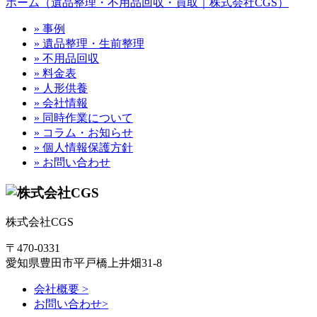
ホーム（遺品整理・不用品回収・買取｜株式会社CGS）
» 事例
» 遺品整理・生前整理
» 不用品回収
» 料金表
» 人形供養
» 会社情報
» 同時作業について
» コラム・お知らせ
» 個人情報保護方針
» お問い合わせ
株式会社CGS
〒470-0331
愛知県豊田市平戸橋上井畑31-8
会社概要 >
お問い合わせ>