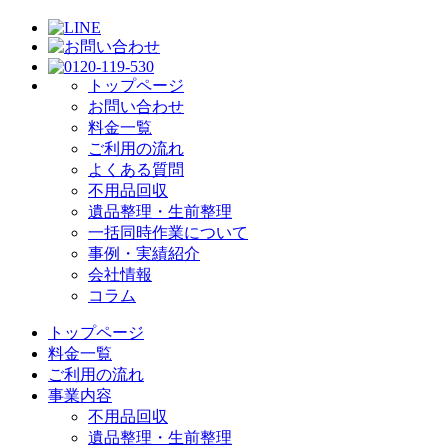
トップページ
お問い合わせ
料金一覧
ご利用の流れ
よくある質問
不用品回収
遺品整理・生前整理
一括同時作業について
事例・実績紹介
会社情報
コラム
トップページ
料金一覧
ご利用の流れ
事業内容
不用品回収
遺品整理・生前整理