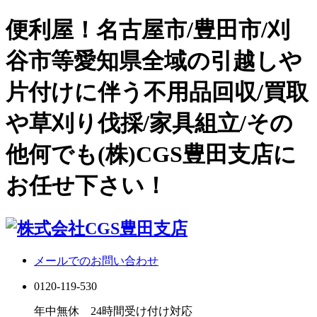
便利屋！名古屋市/豊田市/刈
谷市等愛知県全域の引越しや
片付けに伴う不用品回収/買取
や草刈り伐採/家具組立/その
他何でも(株)CGS豊田支店に
お任せ下さい！
メールでのお問い合わせ
0120-119-530
年中無休 24時間受け付け対応