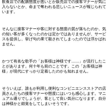
飲食店での配膳態度が悪いとか販売店での接客マナーが気に
入らないとか、命まで奪われる悲しいニュースが報じられて
います。
そんなに接客マナーや客に対する態度の質が落ちたのか、気
の短い客が多くなったのかは定かではありませんが、サービ
スを提供し、挙げ句の果て殺されてしまったのでは浮かばれ
ません。
かつて有名な歌手の「お客様は神様です……」が流行したこ
とがあります。何十年も前のことです。この「お客様は神
様」が現代にすっかり定着したのかも知れません。
そういえば、誰もが利用し便利なコンビニエンスストアの店
員さんたちの接客マナーや態度にはいつも感心します。マニ
ュアル通りでしょうが、客として良い気分になります。自分
は神様かと錯覚をしてしまいそうです。