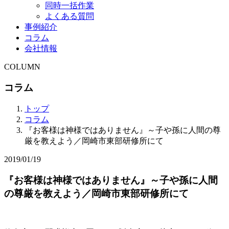
同時一括作業
よくある質問
事例紹介
コラム
会社情報
COLUMN
コラム
トップ
コラム
『お客様は神様ではありません』～子や孫に人間の尊
厳を教えよう／岡崎市東部研修所にて
2019/01/19
『お客様は神様ではありません』～子や孫に人間
の尊厳を教えよう／岡崎市東部研修所にて