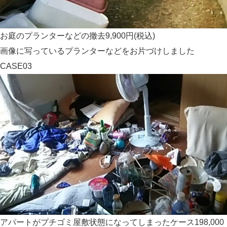
お庭のプランターなどの撤去
9,900円(税込)
画像に写っているプランターなどをお片づけしました
CASE03
アパートがプチゴミ屋敷状態になってしまったケース
198,000