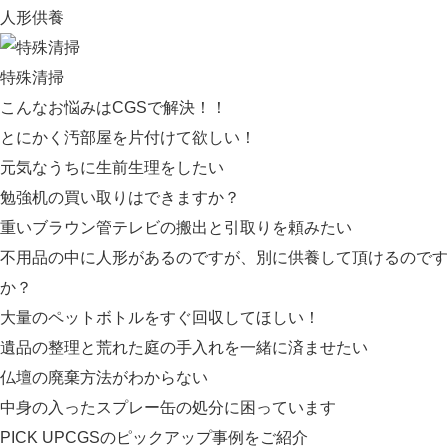
人形供養
特殊清掃
こんなお悩みはCGSで解決！！
とにかく汚部屋を片付けて欲しい！
元気なうちに生前生理をしたい
勉強机の買い取りはできますか？
重いブラウン管テレビの搬出と引取りを頼みたい
不用品の中に人形があるのですが、別に供養して頂けるのです
か？
大量のペットボトルをすぐ回収してほしい！
遺品の整理と荒れた庭の手入れを一緒に済ませたい
仏壇の廃棄方法がわからない
中身の入ったスプレー缶の処分に困っています
PICK UP
CGSのピックアップ事例をご紹介