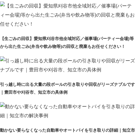
【生ごみの回収】愛知県刈谷市他全域対応／催事場(パーティー会場)等
から出た生ごみ(弁当や飲み物等)の回収と廃棄もお任せください！
引っ越し時に出る大量の段ボールの引き取りや回収がリーズナブルです
｜豊田市や刈谷市、知立市の具体例
動かない要らなくなった自動車やオートバイを引き取りの詳細｜知立市