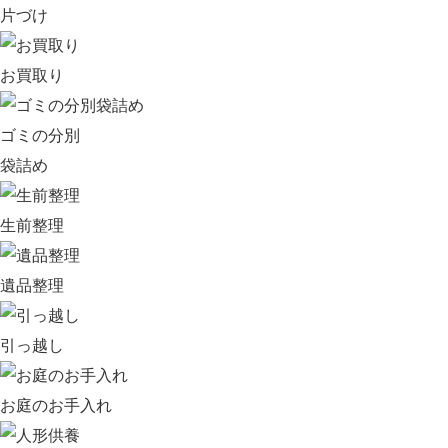
片づけ
お買取り
ゴミの分別
袋詰め
生前整理
遺品整理
引っ越し
お庭のお手入れ