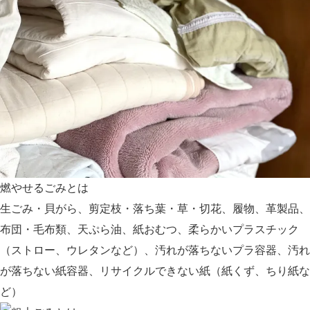
燃やせるごみとは
生ごみ・貝がら、剪定枝・落ち葉・草・切花、履物、革製品、
布団・毛布類、天ぷら油、紙おむつ、柔らかいプラスチック
（ストロー、ウレタンなど）、汚れが落ちないプラ容器、汚れ
が落ちない紙容器、リサイクルできない紙（紙くず、ちり紙な
ど）