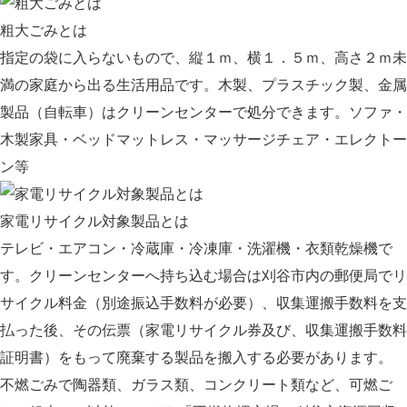
粗大ごみとは
指定の袋に入らないもので、縦１ｍ、横１．５ｍ、高さ２ｍ未
満の家庭から出る生活用品です。木製、プラスチック製、金属
製品（自転車）はクリーンセンターで処分できます。ソファ・
木製家具・ベッドマットレス・マッサージチェア・エレクトー
ン等
家電リサイクル対象製品とは
テレビ・エアコン・冷蔵庫・冷凍庫・洗濯機・衣類乾燥機で
す。クリーンセンターへ持ち込む場合は刈谷市内の郵便局でリ
サイクル料金（別途振込手数料が必要）、収集運搬手数料を支
払った後、その伝票（家電リサイクル券及び、収集運搬手数料
証明書）をもって廃棄する製品を搬入する必要があります。
不燃ごみで陶器類、ガラス類、コンクリート類など、可燃ご