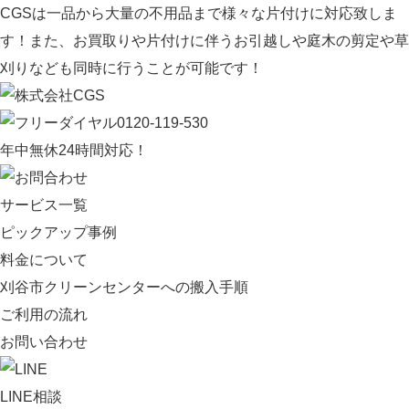
CGSは一品から大量の不用品まで様々な片付けに対応致しま
す！また、お買取りや片付けに伴うお引越しや庭木の剪定や草
刈りなども同時に行うことが可能です！
0120-119-530
年中無休
24
時間対応！
サービス一覧
ピックアップ事例
料金について
刈谷市クリーンセンターへの搬入手順
ご利用の流れ
お問い合わせ
LINE相談