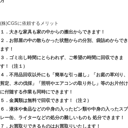
方
(株)CGSに依頼するメリット
１．大きな家具も家の中からの搬出からできます！
２．お部屋の中の散らかった状態からの分別、袋詰めからでき
ます！
３．ゴミ出し時間にとらわれず、ご希望の時間に回収できま
す！（注１）
４．不用品回収以外にも「簡単な引っ越し」「お庭の草刈り、
剪定、木の伐採」「照明やエアコンの取り外し」等のお片付け
に付随する作業も同時にできます！
５．金属類は無料で回収できます！（注２）
６．液体や食品などの中身の入ったビン類や中身の入ったスプ
レー缶、ライターなどの処分の難しいものも 処分できます！
７．お買取りできるものはお買取りいたします！