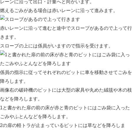
レーンに沿って出口・計量へと向かいます。
燃えるごみがある場合は赤いレーンに沿って進みます。
赤いレーンに沿って進むと途中でスロープがあるので上って行
きます。
スロープの上には係員がいますので指示を受けます。
係員の指示に従ってそれぞれのピットに車を移動させてごみを
降ろします。
画像右の破砕機のピットには大型の家具や丸めた絨毯や木の枝
などを降ろします。
1と書かれた扉の前の床が赤と青のピットにはごみ袋に入った
ごみやふとんなどを降ろします。
2の扉の軽トラが止まっているピットには草などを降ろしま