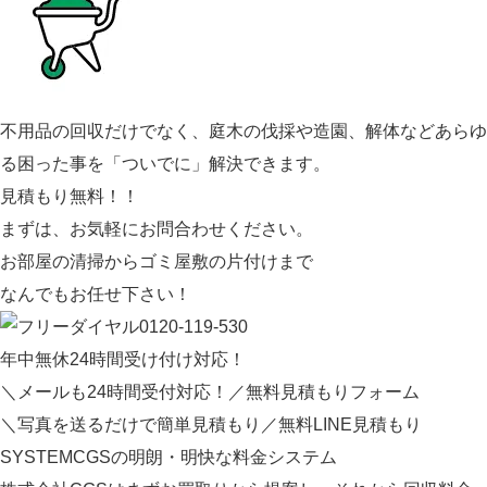
不用品の回収だけでなく、庭木の伐採や造園、解体などあらゆ
る困った事を「ついでに」解決できます。
見積もり無料！！
まずは、お気軽にお問合わせください。
お部屋の清掃からゴミ屋敷の片付けまで
なんでもお任せ下さい！
0120-119-530
年中無休
24
時間受け付け対応！
＼メールも24時間受付対応！／
無料見積もりフォーム
＼写真を送るだけで簡単見積もり／
無料LINE見積もり
SYSTEM
CGSの明朗・明快な料金システム