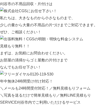
刈谷市の不用品回収・片付けは
私たちは、大きなものから小さなものまで、
少しの量から大量の不用品の片づけまでご対応できます。
ぜひ、ご相談ください！
見積もり無料！！
まずは、お気軽にお問合わせください。
お部屋の清掃からゴミ屋敷の片付けまで
なんでもお任せ下さい！
0120-119-530
年中無休
24
時間受け付け対応！
＼メールも24時間受付対応！／
無料見積もりフォーム
＼写真を送るだけで簡単見積もり／
無料LINE見積もり
SERVICE
刈谷市内でご利用いただけるサービス