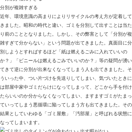
分別が複雑すぎる
近年、環境意識の高まりによりリサイクルの考え方が定着して
きました。昭和の時代と違い、ゴミを分別して出すことは当た
り前のこととなりました。しかし、その弊害として「分別が複
雑すぎて分からない」という問題が出てきました。真面目に分
別しようとすればするほど「紙は燃えるごみに入れていいの
か？」「ビニールは燃えるごみでいいのか？」等の疑問が湧い
てきて逆に分別が出来なくなってしまう人も出てきました。そ
ういった中、つい片づけを先送りしてしまい、気づいたときに
は部屋中家中ゴミだらけになってしまって、どこから手を付け
たらいいのか分からなくなってしまい、ますますゴミがたまっ
ていってしまう悪循環に陥ってしまう方も出てきました。その
結果としていわゆる「ゴミ屋敷」「汚部屋」と呼ばれる状態に
なってしまいます。