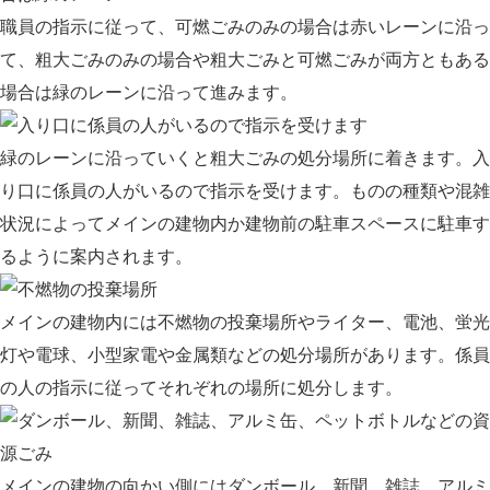
職員の指示に従って、可燃ごみのみの場合は赤いレーンに沿っ
て、粗大ごみのみの場合や粗大ごみと可燃ごみが両方ともある
場合は緑のレーンに沿って進みます。
緑のレーンに沿っていくと粗大ごみの処分場所に着きます。入
り口に係員の人がいるので指示を受けます。ものの種類や混雑
状況によってメインの建物内か建物前の駐車スペースに駐車す
るように案内されます。
メインの建物内には不燃物の投棄場所やライター、電池、蛍光
灯や電球、小型家電や金属類などの処分場所があります。係員
の人の指示に従ってそれぞれの場所に処分します。
メインの建物の向かい側にはダンボール、新聞、雑誌、アルミ