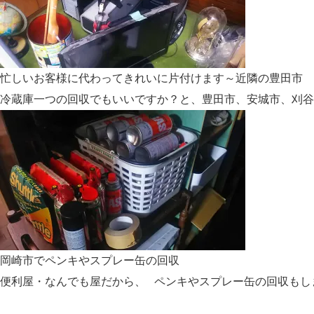
忙しいお客様に代わってきれいに片付けます～近隣の豊田市 
冷蔵庫一つの回収でもいいですか？と、豊田市、安城市、刈谷
岡崎市でペンキやスプレー缶の回収
便利屋・なんでも屋だから、 ペンキやスプレー缶の回収もし