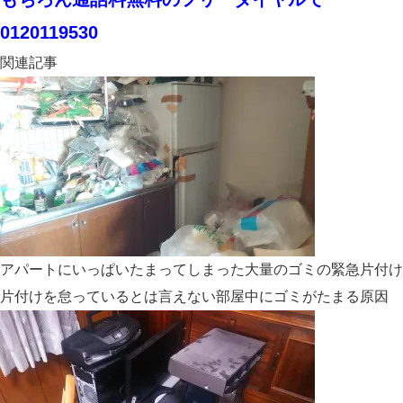
0120119530
関連記事
アパートにいっぱいたまってしまった大量のゴミの緊急片付
片付けを怠っているとは言えない部屋中にゴミがたまる原因 