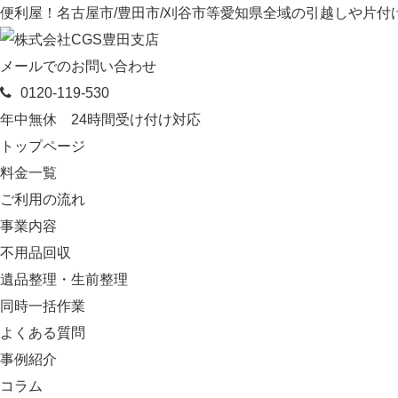
便利屋！名古屋市/豊田市/刈谷市等愛知県全域の引越しや片付け
メールでのお問い合わせ
0120-119-530
年中無休 24時間受け付け対応
トップページ
料金一覧
ご利用の流れ
事業内容
不用品回収
遺品整理・生前整理
同時一括作業
よくある質問
事例紹介
コラム