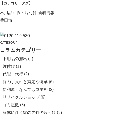
【カテゴリ・タグ】
不用品回収・片付け
新着情報
豊田市
CATEGORY
コラムカテゴリー
不用品の搬出
(1)
片付け
(1)
代理・代行
(2)
庭の手入れと剪定や廃棄
(6)
便利屋・なんでも屋業務
(2)
リサイクルショップ
(6)
ゴミ屋敷
(3)
解体に伴う家の内外の片付け
(3)