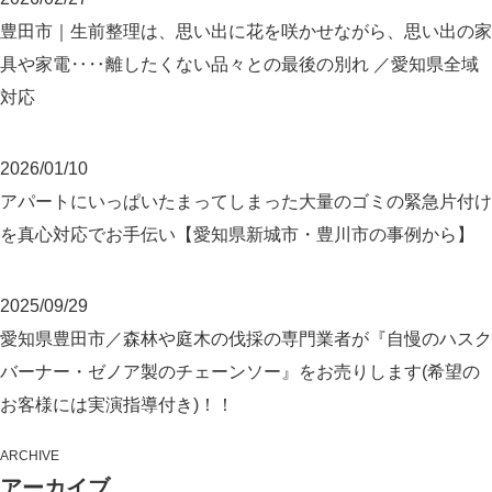
豊田市｜生前整理は、思い出に花を咲かせながら、思い出の家
具や家電‥‥離したくない品々との最後の別れ ／愛知県全域
対応
2026/01/10
アパートにいっぱいたまってしまった大量のゴミの緊急片付け
を真心対応でお手伝い【愛知県新城市・豊川市の事例から】
2025/09/29
愛知県豊田市／森林や庭木の伐採の専門業者が『自慢のハスク
バーナー・ゼノア製のチェーンソー』をお売りします(希望の
お客様には実演指導付き)！！
ARCHIVE
アーカイブ