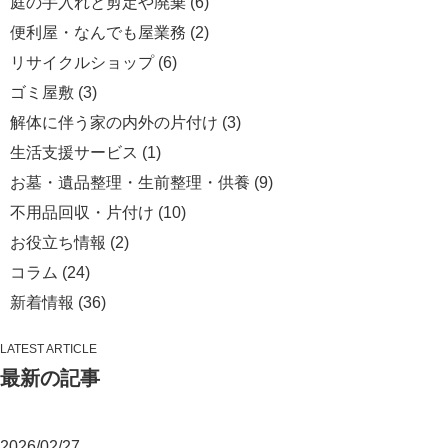
庭の手入れと剪定や廃棄
(6)
便利屋・なんでも屋業務
(2)
リサイクルショップ
(6)
ゴミ屋敷
(3)
解体に伴う家の内外の片付け
(3)
生活支援サービス
(1)
お墓・遺品整理・生前整理・供養
(9)
不用品回収・片付け
(10)
お役立ち情報
(2)
コラム
(24)
新着情報
(36)
LATEST ARTICLE
最新の記事
2026/02/27