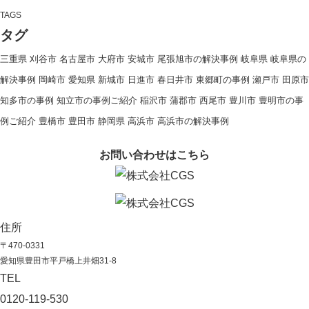
TAGS
タグ
三重県
刈谷市
名古屋市
大府市
安城市
尾張旭市の解決事例
岐阜県
岐阜県の
解決事例
岡崎市
愛知県
新城市
日進市
春日井市
東郷町の事例
瀬戸市
田原市
知多市の事例
知立市の事例ご紹介
稲沢市
蒲郡市
西尾市
豊川市
豊明市の事
例ご紹介
豊橋市
豊田市
静岡県
高浜市
高浜市の解決事例
お問い合わせはこちら
住所
〒470-0331
愛知県豊田市平戸橋上井畑31-8
TEL
0120-119-530