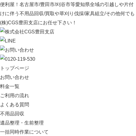
便利屋！名古屋市/豊田市/刈谷市等愛知県全域の引越しや片付
けに伴う不用品回収/買取や草刈り伐採/家具組立/その他何でも
(株)CGS豊田支店にお任せ下さい！
トップページ
お問い合わせ
料金一覧
ご利用の流れ
よくある質問
不用品回収
遺品整理・生前整理
一括同時作業について