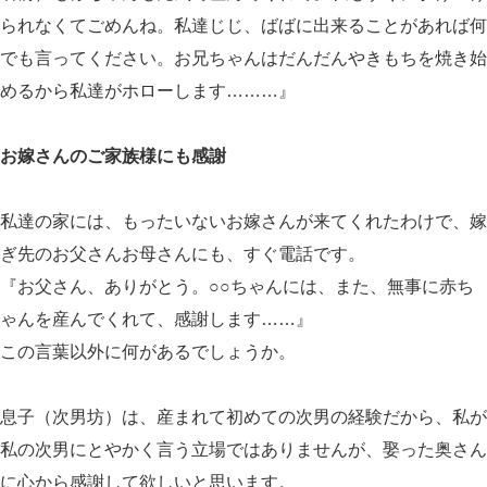
られなくてごめんね。私達じじ、ばばに出来ることがあれば何
でも言ってください。お兄ちゃんはだんだんやきもちを焼き始
めるから私達がホローします………』
お嫁さんのご家族様にも感謝
私達の家には、もったいないお嫁さんが来てくれたわけで、嫁
ぎ先のお父さんお母さんにも、すぐ電話です。
『お父さん、ありがとう。○○ちゃんには、また、無事に赤ち
ゃんを産んでくれて、感謝します……』
この言葉以外に何があるでしょうか。
息子（次男坊）は、産まれて初めての次男の経験だから、私が
私の次男にとやかく言う立場ではありませんが、娶った奥さん
に心から感謝して欲しいと思います。