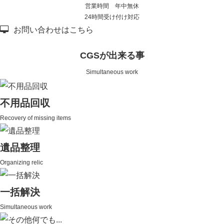
営業時間 年中無休
24時間受け付け対応
お問い合わせはこちら
CGSが出来る事
Simultaneous work
不用品回収
Recovery of missing items
遺品整理
Organizing relic
一括解決
Simultaneous work