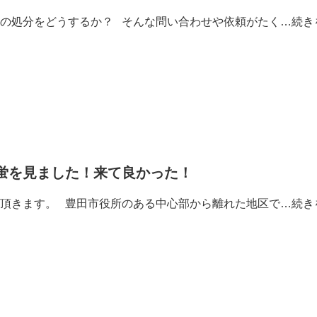
の処分をどうするか？ そんな問い合わせや依頼がたく…
続き
蛍を見ました！来て良かった！
頂きます。 豊田市役所のある中心部から離れた地区で…
続き