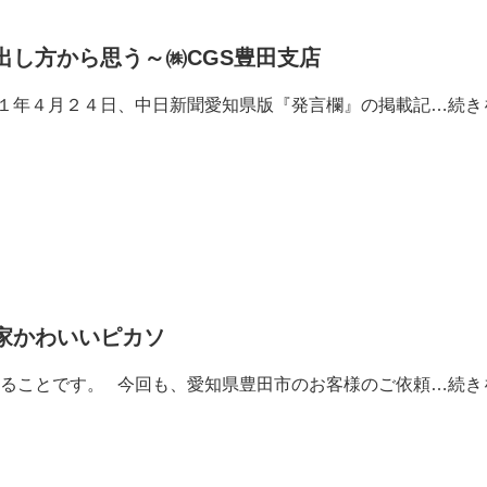
出し方から思う～㈱CGS豊田支店
１年４月２４日、中日新聞愛知県版『発言欄』の掲載記…
続き
家かわいいピカソ
ることです。 今回も、愛知県豊田市のお客様のご依頼…
続き