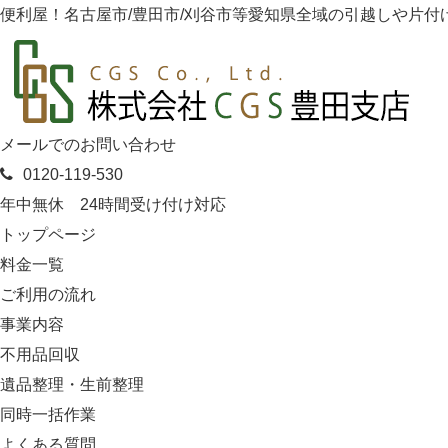
便利屋！名古屋市/豊田市/刈谷市等愛知県全域の引越しや片付け
メールでのお問い合わせ
0120-119-530
年中無休 24時間受け付け対応
トップページ
料金一覧
ご利用の流れ
事業内容
不用品回収
遺品整理・生前整理
同時一括作業
よくある質問