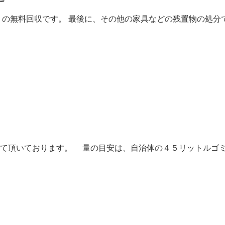
』の無料回収です。 最後に、その他の家具などの残置物の処分
せて頂いております。 量の目安は、自治体の４５リットルゴ