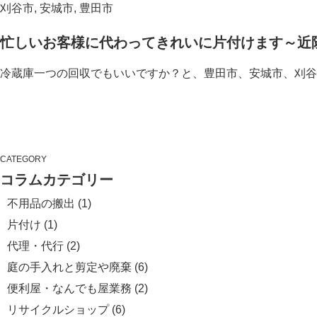
刈谷市
,
安城市
,
豊田市
忙しいお客様に代わってきれいに片付けます～近
冷蔵庫一つの回収でもいいですか？と、豊田市、安城市、刈谷
CATEGORY
コラムカテゴリー
不用品の搬出
(1)
片付け
(1)
代理・代行
(2)
庭の手入れと剪定や廃棄
(6)
便利屋・なんでも屋業務
(2)
リサイクルショップ
(6)