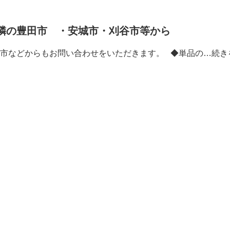
隣の豊田市 ・安城市・刈谷市等から
市などからもお問い合わせをいただきます。 ◆単品の…
続き