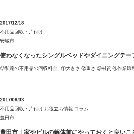
2017/12/18
不用品回収・片付け
安城市
使わなくなったシングルベッドやダイニングテー
◎私達の不用品の回収料金 ①大きさ ②重さ ③材質 ④作業環
2017/06/03
不用品回収・片付け
お役立ち情報
コラム
豊田市
豊田市｜家やビルの解体前にやっておくと良いこ