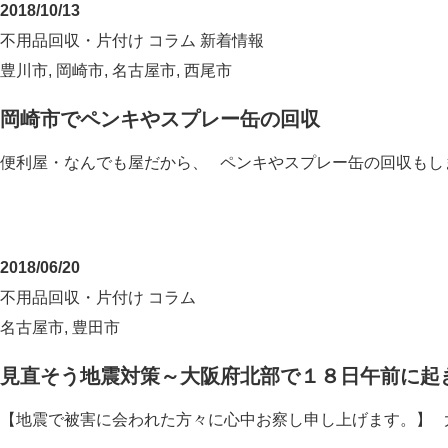
2018/10/13
不用品回収・片付け
コラム
新着情報
豊川市
,
岡崎市
,
名古屋市
,
西尾市
岡崎市でペンキやスプレー缶の回収
便利屋・なんでも屋だから、 ペンキやスプレー缶の回収もし
2018/06/20
不用品回収・片付け
コラム
名古屋市
,
豊田市
見直そう地震対策～大阪府北部で１８日午前に起
【地震で被害に会われた方々に心中お察し申し上げます。】 