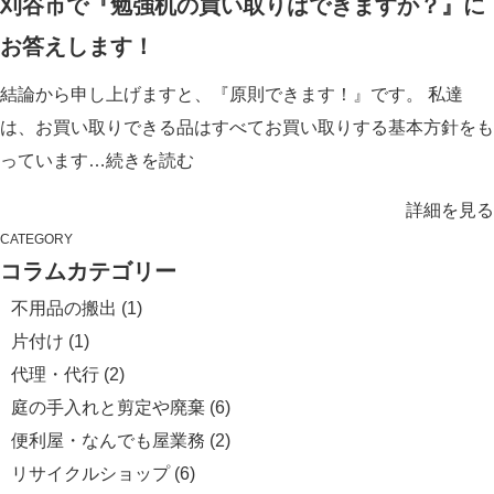
刈谷市で『勉強机の買い取りはできますか？』に
お答えします！
結論から申し上げますと、『原則できます！』です。 私達
は、お買い取りできる品はすべてお買い取りする基本方針をも
っています…
続きを読む
詳細を見る
CATEGORY
コラムカテゴリー
不用品の搬出
(1)
片付け
(1)
代理・代行
(2)
庭の手入れと剪定や廃棄
(6)
便利屋・なんでも屋業務
(2)
リサイクルショップ
(6)