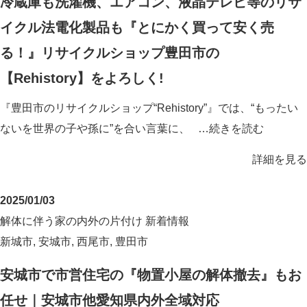
冷蔵庫も洗濯機、エアコン、液晶テレビ等のリサ
イクル法電化製品も『とにかく買って安く売
る！』リサイクルショップ豊田市の
【Rehistory】をよろしく!
『豊田市のリサイクルショップ“Rehistory”』では、“もったい
ないを世界の子や孫に”を合い言葉に、 …
続きを読む
詳細を見る
2025/01/03
解体に伴う家の内外の片付け
新着情報
新城市
,
安城市
,
西尾市
,
豊田市
安城市で市営住宅の『物置小屋の解体撤去』もお
任せ｜安城市他愛知県内外全域対応