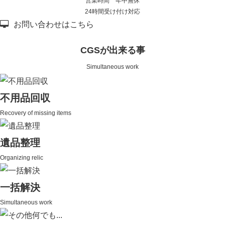
営業時間 年中無休
24時間受け付け対応
お問い合わせはこちら
CGSが出来る事
Simultaneous work
不用品回収
Recovery of missing items
遺品整理
Organizing relic
一括解決
Simultaneous work