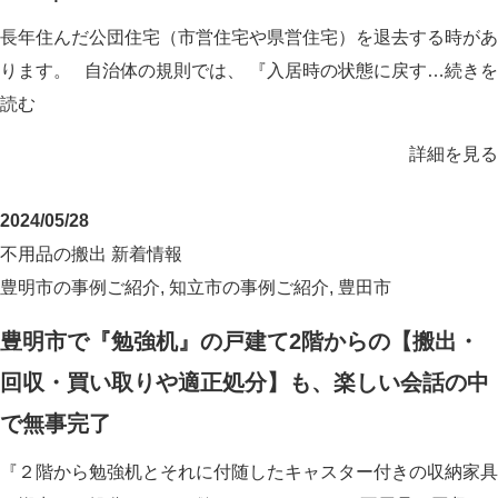
長年住んだ公団住宅（市営住宅や県営住宅）を退去する時があ
ります。 自治体の規則では、 『入居時の状態に戻す…
続きを
読む
詳細を見る
2024/05/28
不用品の搬出
新着情報
豊明市の事例ご紹介
,
知立市の事例ご紹介
,
豊田市
豊明市で『勉強机』の戸建て2階からの【搬出・
回収・買い取りや適正処分】も、楽しい会話の中
で無事完了
『２階から勉強机とそれに付随したキャスター付きの収納家具