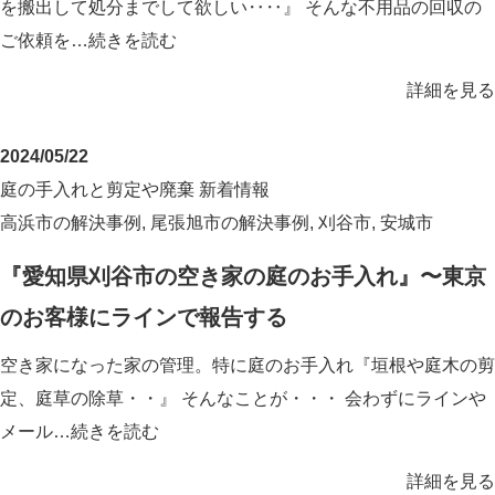
を搬出して処分までして欲しい‥‥』 そんな不用品の回収の
ご依頼を…
続きを読む
詳細を見る
2024/05/22
庭の手入れと剪定や廃棄
新着情報
高浜市の解決事例
,
尾張旭市の解決事例
,
刈谷市
,
安城市
『愛知県刈谷市の空き家の庭のお手入れ』〜東京
のお客様にラインで報告する
空き家になった家の管理。特に庭のお手入れ『垣根や庭木の剪
定、庭草の除草・・』 そんなことが・・・ 会わずにラインや
メール…
続きを読む
詳細を見る