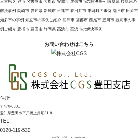
三重県
刈谷市
名古屋市
大府市
安城市
尾張旭市の解決事例
岐阜県
岐阜県の
解決事例
岡崎市
愛知県
新城市
日進市
春日井市
東郷町の事例
瀬戸市
田原市
知多市の事例
知立市の事例ご紹介
稲沢市
蒲郡市
西尾市
豊川市
豊明市の事
例ご紹介
豊橋市
豊田市
静岡県
高浜市
高浜市の解決事例
お問い合わせはこちら
住所
〒470-0331
愛知県豊田市平戸橋上井畑31-8
TEL
0120-119-530