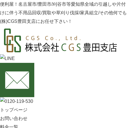
便利屋！名古屋市/豊田市/刈谷市等愛知県全域の引越しや片付
けに伴う不用品回収/買取や草刈り伐採/家具組立/その他何でも
(株)CGS豊田支店にお任せ下さい！
トップページ
お問い合わせ
料金一覧