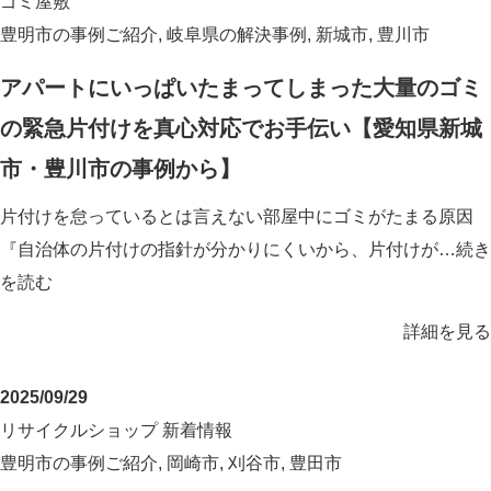
ゴミ屋敷
豊明市の事例ご紹介
,
岐阜県の解決事例
,
新城市
,
豊川市
アパートにいっぱいたまってしまった大量のゴミ
の緊急片付けを真心対応でお手伝い【愛知県新城
市・豊川市の事例から】
片付けを怠っているとは言えない部屋中にゴミがたまる原因
『自治体の片付けの指針が分かりにくいから、片付けが…
続き
を読む
詳細を見る
2025/09/29
リサイクルショップ
新着情報
豊明市の事例ご紹介
,
岡崎市
,
刈谷市
,
豊田市