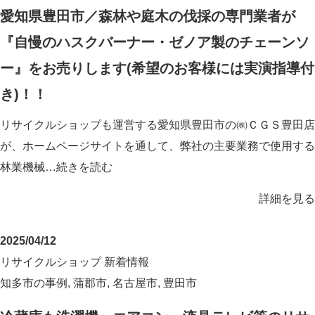
愛知県豊田市／森林や庭木の伐採の専門業者が
『自慢のハスクバーナー・ゼノア製のチェーンソ
ー』をお売りします(希望のお客様には実演指導付
き)！！
リサイクルショップも運営する愛知県豊田市の㈱ＣＧＳ豊田店
が、ホームページサイトを通して、弊社の主要業務で使用する
林業機械…
続きを読む
詳細を見る
2025/04/12
リサイクルショップ
新着情報
知多市の事例
,
蒲郡市
,
名古屋市
,
豊田市