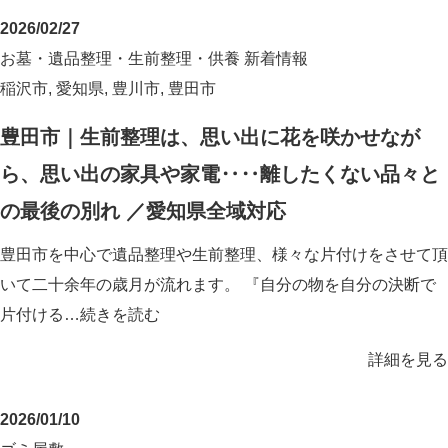
2026/02/27
お墓・遺品整理・生前整理・供養
新着情報
稲沢市
,
愛知県
,
豊川市
,
豊田市
豊田市｜生前整理は、思い出に花を咲かせなが
ら、思い出の家具や家電‥‥離したくない品々と
の最後の別れ ／愛知県全域対応
豊田市を中心で遺品整理や生前整理、様々な片付けをさせて頂
いて二十余年の歳月が流れます。 『自分の物を自分の決断で
片付ける…
続きを読む
詳細を見る
2026/01/10