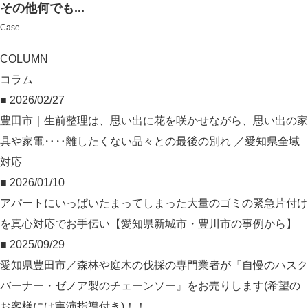
その他何でも...
Case
COLUMN
コラム
■ 2026/02/27
豊田市｜生前整理は、思い出に花を咲かせながら、思い出の家
具や家電‥‥離したくない品々との最後の別れ ／愛知県全域
対応
■ 2026/01/10
アパートにいっぱいたまってしまった大量のゴミの緊急片付け
を真心対応でお手伝い【愛知県新城市・豊川市の事例から】
■ 2025/09/29
愛知県豊田市／森林や庭木の伐採の専門業者が『自慢のハスク
バーナー・ゼノア製のチェーンソー』をお売りします(希望の
お客様には実演指導付き)！！