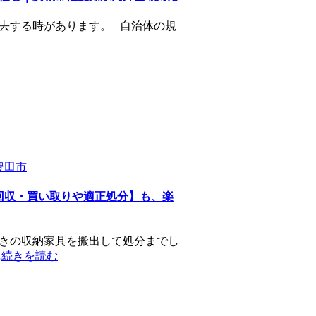
去する時があります。 自治体の規
豊田市
回収・買い取りや適正処分】も、楽
きの収納家具を搬出して処分までし
…
続きを読む