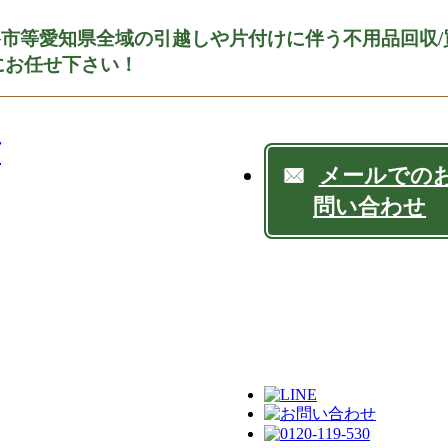
谷市等愛知県全域の引越しや片付けに伴う不用品回収/
店にお任せ下さい！
メールでの
問い合わせ