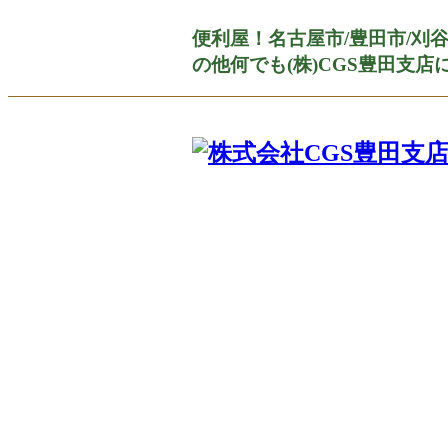
便利屋！名古屋市/豊田市/刈
の他何でも(株)CGS豊田支