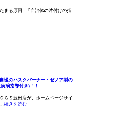
たまる原因 『自治体の片付けの指
自慢のハスクバーナー・ゼノア製の
実演指導付き)！！
ＣＧＳ豊田店が、ホームページサイ
…
続きを読む