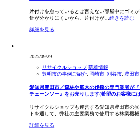
片付けを怠っているとは言えない部屋中にゴミが
針が分かりにくいから、片付けが…
続きを読む
詳細を見る
2025/09/29
リサイクルショップ
新着情報
豊明市の事例ご紹介
,
岡崎市
,
刈谷市
,
豊田市
愛知県豊田市／森林や庭木の伐採の専門業者が『
チェーンソー』をお売りします(希望のお客様には
リサイクルショップも運営する愛知県豊田市の㈱
トを通して、弊社の主要業務で使用する林業機械
詳細を見る