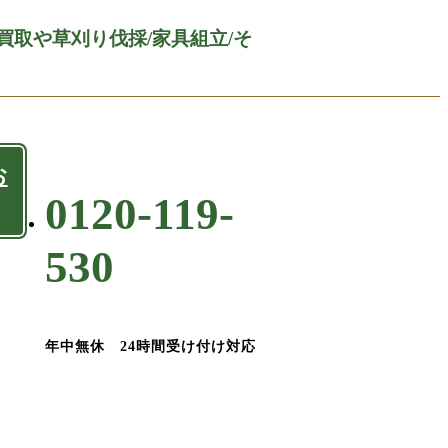
買取や草刈り伐採/家具組立/そ
お
0120-119-
530
年中無休 24時間受け付け対応