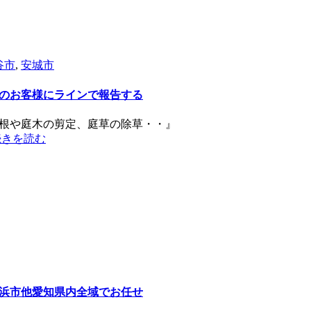
谷市
,
安城市
のお客様にラインで報告する
根や庭木の剪定、庭草の除草・・』
続きを読む
浜市他愛知県内全域でお任せ