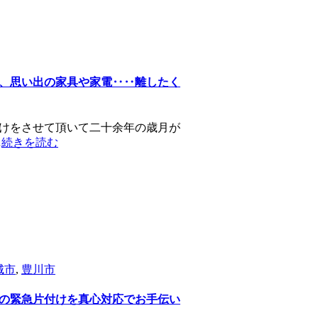
、思い出の家具や家電‥‥離したく
けをさせて頂いて二十余年の歳月が
…
続きを読む
城市
,
豊川市
の緊急片付けを真心対応でお手伝い