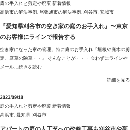
庭の手入れと剪定や廃棄
新着情報
高浜市の解決事例
,
尾張旭市の解決事例
,
刈谷市
,
安城市
『愛知県刈谷市の空き家の庭のお手入れ』〜東京
のお客様にラインで報告する
空き家になった家の管理。特に庭のお手入れ『垣根や庭木の剪
定、庭草の除草・・』 そんなことが・・・ 会わずにラインや
メール…
続きを読む
詳細を見る
2023/09/18
庭の手入れと剪定や廃棄
新着情報
高浜市
,
愛知県
,
刈谷市
アパートの庭の人工芝への改修工事も刈谷市や高