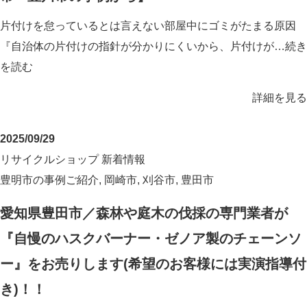
片付けを怠っているとは言えない部屋中にゴミがたまる原因
『自治体の片付けの指針が分かりにくいから、片付けが…
続き
を読む
詳細を見る
2025/09/29
リサイクルショップ
新着情報
豊明市の事例ご紹介
,
岡崎市
,
刈谷市
,
豊田市
愛知県豊田市／森林や庭木の伐採の専門業者が
『自慢のハスクバーナー・ゼノア製のチェーンソ
ー』をお売りします(希望のお客様には実演指導付
き)！！