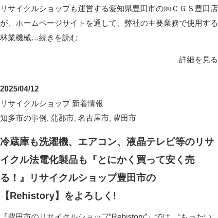
リサイクルショップも運営する愛知県豊田市の㈱ＣＧＳ豊田店
が、ホームページサイトを通して、弊社の主要業務で使用する
林業機械…
続きを読む
詳細を見る
2025/04/12
リサイクルショップ
新着情報
知多市の事例
,
蒲郡市
,
名古屋市
,
豊田市
冷蔵庫も洗濯機、エアコン、液晶テレビ等のリサ
イクル法電化製品も『とにかく買って安く売
る！』リサイクルショップ豊田市の
【Rehistory】をよろしく!
『豊田市のリサイクルショップ“Rehistory”』では、“もったい