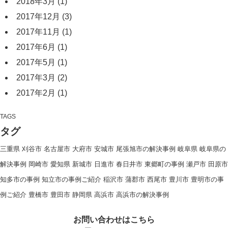
2018年3月
(1)
2017年12月
(3)
2017年11月
(1)
2017年6月
(1)
2017年5月
(1)
2017年3月
(2)
2017年2月
(1)
TAGS
タグ
三重県
刈谷市
名古屋市
大府市
安城市
尾張旭市の解決事例
岐阜県
岐阜県の
解決事例
岡崎市
愛知県
新城市
日進市
春日井市
東郷町の事例
瀬戸市
田原市
知多市の事例
知立市の事例ご紹介
稲沢市
蒲郡市
西尾市
豊川市
豊明市の事
例ご紹介
豊橋市
豊田市
静岡県
高浜市
高浜市の解決事例
お問い合わせはこちら