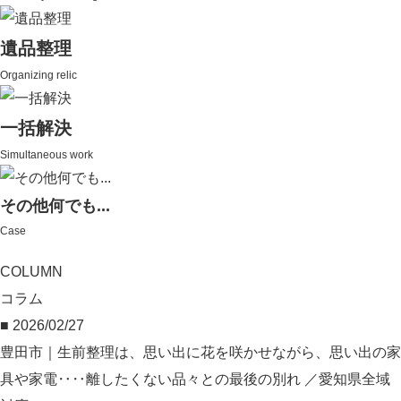
遺品整理
Organizing relic
一括解決
Simultaneous work
その他何でも...
Case
COLUMN
コラム
■ 2026/02/27
豊田市｜生前整理は、思い出に花を咲かせながら、思い出の家
具や家電‥‥離したくない品々との最後の別れ ／愛知県全域