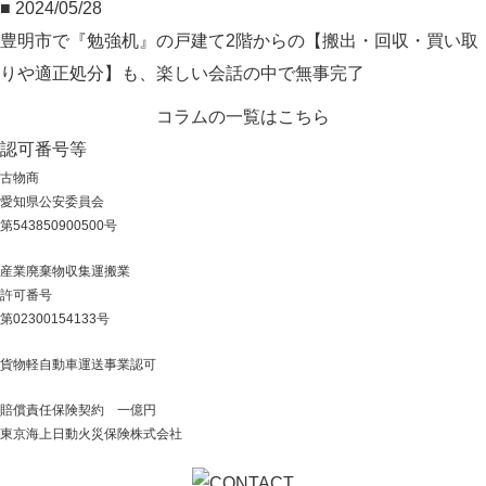
■ 2024/05/28
豊明市で『勉強机』の戸建て2階からの【搬出・回収・買い取
りや適正処分】も、楽しい会話の中で無事完了
コラムの一覧はこちら
認可番号等
古物商
愛知県公安委員会
第543850900500号
産業廃棄物収集運搬業
許可番号
第02300154133号
貨物軽自動車運送事業認可
賠償責任保険契約 一億円
東京海上日動火災保険株式会社