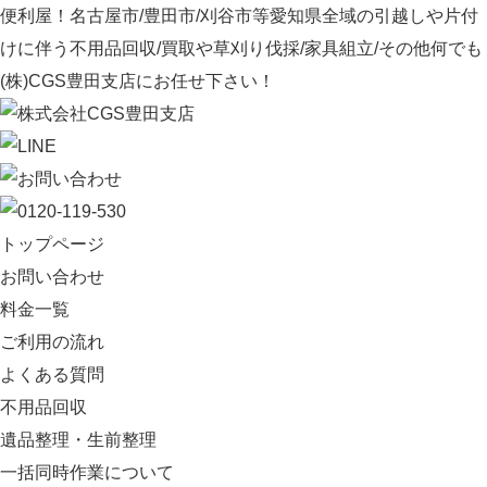
便利屋！名古屋市/豊田市/刈谷市等愛知県全域の引越しや片付
けに伴う不用品回収/買取や草刈り伐採/家具組立/その他何でも
(株)CGS豊田支店にお任せ下さい！
トップページ
お問い合わせ
料金一覧
ご利用の流れ
よくある質問
不用品回収
遺品整理・生前整理
一括同時作業について