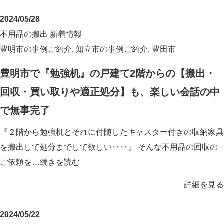
2024/05/28
不用品の搬出
新着情報
豊明市の事例ご紹介
,
知立市の事例ご紹介
,
豊田市
豊明市で『勉強机』の戸建て2階からの【搬出・
回収・買い取りや適正処分】も、楽しい会話の中
で無事完了
『２階から勉強机とそれに付随したキャスター付きの収納家具
を搬出して処分までして欲しい‥‥』 そんな不用品の回収の
ご依頼を…
続きを読む
詳細を見る
2024/05/22