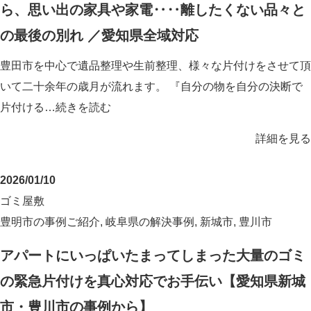
ら、思い出の家具や家電‥‥離したくない品々と
の最後の別れ ／愛知県全域対応
豊田市を中心で遺品整理や生前整理、様々な片付けをさせて頂
いて二十余年の歳月が流れます。 『自分の物を自分の決断で
片付ける…
続きを読む
詳細を見る
2026/01/10
ゴミ屋敷
豊明市の事例ご紹介
,
岐阜県の解決事例
,
新城市
,
豊川市
アパートにいっぱいたまってしまった大量のゴミ
の緊急片付けを真心対応でお手伝い【愛知県新城
市・豊川市の事例から】