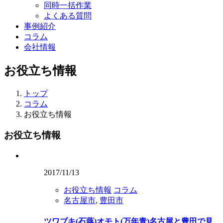
同時一括作業
よくある質問
事例紹介
コラム
会社情報
お役立ち情報
トップ
コラム
お役立ち情報
お役立ち情報
2017/11/13
お役立ち情報
コラム
名古屋市
,
豊田市
ツワブキ(石蕗)オモト(万年青)名古屋と豊田で見