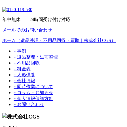
年中無休 24時間受け付け対応
メールでのお問い合わせ
ホーム（遺品整理・不用品回収・買取｜株式会社CGS）
» 事例
» 遺品整理・生前整理
» 不用品回収
» 料金表
» 人形供養
» 会社情報
» 同時作業について
» コラム・お知らせ
» 個人情報保護方針
» お問い合わせ