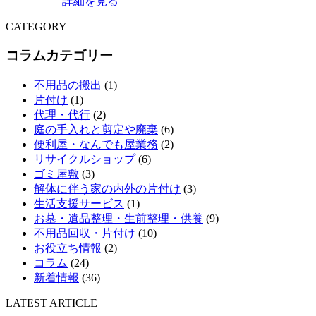
詳細を見る
CATEGORY
コラムカテゴリー
不用品の搬出
(1)
片付け
(1)
代理・代行
(2)
庭の手入れと剪定や廃棄
(6)
便利屋・なんでも屋業務
(2)
リサイクルショップ
(6)
ゴミ屋敷
(3)
解体に伴う家の内外の片付け
(3)
生活支援サービス
(1)
お墓・遺品整理・生前整理・供養
(9)
不用品回収・片付け
(10)
お役立ち情報
(2)
コラム
(24)
新着情報
(36)
LATEST ARTICLE