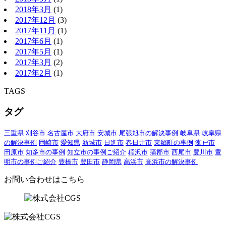
2018年3月
(1)
2017年12月
(3)
2017年11月
(1)
2017年6月
(1)
2017年5月
(1)
2017年3月
(2)
2017年2月
(1)
TAGS
タグ
三重県
刈谷市
名古屋市
大府市
安城市
尾張旭市の解決事例
岐阜県
岐阜県
の解決事例
岡崎市
愛知県
新城市
日進市
春日井市
東郷町の事例
瀬戸市
田原市
知多市の事例
知立市の事例ご紹介
稲沢市
蒲郡市
西尾市
豊川市
豊
明市の事例ご紹介
豊橋市
豊田市
静岡県
高浜市
高浜市の解決事例
お問い合わせはこちら