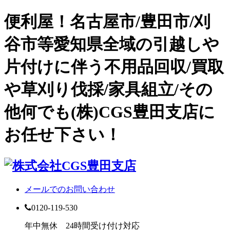
便利屋！名古屋市/豊田市/刈
谷市等愛知県全域の引越しや
片付けに伴う不用品回収/買取
や草刈り伐採/家具組立/その
他何でも(株)CGS豊田支店に
お任せ下さい！
メールでのお問い合わせ
0120-119-530
年中無休 24時間受け付け対応