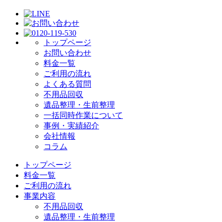
トップページ
お問い合わせ
料金一覧
ご利用の流れ
よくある質問
不用品回収
遺品整理・生前整理
一括同時作業について
事例・実績紹介
会社情報
コラム
トップページ
料金一覧
ご利用の流れ
事業内容
不用品回収
遺品整理・生前整理