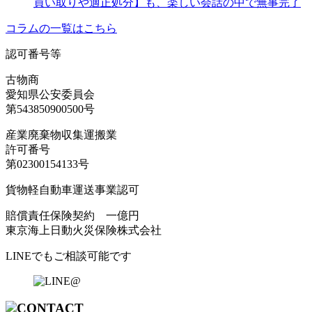
買い取りや適正処分】も、楽しい会話の中で無事完了
コラムの一覧はこちら
認可番号等
古物商
愛知県公安委員会
第543850900500号
産業廃棄物収集運搬業
許可番号
第02300154133号
貨物軽自動車運送事業認可
賠償責任保険契約 一億円
東京海上日動火災保険株式会社
LINEでもご相談可能です