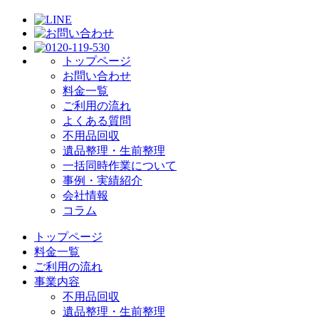
トップページ
お問い合わせ
料金一覧
ご利用の流れ
よくある質問
不用品回収
遺品整理・生前整理
一括同時作業について
事例・実績紹介
会社情報
コラム
トップページ
料金一覧
ご利用の流れ
事業内容
不用品回収
遺品整理・生前整理