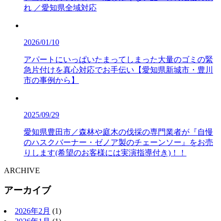
れ ／愛知県全域対応
2026/01/10
アパートにいっぱいたまってしまった大量のゴミの緊
急片付けを真心対応でお手伝い【愛知県新城市・豊川
市の事例から】
2025/09/29
愛知県豊田市／森林や庭木の伐採の専門業者が『自慢
のハスクバーナー・ゼノア製のチェーンソー』をお売
りします(希望のお客様には実演指導付き)！！
ARCHIVE
アーカイブ
2026年2月
(1)