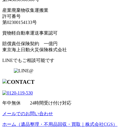
産業廃棄物収集運搬業
許可番号
第02300154133号
貨物軽自動車運送事業認可
賠償責任保険契約 一億円
東京海上日動火災保険株式会社
LINEでもご相談可能です
年中無休 24時間受け付け対応
メールでのお問い合わせ
ホーム（遺品整理・不用品回収・買取｜株式会社CGS）