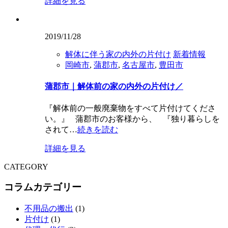
詳細を見る
2019/11/28
解体に伴う家の内外の片付け
新着情報
岡崎市
,
蒲郡市
,
名古屋市
,
豊田市
蒲郡市｜解体前の家の内外の片付け／
『解体前の一般廃棄物をすべて片付けてくださ
い。』 蒲郡市のお客様から、 『独り暮らしを
されて…
続きを読む
詳細を見る
CATEGORY
コラムカテゴリー
不用品の搬出
(1)
片付け
(1)