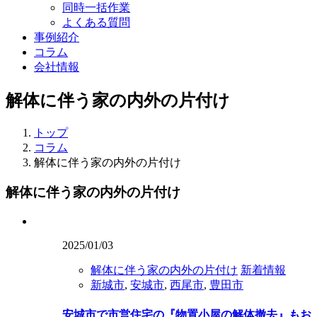
同時一括作業
よくある質問
事例紹介
コラム
会社情報
解体に伴う家の内外の片付け
トップ
コラム
解体に伴う家の内外の片付け
解体に伴う家の内外の片付け
2025/01/03
解体に伴う家の内外の片付け
新着情報
新城市
,
安城市
,
西尾市
,
豊田市
安城市で市営住宅の『物置小屋の解体撤去』もお