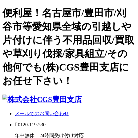
便利屋！名古屋市/豊田市/刈
谷市等愛知県全域の引越しや
片付けに伴う不用品回収/買取
や草刈り伐採/家具組立/その
他何でも(株)CGS豊田支店に
お任せ下さい！
メールでのお問い合わせ
0120-119-530
年中無休 24時間受け付け対応