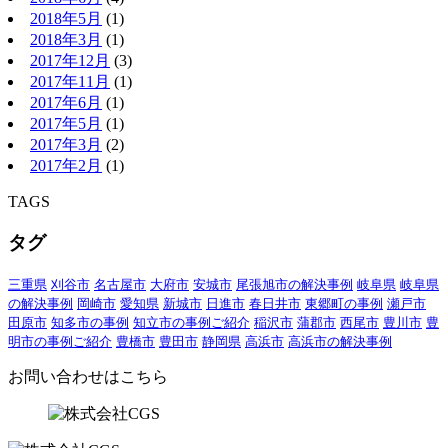
2018年5月
(1)
2018年3月
(1)
2017年12月
(3)
2017年11月
(1)
2017年6月
(1)
2017年5月
(1)
2017年3月
(2)
2017年2月
(1)
TAGS
タグ
三重県
刈谷市
名古屋市
大府市
安城市
尾張旭市の解決事例
岐阜県
岐阜県
の解決事例
岡崎市
愛知県
新城市
日進市
春日井市
東郷町の事例
瀬戸市
田原市
知多市の事例
知立市の事例ご紹介
稲沢市
蒲郡市
西尾市
豊川市
豊
明市の事例ご紹介
豊橋市
豊田市
静岡県
高浜市
高浜市の解決事例
お問い合わせはこちら