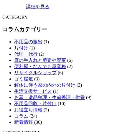
詳細を見る
CATEGORY
コラムカテゴリー
不用品の搬出
(1)
片付け
(1)
代理・代行
(2)
庭の手入れと剪定や廃棄
(6)
便利屋・なんでも屋業務
(2)
リサイクルショップ
(6)
ゴミ屋敷
(3)
解体に伴う家の内外の片付け
(3)
生活支援サービス
(1)
お墓・遺品整理・生前整理・供養
(9)
不用品回収・片付け
(10)
お役立ち情報
(2)
コラム
(24)
新着情報
(36)