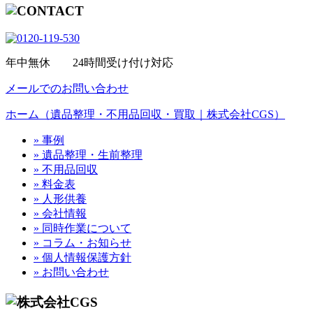
年中無休 24時間受け付け対応
メールでのお問い合わせ
ホーム（遺品整理・不用品回収・買取｜株式会社CGS）
» 事例
» 遺品整理・生前整理
» 不用品回収
» 料金表
» 人形供養
» 会社情報
» 同時作業について
» コラム・お知らせ
» 個人情報保護方針
» お問い合わせ