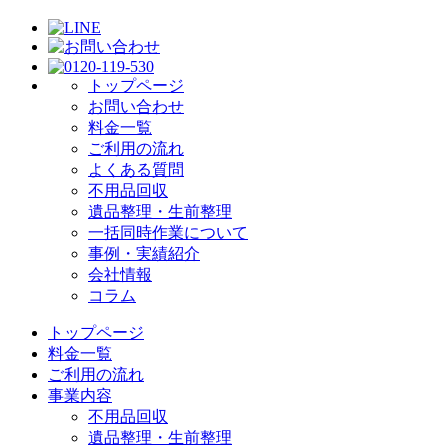
トップページ
お問い合わせ
料金一覧
ご利用の流れ
よくある質問
不用品回収
遺品整理・生前整理
一括同時作業について
事例・実績紹介
会社情報
コラム
トップページ
料金一覧
ご利用の流れ
事業内容
不用品回収
遺品整理・生前整理