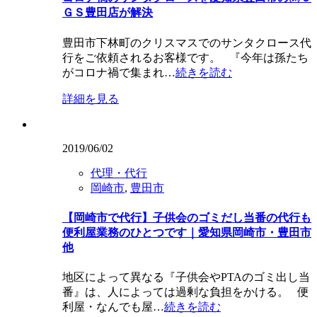
ＧＳ豊田店が解決
豊田市下林町のクリスマスでのサンタクロース代
行をご依頼されるお客様です。 『今年は孫たち
がコロナ禍で集まれ…
続きを読む
詳細を見る
2019/06/02
代理・代行
岡崎市
,
豊田市
【岡崎市で代行】子供会のゴミだし当番の代行も
便利屋業務のひとつです｜愛知県岡崎市・豊田市
他
地区によって異なる『子供会やPTAのゴミ出し当
番』は、人によっては過剰な負担をかける。 便
利屋・なんでも屋…
続きを読む