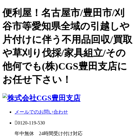
便利屋！名古屋市/豊田市/刈
谷市等愛知県全域の引越しや
片付けに伴う不用品回収/買取
や草刈り伐採/家具組立/その
他何でも(株)CGS豊田支店に
お任せ下さい！
メールでのお問い合わせ
0120-119-530
年中無休 24時間受け付け対応