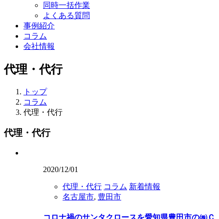
同時一括作業
よくある質問
事例紹介
コラム
会社情報
代理・代行
トップ
コラム
代理・代行
代理・代行
2020/12/01
代理・代行
コラム
新着情報
名古屋市
,
豊田市
コロナ禍のサンタクロースを愛知県豊田市の㈱Ｃ