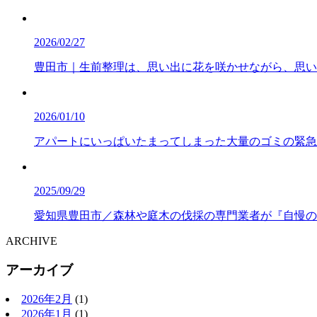
2026/02/27
豊田市｜生前整理は、思い出に花を咲かせながら、思い
2026/01/10
アパートにいっぱいたまってしまった大量のゴミの緊急
2025/09/29
愛知県豊田市／森林や庭木の伐採の専門業者が『自慢の
ARCHIVE
アーカイブ
2026年2月
(1)
2026年1月
(1)