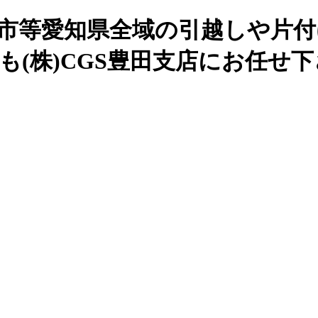
谷市等愛知県全域の引越しや片付
も(株)CGS豊田支店にお任せ