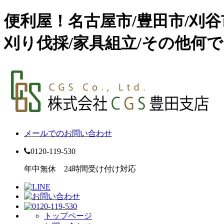
便利屋！名古屋市/豊田市/刈
刈り伐採/家具組立/その他何で
メールでのお問い合わせ
0120-119-530
年中無休 24時間受け付け対応
トップページ