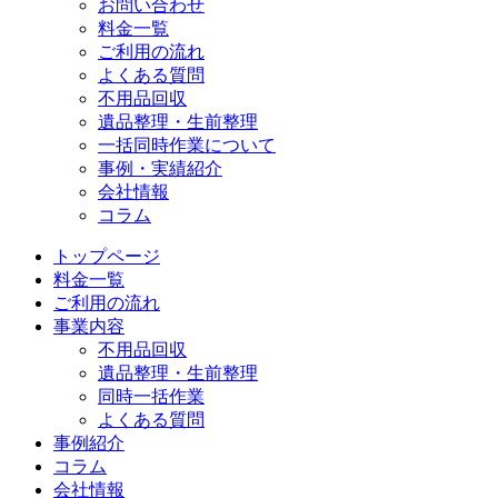
お問い合わせ
料金一覧
ご利用の流れ
よくある質問
不用品回収
遺品整理・生前整理
一括同時作業について
事例・実績紹介
会社情報
コラム
トップページ
料金一覧
ご利用の流れ
事業内容
不用品回収
遺品整理・生前整理
同時一括作業
よくある質問
事例紹介
コラム
会社情報