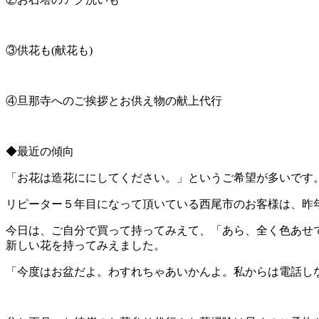
③供花も(献花も)
④旦那寺へのご挨拶とお供え物の献上代行
◆最近の傾向
「お花は造花ににしてください。」というご希望が多いです
リピーター５年目になって頂いている西尾市のお客様は、昨
今日は、ご自分で買って持ってみえて、「あら、全く色あせ
新しい花を持ってみえました。
「今度はお盆だよ。わすれちゃあいかんよ。私からは電話し