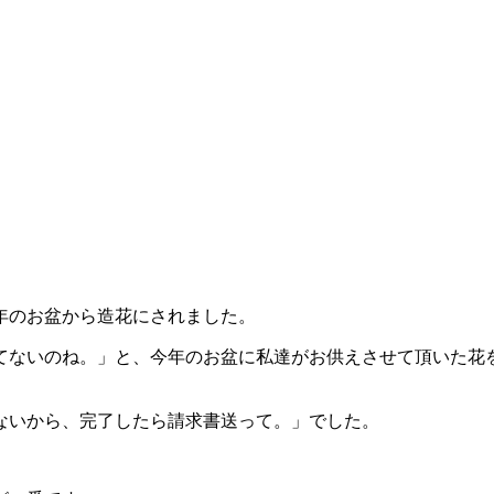
。
年のお盆から造花にされました。
てないのね。」と、今年のお盆に私達がお供えさせて頂いた花
ないから、完了したら請求書送って。」でした。