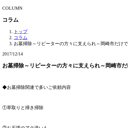
COLUMN
コラム
トップ
コラム
お墓掃除～リピーターの方々に支えられ～岡崎市だけで
2017/12/14
お墓掃除～リピーターの方々に支えられ～岡崎市だ
◆お墓掃除関連で多いご依頼内容
①草取りと掃き掃除
②お石塔のアク洗いも