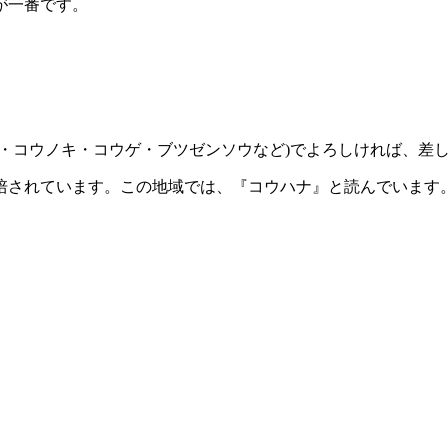
が一番です。
・コウノキ・コウゲ・ブツゼンソウなど)でよろしければ、差
培されています。この地域では、『コウハナ』と読んでいます