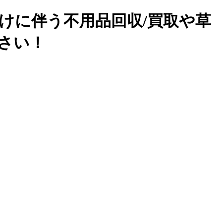
けに伴う不用品回収/買取や草
下さい！