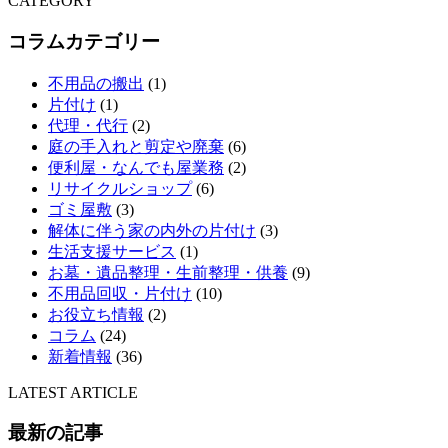
CATEGORY
コラムカテゴリー
不用品の搬出
(1)
片付け
(1)
代理・代行
(2)
庭の手入れと剪定や廃棄
(6)
便利屋・なんでも屋業務
(2)
リサイクルショップ
(6)
ゴミ屋敷
(3)
解体に伴う家の内外の片付け
(3)
生活支援サービス
(1)
お墓・遺品整理・生前整理・供養
(9)
不用品回収・片付け
(10)
お役立ち情報
(2)
コラム
(24)
新着情報
(36)
LATEST ARTICLE
最新の記事