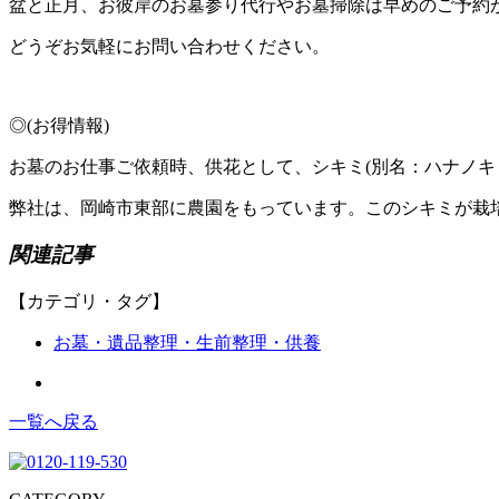
盆と正月、お彼岸のお墓参り代行やお墓掃除は早めのご予約
どうぞお気軽にお問い合わせください。
◎(お得情報)
お墓のお仕事ご依頼時、供花として、シキミ(別名：ハナノキ
弊社は、岡崎市東部に農園をもっています。このシキミが栽
関連記事
【カテゴリ・タグ】
お墓・遺品整理・生前整理・供養
一覧へ戻る