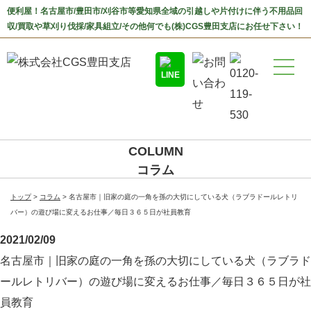
便利屋！名古屋市/豊田市/刈谷市等愛知県全域の引越しや片付けに伴う不用品回
収/買取や草刈り伐採/家具組立/その他何でも(株)CGS豊田支店にお任せ下さい！
COLUMN
コラム
トップ
コラム
名古屋市｜旧家の庭の一角を孫の大切にしている犬（ラブラドールレトリ
バー）の遊び場に変えるお仕事／毎日３６５日が社員教育
2021/02/09
名古屋市｜旧家の庭の一角を孫の大切にしている犬（ラブラド
ールレトリバー）の遊び場に変えるお仕事／毎日３６５日が社
員教育