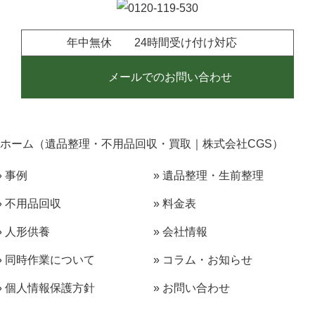
年中無休 24時間受け付け対応
メールでのお問い合わせ
ホーム（遺品整理・不用品回収・買取｜株式会社CGS）
» 事例
» 遺品整理・生前整理
» 不用品回収
» 料金表
» 人形供養
» 会社情報
» 同時作業について
» コラム・お知らせ
» 個人情報保護方針
» お問い合わせ