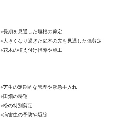
◑長期を見通した垣根の剪定
◑大きくなり過ぎた庭木の先を見通した強剪定
◑花木の植え付け指導や施工
◑芝生の定期的な管理や緊急手入れ
◑田畑の耕運
◑松の特別剪定
◑病害虫の予防や駆除