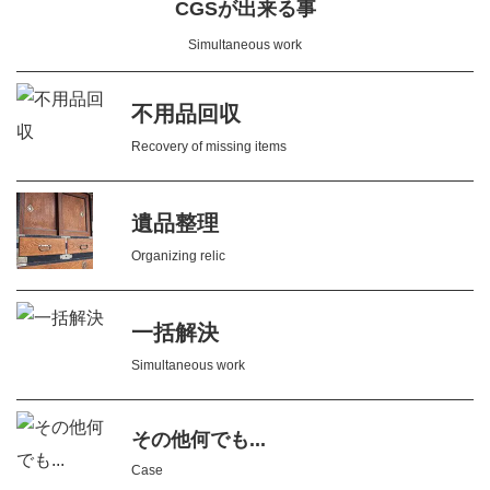
CGSが出来る事
Simultaneous work
不用品回収
Recovery of missing items
遺品整理
Organizing relic
一括解決
Simultaneous work
その他何でも...
Case