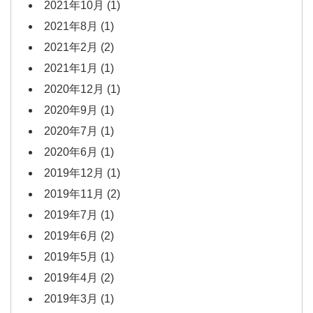
2021年10月
(1)
2021年8月
(1)
2021年2月
(2)
2021年1月
(1)
2020年12月
(1)
2020年9月
(1)
2020年7月
(1)
2020年6月
(1)
2019年12月
(1)
2019年11月
(2)
2019年7月
(1)
2019年6月
(2)
2019年5月
(1)
2019年4月
(2)
2019年3月
(1)