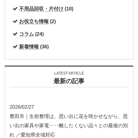
不用品回収・片付け
(10)
お役立ち情報
(2)
コラム
(24)
新着情報
(36)
LATEST ARTICLE
最新の記事
2026/02/27
豊田市｜生前整理は、思い出に花を咲かせながら、思
い出の家具や家電‥‥離したくない品々との最後の別
れ ／愛知県全域対応