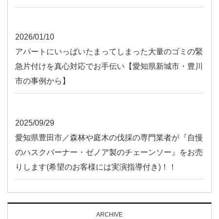
2026/01/10
アパートにいっぱいたまってしまった大量のゴミの緊
急片付けを真心対応でお手伝い【愛知県新城市・豊川
市の事例から】
2025/09/29
愛知県豊田市／森林や庭木の伐採の専門業者が『自慢
のハスクバーナー・ゼノア製のチェーンソー』をお売
りします(希望のお客様には実演指導付き)！！
ARCHIVE