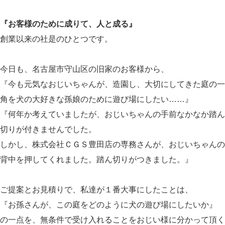
『お客様のために成りて、人と成る』
創業以来の社是のひとつです。
今日も、名古屋市守山区の旧家のお客様から、
『今も元気なおじいちゃんが、造園し、大切にしてきた庭の一
角を犬の大好きな孫娘のために遊び場にしたい……』
『何年か考えていましたが、おじいちゃんの手前なかなか踏ん
切りが付きませんでした。
しかし、株式会社ＣＧＳ豊田店の専務さんが、おじいちゃんの
背中を押してくれました。踏ん切りがつきました。』
ご提案とお見積りで、私達が１番大事にしたことは、
『お孫さんが、この庭をどのように犬の遊び場にしたいか』
の一点を、無条件で受け入れることをおじい様に分かって頂く