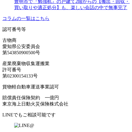
豊明市で『勉強机』の戸建て2階からの【搬出・回収・
買い取りや適正処分】も、楽しい会話の中で無事完了
コラムの一覧はこちら
認可番号等
古物商
愛知県公安委員会
第543850900500号
産業廃棄物収集運搬業
許可番号
第02300154133号
貨物軽自動車運送事業認可
賠償責任保険契約 一億円
東京海上日動火災保険株式会社
LINEでもご相談可能です