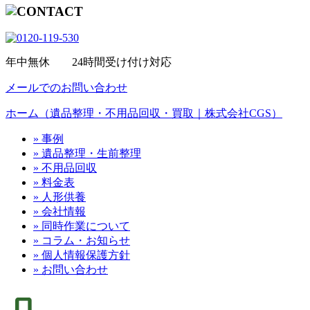
年中無休 24時間受け付け対応
メールでのお問い合わせ
ホーム（遺品整理・不用品回収・買取｜株式会社CGS）
» 事例
» 遺品整理・生前整理
» 不用品回収
» 料金表
» 人形供養
» 会社情報
» 同時作業について
» コラム・お知らせ
» 個人情報保護方針
» お問い合わせ