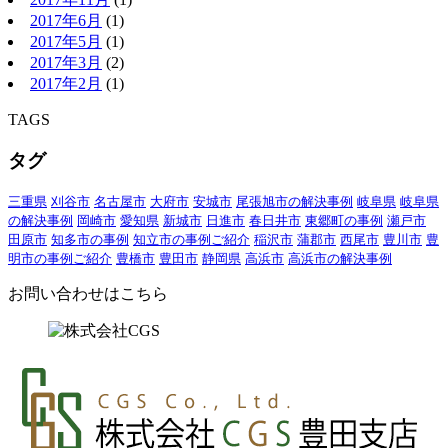
2017年6月
(1)
2017年5月
(1)
2017年3月
(2)
2017年2月
(1)
TAGS
タグ
三重県
刈谷市
名古屋市
大府市
安城市
尾張旭市の解決事例
岐阜県
岐阜県
の解決事例
岡崎市
愛知県
新城市
日進市
春日井市
東郷町の事例
瀬戸市
田原市
知多市の事例
知立市の事例ご紹介
稲沢市
蒲郡市
西尾市
豊川市
豊
明市の事例ご紹介
豊橋市
豊田市
静岡県
高浜市
高浜市の解決事例
お問い合わせはこちら