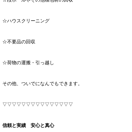
☆ハウスクリーニング
☆不要品の回収
☆荷物の運搬・引っ越し
その他、ついでになんでもできます。
▽▽▽▽▽▽▽▽▽▽▽▽▽▽▽
信頼と実績 安心と真心