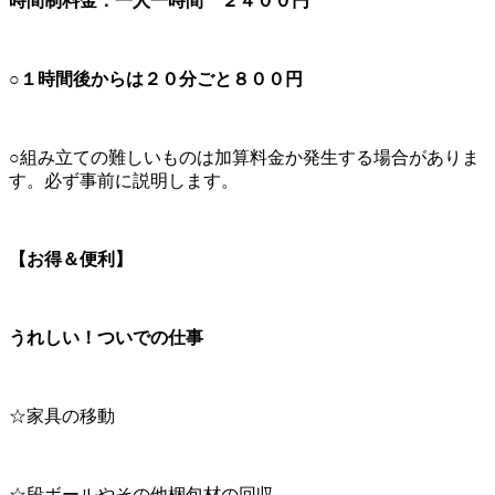
時間制料金：一人一時間 ２４００円
○１時間後からは２０分ごと８００円
○組み立ての難しいものは加算料金か発生する場合がありま
す。必ず事前に説明します。
【お得＆便利】
うれしい！ついでの仕事
☆家具の移動
☆段ボールやその他梱包材の回収