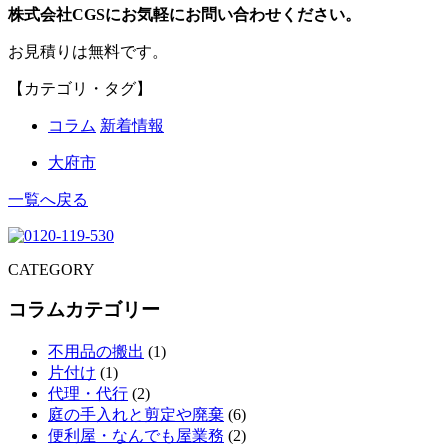
株式会社CGSにお気軽にお問い合わせください。
お見積りは無料です。
【カテゴリ・タグ】
コラム
新着情報
大府市
一覧へ戻る
CATEGORY
コラムカテゴリー
不用品の搬出
(1)
片付け
(1)
代理・代行
(2)
庭の手入れと剪定や廃棄
(6)
便利屋・なんでも屋業務
(2)