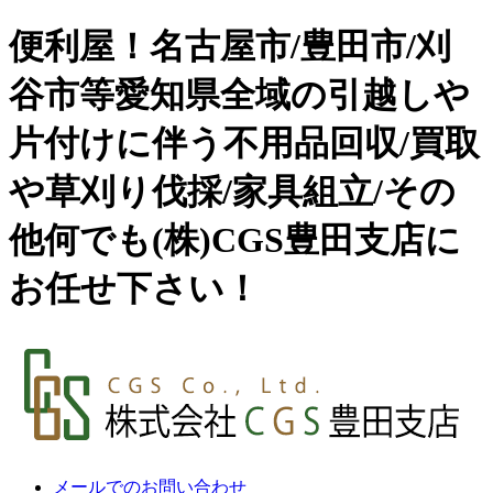
便利屋！名古屋市/豊田市/刈
谷市等愛知県全域の引越しや
片付けに伴う不用品回収/買取
や草刈り伐採/家具組立/その
他何でも(株)CGS豊田支店に
お任せ下さい！
メールでのお問い合わせ