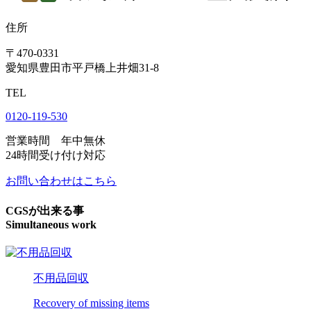
住所
〒470-0331
愛知県豊田市平戸橋上井畑31-8
TEL
0120-119-530
営業時間 年中無休
24時間受け付け対応
お問い合わせはこちら
CGSが出来る事
Simultaneous work
不用品回収
Recovery of missing items