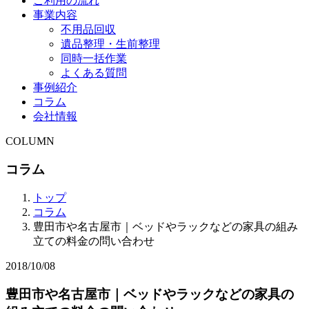
ご利用の流れ
事業内容
不用品回収
遺品整理・生前整理
同時一括作業
よくある質問
事例紹介
コラム
会社情報
COLUMN
コラム
トップ
コラム
豊田市や名古屋市｜ベッドやラックなどの家具の組み
立ての料金の問い合わせ
2018/10/08
豊田市や名古屋市｜ベッドやラックなどの家具の