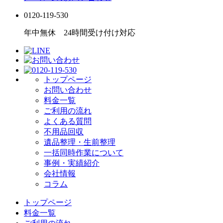
0120-119-530
年中無休 24時間受け付け対応
トップページ
お問い合わせ
料金一覧
ご利用の流れ
よくある質問
不用品回収
遺品整理・生前整理
一括同時作業について
事例・実績紹介
会社情報
コラム
トップページ
料金一覧