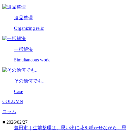
遺品整理
Organizing relic
一括解決
Simultaneous work
その他何でも...
Case
COLUMN
コラム
■ 2026/02/27
豊田市｜生前整理は、思い出に花を咲かせながら、思