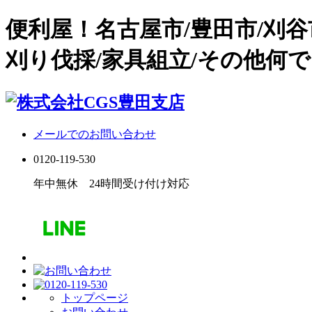
便利屋！名古屋市/豊田市/刈
刈り伐採/家具組立/その他何で
メールでのお問い合わせ
0120-119-530
年中無休 24時間受け付け対応
トップページ