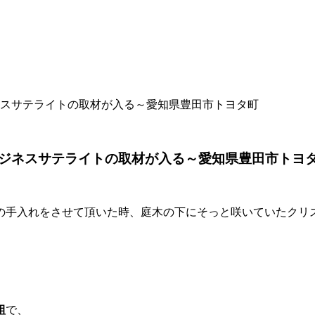
スサテライトの取材が入る～愛知県豊田市トヨタ町
ジネスサテライトの取材が入る～愛知県豊田市トヨ
の手入れをさせて頂いた時、庭木の下にそっと咲いていたクリ
組
で、