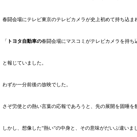
春闘会場にテレビ東京のテレビカメラが史上初めて持ち込ま
「
トヨタ自動車の
春闘会場にマスコミがテレビカメラを持ち
と報じていました。
わずか一分前後の放映でした。
さぞ労使との熱い言葉の応報であろうと、先の展開を固唾を
しかし、想像した”熱い”の中身と、その意味がだいぶ違いま