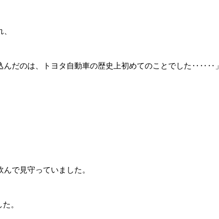
れ、
込んだのは、トヨタ自動車の歴史上初めてのことでした‥‥‥
飲んで見守っていました。
した。