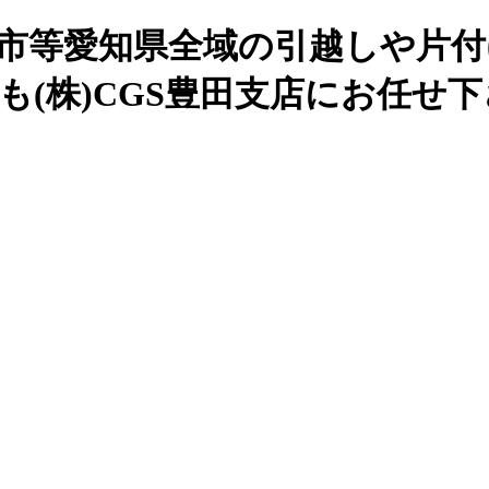
谷市等愛知県全域の引越しや片付
も(株)CGS豊田支店にお任せ