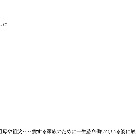
した。
祖母や祖父‥‥愛する家族のために一生懸命働いている姿に触