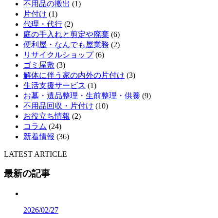
不用品の搬出
(1)
片付け
(1)
代理・代行
(2)
庭の手入れと剪定や廃棄
(6)
便利屋・なんでも屋業務
(2)
リサイクルショップ
(6)
ゴミ屋敷
(3)
解体に伴う家の内外の片付け
(3)
生活支援サービス
(1)
お墓・遺品整理・生前整理・供養
(9)
不用品回収・片付け
(10)
お役立ち情報
(2)
コラム
(24)
新着情報
(36)
LATEST ARTICLE
最新の記事
2026/02/27