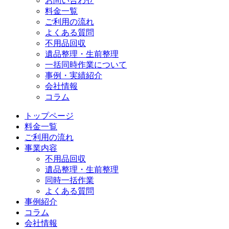
お問い合わせ
料金一覧
ご利用の流れ
よくある質問
不用品回収
遺品整理・生前整理
一括同時作業について
事例・実績紹介
会社情報
コラム
トップページ
料金一覧
ご利用の流れ
事業内容
不用品回収
遺品整理・生前整理
同時一括作業
よくある質問
事例紹介
コラム
会社情報