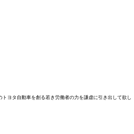
、
のトヨタ自動車を創る若き労働者の力を謙虚に引き出して欲し