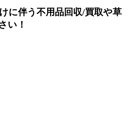
けに伴う不用品回収/買取や草
下さい！