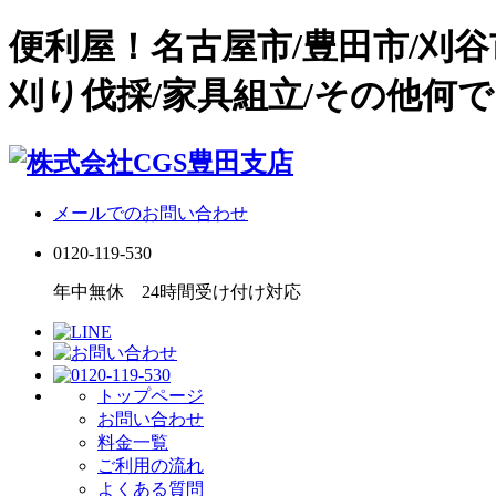
便利屋！名古屋市/豊田市/刈
刈り伐採/家具組立/その他何で
メールでのお問い合わせ
0120-119-530
年中無休 24時間受け付け対応
トップページ
お問い合わせ
料金一覧
ご利用の流れ
よくある質問