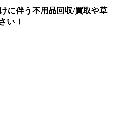
けに伴う不用品回収/買取や草
下さい！