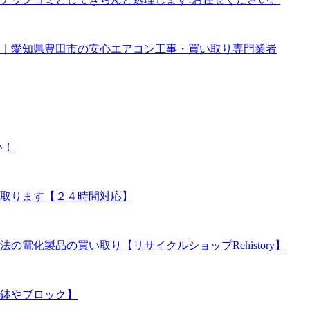
｜愛知県豊田市の安心エアコン工事・買い取り専門業者
い！
取ります【２４時間対応】
電化製品の買い取り【リサイクルショップRehistory】
鉢やブロック】