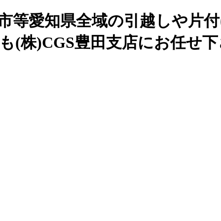
谷市等愛知県全域の引越しや片付
も(株)CGS豊田支店にお任せ