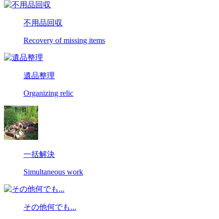
不用品回収
Recovery of missing items
遺品整理
Organizing relic
一括解決
Simultaneous work
その他何でも...