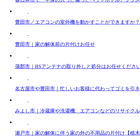
豊田市／エアコンの室外機を動かすことができますか？
豊田市｜家の解体前の片付けお任せ
蒲郡市｜BSアンテナの取り外しと処分はお任せくださ
名古屋市や豊田市｜忙しいお客様に代わってゴミを引き
みよし市｜冷蔵庫や洗濯機、エアコンなどのリサイクル法の
瀬戸市｜家の解体に伴う家の外の不用品の片付け【植木