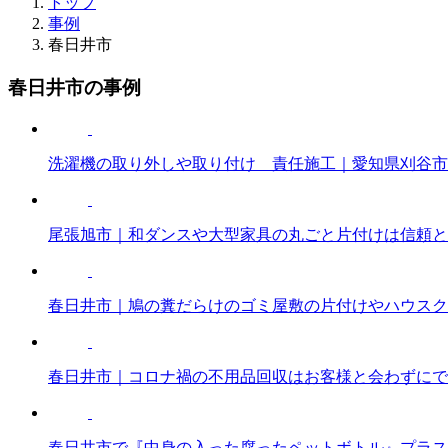
トップ
事例
春日井市
春日井市の事例
洗濯機の取り外しや取り付け 責任施工｜愛知県刈谷市
尾張旭市｜和ダンスや大型家具の丸ごと片付けは信頼と
春日井市｜鳩の糞だらけのゴミ屋敷の片付けやハウスク
春日井市｜コロナ禍の不用品回収はお客様と会わずにで
春日井市で『中身の入った腐ったペットボトル』プラス