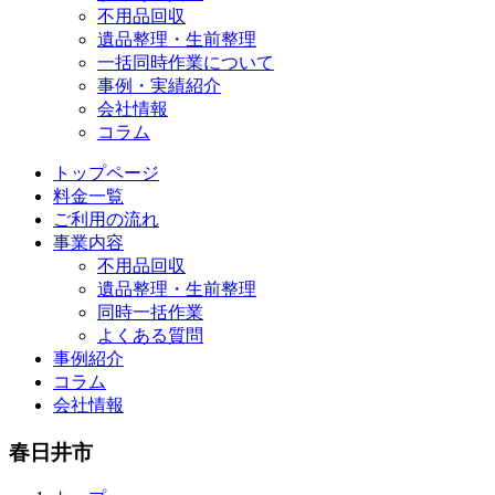
不用品回収
遺品整理・生前整理
一括同時作業について
事例・実績紹介
会社情報
コラム
トップページ
料金一覧
ご利用の流れ
事業内容
不用品回収
遺品整理・生前整理
同時一括作業
よくある質問
事例紹介
コラム
会社情報
春日井市