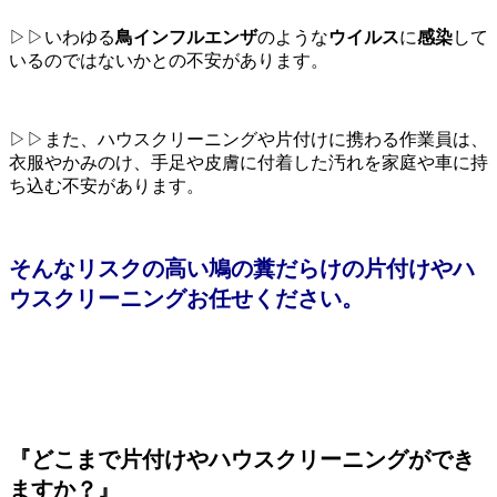
▷▷いわゆる
鳥インフルエンザ
のような
ウイルス
に
感染
して
いるのではないかとの不安があります。
▷▷また、ハウスクリーニングや片付けに携わる作業員は、
衣服やかみのけ、手足や皮膚に付着した汚れを家庭や車に持
ち込む不安があります。
そんなリスクの高い鳩の糞だらけの片付けやハ
ウスクリーニングお任せください。
『どこまで片付けやハウスクリーニングができ
ますか？』