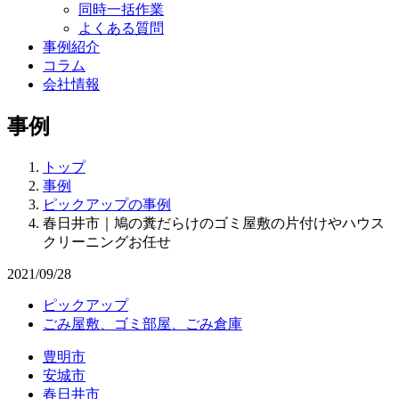
同時一括作業
よくある質問
事例紹介
コラム
会社情報
事例
トップ
事例
ピックアップの事例
春日井市｜鳩の糞だらけのゴミ屋敷の片付けやハウス
クリーニングお任せ
2021/09/28
ピックアップ
ごみ屋敷、ゴミ部屋、ごみ倉庫
豊明市
安城市
春日井市