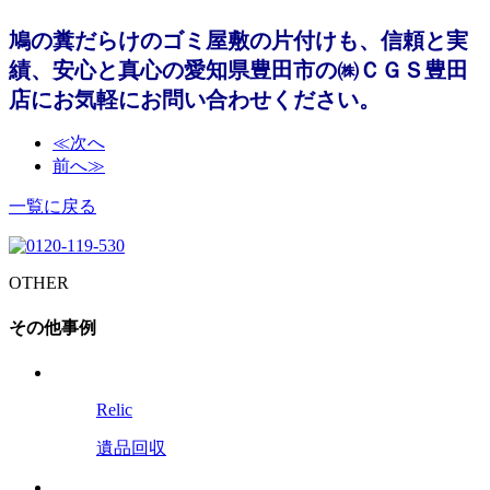
鳩の糞だらけのゴミ屋敷の片付けも、信頼と実
績、安心と真心の愛知県豊田市の㈱ＣＧＳ豊田
店にお気軽にお問い合わせください。
≪次へ
前へ≫
一覧に戻る
OTHER
その他事例
Relic
遺品回収