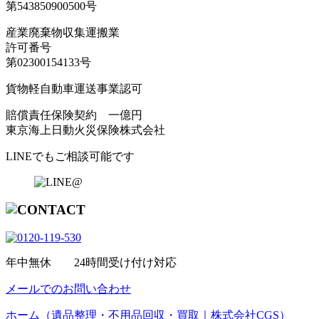
第543850900500号
産業廃棄物収集運搬業
許可番号
第02300154133号
貨物軽自動車運送事業認可
賠償責任保険契約 一億円
東京海上日動火災保険株式会社
LINEでもご相談可能です
年中無休 24時間受け付け対応
メールでのお問い合わせ
ホーム（遺品整理・不用品回収・買取｜株式会社CGS）