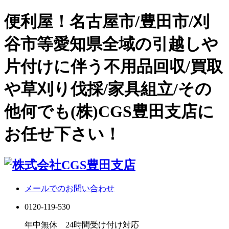
便利屋！名古屋市/豊田市/刈
谷市等愛知県全域の引越しや
片付けに伴う不用品回収/買取
や草刈り伐採/家具組立/その
他何でも(株)CGS豊田支店に
お任せ下さい！
メールでのお問い合わせ
0120-119-530
年中無休 24時間受け付け対応