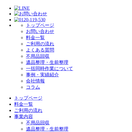
トップページ
お問い合わせ
料金一覧
ご利用の流れ
よくある質問
不用品回収
遺品整理・生前整理
一括同時作業について
事例・実績紹介
会社情報
コラム
トップページ
料金一覧
ご利用の流れ
事業内容
不用品回収
遺品整理・生前整理