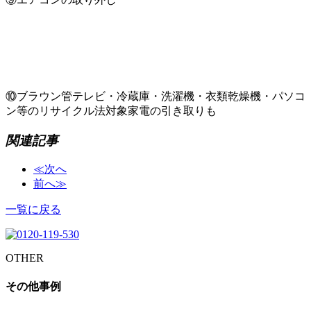
⑩ブラウン管テレビ・冷蔵庫・洗濯機・衣類乾燥機・パソコ
ン等のリサイクル法対象家電の引き取りも
関連記事
≪次へ
前へ≫
一覧に戻る
OTHER
その他事例