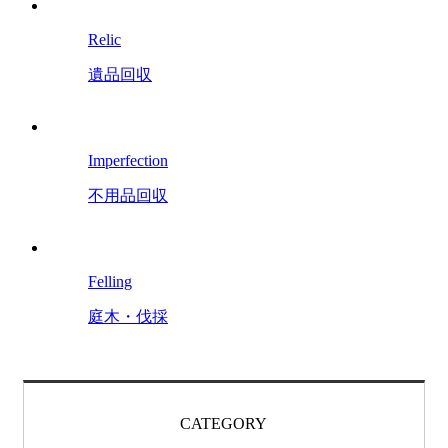
Relic
遺品回収
Imperfection
不用品回収
Felling
庭木・伐採
CATEGORY