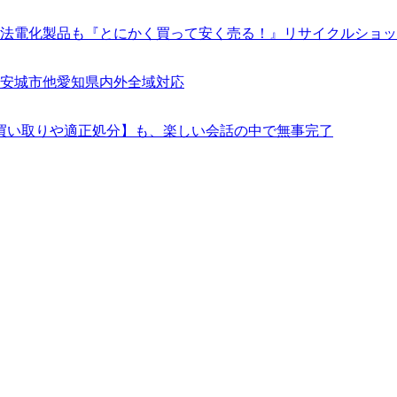
化製品も『とにかく買って安く売る！』リサイクルショップ豊田市
安城市他愛知県内外全域対応
買い取りや適正処分】も、楽しい会話の中で無事完了