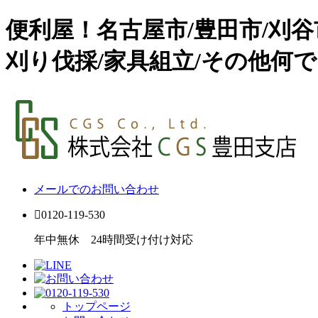
便利屋！名古屋市/豊田市/刈
刈り伐採/家具組立/その他何で
メールでのお問い合わせ
0120-119-530
年中無休 24時間受け付け対応
トップページ