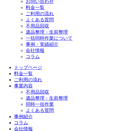
お問い合わせ
料金一覧
ご利用の流れ
よくある質問
不用品回収
遺品整理・生前整理
一括同時作業について
事例・実績紹介
会社情報
コラム
トップページ
料金一覧
ご利用の流れ
事業内容
不用品回収
遺品整理・生前整理
同時一括作業
よくある質問
事例紹介
コラム
会社情報