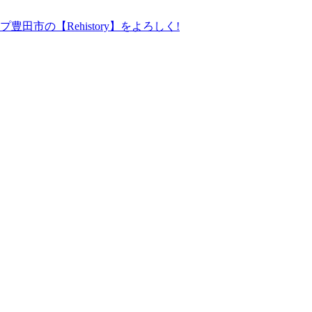
の【Rehistory】をよろしく!