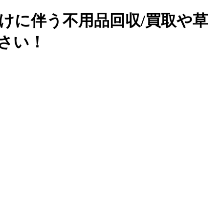
けに伴う不用品回収/買取や草
下さい！