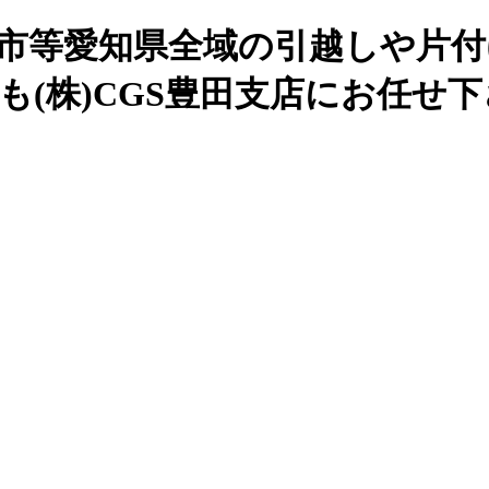
谷市等愛知県全域の引越しや片付
も(株)CGS豊田支店にお任せ