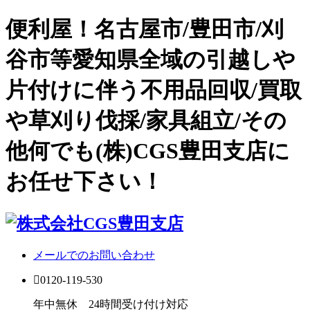
便利屋！名古屋市/豊田市/刈
谷市等愛知県全域の引越しや
片付けに伴う不用品回収/買取
や草刈り伐採/家具組立/その
他何でも(株)CGS豊田支店に
お任せ下さい！
メールでのお問い合わせ
0120-119-530
年中無休 24時間受け付け対応