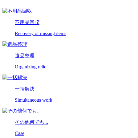
不用品回収
Recovery of missing items
遺品整理
Organizing relic
一括解決
Simultaneous work
その他何でも...
Case