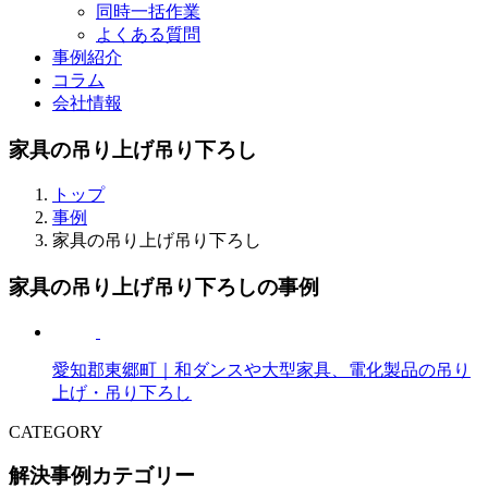
同時一括作業
よくある質問
事例紹介
コラム
会社情報
家具の吊り上げ吊り下ろし
トップ
事例
家具の吊り上げ吊り下ろし
家具の吊り上げ吊り下ろしの事例
愛知郡東郷町｜和ダンスや大型家具、電化製品の吊り
上げ・吊り下ろし
CATEGORY
解決事例カテゴリー