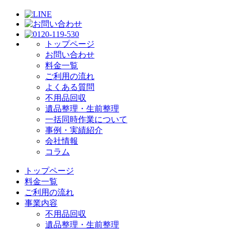
トップページ
お問い合わせ
料金一覧
ご利用の流れ
よくある質問
不用品回収
遺品整理・生前整理
一括同時作業について
事例・実績紹介
会社情報
コラム
トップページ
料金一覧
ご利用の流れ
事業内容
不用品回収
遺品整理・生前整理