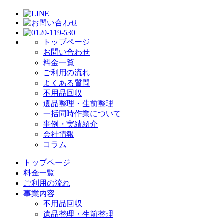
トップページ
お問い合わせ
料金一覧
ご利用の流れ
よくある質問
不用品回収
遺品整理・生前整理
一括同時作業について
事例・実績紹介
会社情報
コラム
トップページ
料金一覧
ご利用の流れ
事業内容
不用品回収
遺品整理・生前整理