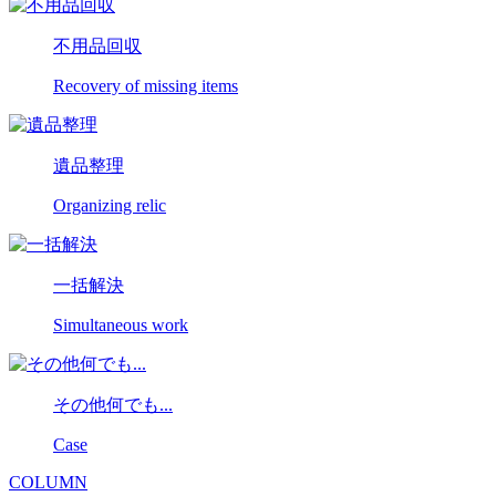
不用品回収
Recovery of missing items
遺品整理
Organizing relic
一括解決
Simultaneous work
その他何でも...
Case
COLUMN