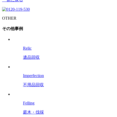
OTHER
その他事例
Relic
遺品回収
Imperfection
不用品回収
Felling
庭木・伐採