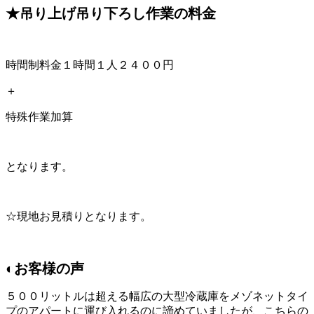
★吊り上げ吊り下ろし作業の料金
時間制料金１時間１人２４００円
＋
特殊作業加算
となります。
☆現地お見積りとなります。
◐お客様の声
５００リットルは超える幅広の大型冷蔵庫をメゾネットタイ
プのアパートに運び入れるのに諦めていましたが、こちらの