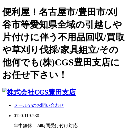
便利屋！名古屋市/豊田市/刈
谷市等愛知県全域の引越しや
片付けに伴う不用品回収/買取
や草刈り伐採/家具組立/その
他何でも(株)CGS豊田支店に
お任せ下さい！
メールでのお問い合わせ
0120-119-530
年中無休 24時間受け付け対応