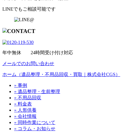
LINEでもご相談可能です
年中無休 24時間受け付け対応
メールでのお問い合わせ
ホーム（遺品整理・不用品回収・買取｜株式会社CGS）
» 事例
» 遺品整理・生前整理
» 不用品回収
» 料金表
» 人形供養
» 会社情報
» 同時作業について
» コラム・お知らせ