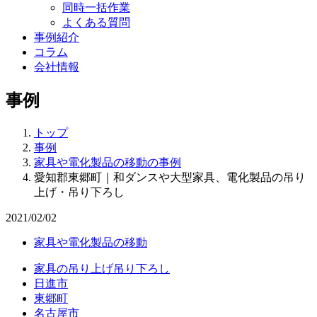
同時一括作業
よくある質問
事例紹介
コラム
会社情報
事例
トップ
事例
家具や電化製品の移動の事例
愛知郡東郷町｜和ダンスや大型家具、電化製品の吊り
上げ・吊り下ろし
2021/02/02
家具や電化製品の移動
家具の吊り上げ吊り下ろし
日進市
東郷町
名古屋市