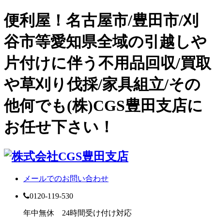
便利屋！名古屋市/豊田市/刈
谷市等愛知県全域の引越しや
片付けに伴う不用品回収/買取
や草刈り伐採/家具組立/その
他何でも(株)CGS豊田支店に
お任せ下さい！
メールでのお問い合わせ
0120-119-530
年中無休 24時間受け付け対応