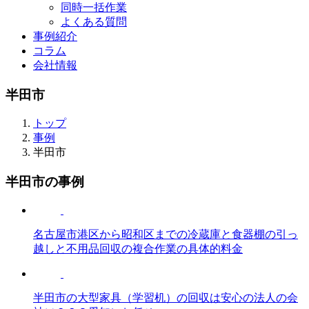
同時一括作業
よくある質問
事例紹介
コラム
会社情報
半田市
トップ
事例
半田市
半田市の事例
名古屋市港区から昭和区までの冷蔵庫と食器棚の引っ
越しと不用品回収の複合作業の具体的料金
半田市の大型家具（学習机）の回収は安心の法人の会