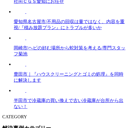
社㈱ＣＧＳ愛知にお任せ
愛知県名古屋市/不用品の回収は量ではなく、内容を重
視/『積み放題プラン』にトラブルが多いか
岡崎市|ヘビの好む場所から蛇対策を考える/専門スタッ
フ菊池
豊田市｜『ハウスクリーニングとゴミの処理』を同時
に解決します
半田市で冷蔵庫の買い換えで古い冷蔵庫が台所から出
ない！
CATEGORY