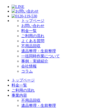
トップページ
お問い合わせ
料金一覧
ご利用の流れ
よくある質問
不用品回収
遺品整理・生前整理
一括同時作業について
事例・実績紹介
会社情報
コラム
トップページ
料金一覧
ご利用の流れ
事業内容
不用品回収
遺品整理・生前整理