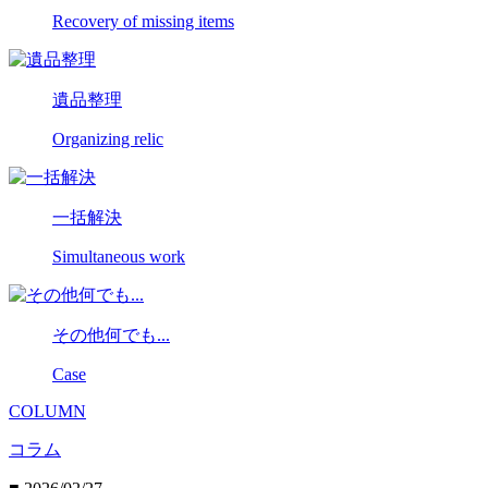
Recovery of missing items
遺品整理
Organizing relic
一括解決
Simultaneous work
その他何でも...
Case
COLUMN
コラム