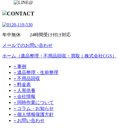
年中無休 24時間受け付け対応
メールでのお問い合わせ
ホーム（遺品整理・不用品回収・買取｜株式会社CGS）
» 事例
» 遺品整理・生前整理
» 不用品回収
» 料金表
» 人形供養
» 会社情報
» 同時作業について
» コラム・お知らせ
» 個人情報保護方針
» お問い合わせ