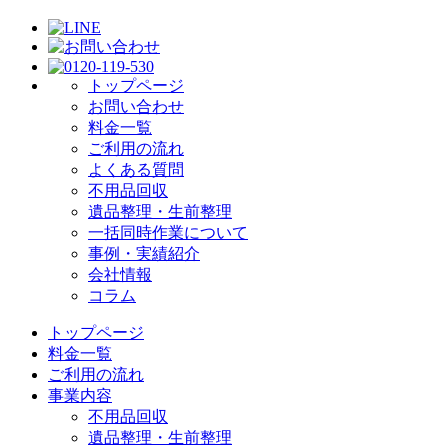
トップページ
お問い合わせ
料金一覧
ご利用の流れ
よくある質問
不用品回収
遺品整理・生前整理
一括同時作業について
事例・実績紹介
会社情報
コラム
トップページ
料金一覧
ご利用の流れ
事業内容
不用品回収
遺品整理・生前整理