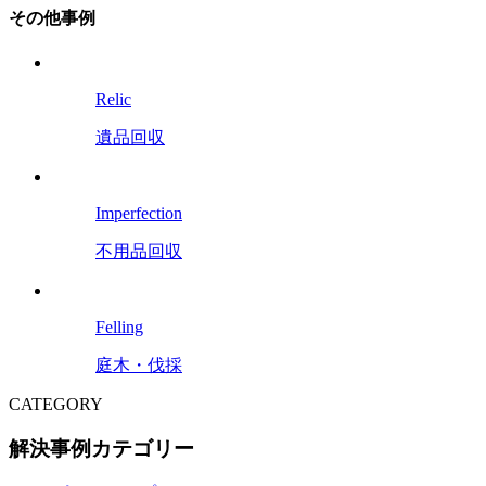
その他事例
Relic
遺品回収
Imperfection
不用品回収
Felling
庭木・伐採
CATEGORY
解決事例カテゴリー