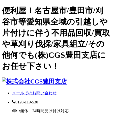
便利屋！名古屋市/豊田市/刈
谷市等愛知県全域の引越しや
片付けに伴う不用品回収/買取
や草刈り伐採/家具組立/その
他何でも(株)CGS豊田支店に
お任せ下さい！
メールでのお問い合わせ
0120-119-530
年中無休 24時間受け付け対応