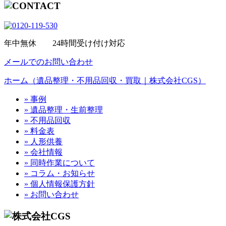
年中無休 24時間受け付け対応
メールでのお問い合わせ
ホーム（遺品整理・不用品回収・買取｜株式会社CGS）
» 事例
» 遺品整理・生前整理
» 不用品回収
» 料金表
» 人形供養
» 会社情報
» 同時作業について
» コラム・お知らせ
» 個人情報保護方針
» お問い合わせ