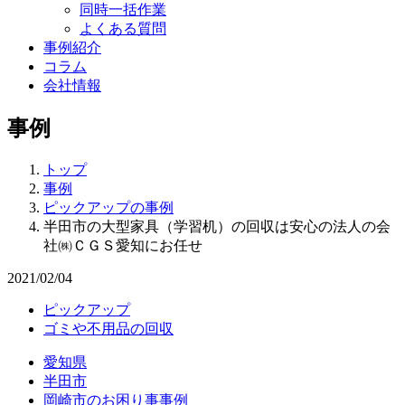
同時一括作業
よくある質問
事例紹介
コラム
会社情報
事例
トップ
事例
ピックアップの事例
半田市の大型家具（学習机）の回収は安心の法人の会
社㈱ＣＧＳ愛知にお任せ
2021/02/04
ピックアップ
ゴミや不用品の回収
愛知県
半田市
岡崎市のお困り事事例