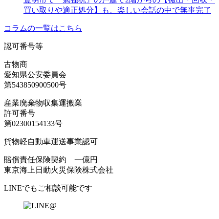
買い取りや適正処分】も、楽しい会話の中で無事完了
コラムの一覧はこちら
認可番号等
古物商
愛知県公安委員会
第543850900500号
産業廃棄物収集運搬業
許可番号
第02300154133号
貨物軽自動車運送事業認可
賠償責任保険契約 一億円
東京海上日動火災保険株式会社
LINEでもご相談可能です