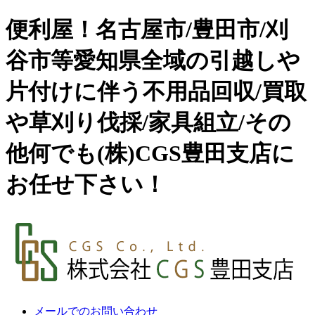
便利屋！名古屋市/豊田市/刈
谷市等愛知県全域の引越しや
片付けに伴う不用品回収/買取
や草刈り伐採/家具組立/その
他何でも(株)CGS豊田支店に
お任せ下さい！
メールでのお問い合わせ