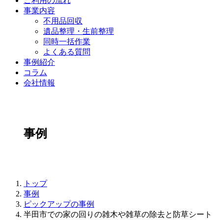
ご利用の流れ
事業内容
不用品回収
遺品整理・生前整理
同時一括作業
よくある質問
事例紹介
コラム
会社情報
事例
トップ
事例
ピックアップの事例
半田市での家の回りの雑木や雑草の除去と防草シート