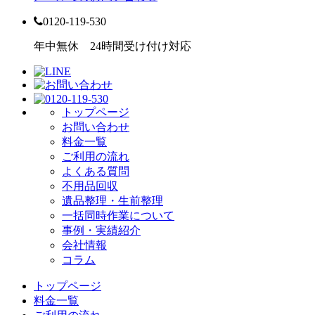
0120-119-530
年中無休 24時間受け付け対応
トップページ
お問い合わせ
料金一覧
ご利用の流れ
よくある質問
不用品回収
遺品整理・生前整理
一括同時作業について
事例・実績紹介
会社情報
コラム
トップページ
料金一覧