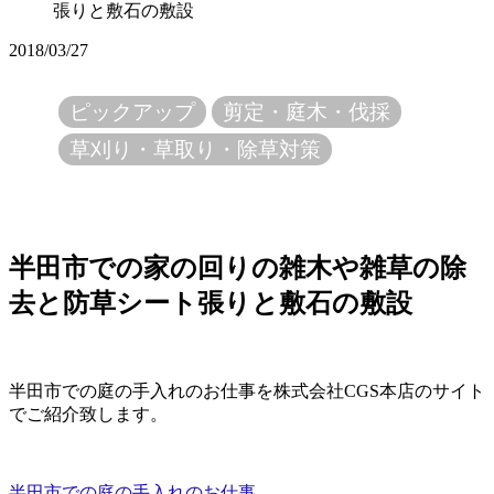
張りと敷石の敷設
2018/03/27
ピックアップ
剪定・庭木・伐採
草刈り・草取り・除草対策
半田市での家の回りの雑木や雑草の除
去と防草シート張りと敷石の敷設
半田市での庭の手入れのお仕事を株式会社CGS本店のサイト
でご紹介致します。
半田市での庭の手入れのお仕事