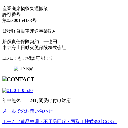
産業廃棄物収集運搬業
許可番号
第02300154133号
貨物軽自動車運送事業認可
賠償責任保険契約 一億円
東京海上日動火災保険株式会社
LINEでもご相談可能です
年中無休 24時間受け付け対応
メールでのお問い合わせ
ホーム（遺品整理・不用品回収・買取｜株式会社CGS）