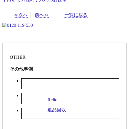
≪次へ
前へ≫
一覧に戻る
OTHER
その他事例
Relic
遺品回収