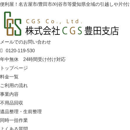
便利屋！名古屋市/豊田市/刈谷市等愛知県全域の引越しや片付け
メールでのお問い合わせ
0120-119-530
年中無休 24時間受け付け対応
トップページ
料金一覧
ご利用の流れ
事業内容
不用品回収
遺品整理・生前整理
同時一括作業
よくある質問