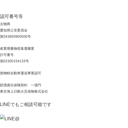
認可番号等
古物商
愛知県公安委員会
第543850900500号
産業廃棄物収集運搬業
許可番号
第02300154133号
貨物軽自動車運送事業認可
賠償責任保険契約 一億円
東京海上日動火災保険株式会社
LINEでもご相談可能です