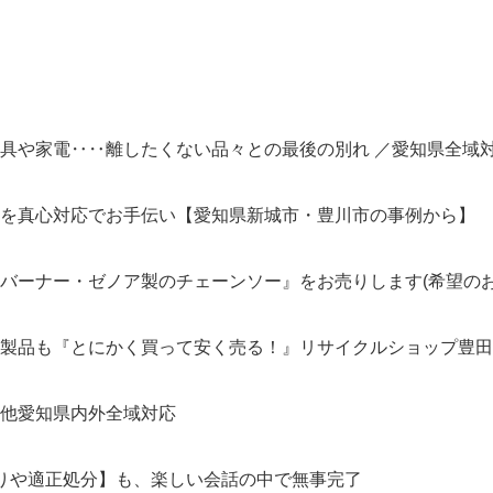
具や家電‥‥離したくない品々との最後の別れ ／愛知県全域
けを真心対応でお手伝い【愛知県新城市・豊川市の事例から】
バーナー・ゼノア製のチェーンソー』をお売りします(希望のお
も『とにかく買って安く売る！』リサイクルショップ豊田市の【R
他愛知県内外全域対応
りや適正処分】も、楽しい会話の中で無事完了