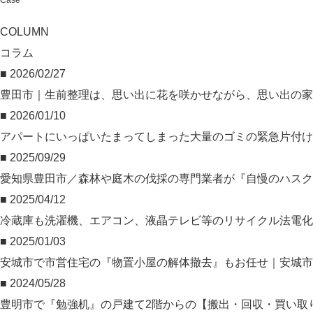
Case
COLUMN
コラム
■ 2026/02/27
豊田市｜生前整理は、思い出に花を咲かせながら、思い出の家
■ 2026/01/10
アパートにいっぱいたまってしまった大量のゴミの緊急片付
■ 2025/09/29
愛知県豊田市／森林や庭木の伐採の専門業者が『自慢のハスク
■ 2025/04/12
冷蔵庫も洗濯機、エアコン、液晶テレビ等のリサイクル法電化製品
■ 2025/01/03
安城市で市営住宅の『物置小屋の解体撤去』もお任せ｜安城市
■ 2024/05/28
豊明市で『勉強机』の戸建て2階からの【搬出・回収・買い取