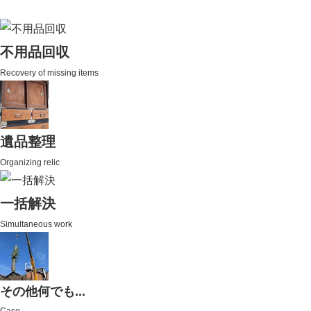
不用品回収
Recovery of missing items
遺品整理
Organizing relic
一括解決
Simultaneous work
その他何でも...