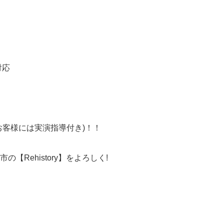
対応
客様には実演指導付き)！！
ehistory】をよろしく!