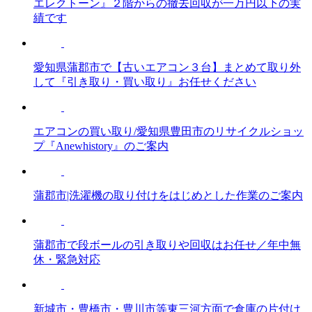
エレクトーン』２階からの撤去回収が一万円以下の実
績です
愛知県蒲郡市で【古いエアコン３台】まとめて取り外
して『引き取り・買い取り』お任せください
エアコンの買い取り/愛知県豊田市のリサイクルショッ
プ『Anewhistory』のご案内
蒲郡市|洗濯機の取り付けをはじめとした作業のご案内
蒲郡市で段ボールの引き取りや回収はお任せ／年中無
休・緊急対応
新城市・豊橋市・豊川市等東三河方面で倉庫の片付け