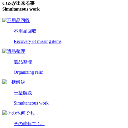
CGSが出来る事
Simultaneous work
不用品回収
Recovery of missing items
遺品整理
Organizing relic
一括解決
Simultaneous work
その他何でも...