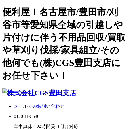
便利屋！名古屋市/豊田市/刈
谷市等愛知県全域の引越しや
片付けに伴う不用品回収/買取
や草刈り伐採/家具組立/その
他何でも(株)CGS豊田支店に
お任せ下さい！
メールでのお問い合わせ
0120-119-530
年中無休 24時間受け付け対応