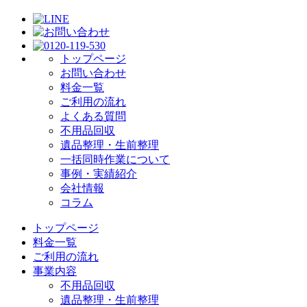
トップページ
お問い合わせ
料金一覧
ご利用の流れ
よくある質問
不用品回収
遺品整理・生前整理
一括同時作業について
事例・実績紹介
会社情報
コラム
トップページ
料金一覧
ご利用の流れ
事業内容
不用品回収
遺品整理・生前整理