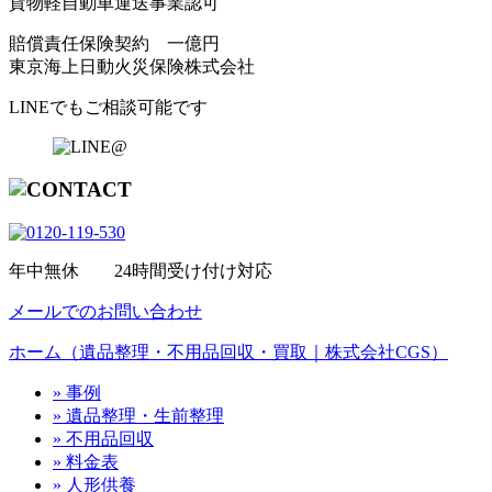
貨物軽自動車運送事業認可
賠償責任保険契約 一億円
東京海上日動火災保険株式会社
LINEでもご相談可能です
年中無休 24時間受け付け対応
メールでのお問い合わせ
ホーム（遺品整理・不用品回収・買取｜株式会社CGS）
» 事例
» 遺品整理・生前整理
» 不用品回収
» 料金表
» 人形供養