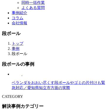
同時一括作業
よくある質問
事例紹介
コラム
会社情報
段ボール
トップ
事例
段ボール
段ボールの事例
ベランダをおおい尽くす段ボールやゴミの片付けも緊
急対応／愛知県知立市方面の実際
CATEGORY
解決事例カテゴリー