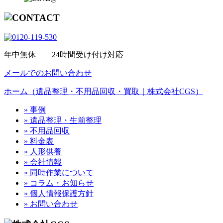
年中無休 24時間受け付け対応
メールでのお問い合わせ
ホーム（遺品整理・不用品回収・買取｜株式会社CGS）
» 事例
» 遺品整理・生前整理
» 不用品回収
» 料金表
» 人形供養
» 会社情報
» 同時作業について
» コラム・お知らせ
» 個人情報保護方針
» お問い合わせ