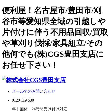
便利屋！名古屋市/豊田市/刈
谷市等愛知県全域の引越しや
片付けに伴う不用品回収/買取
や草刈り伐採/家具組立/その
他何でも(株)CGS豊田支店に
お任せ下さい！
メールでのお問い合わせ
0120-119-530
年中無休 24時間受け付け対応