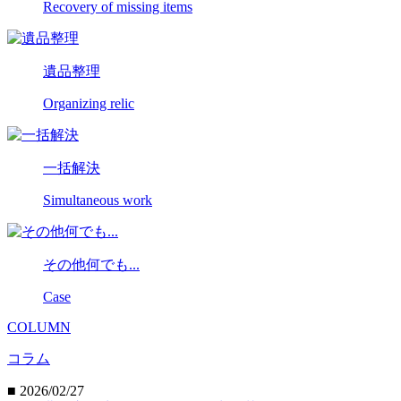
Recovery of missing items
遺品整理
Organizing relic
一括解決
Simultaneous work
その他何でも...
Case
COLUMN
コラム
■ 2026/02/27