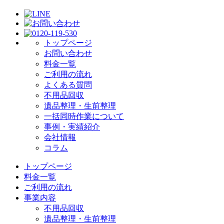
トップページ
お問い合わせ
料金一覧
ご利用の流れ
よくある質問
不用品回収
遺品整理・生前整理
一括同時作業について
事例・実績紹介
会社情報
コラム
トップページ
料金一覧
ご利用の流れ
事業内容
不用品回収
遺品整理・生前整理