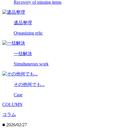
Recovery of missing items
遺品整理
Organizing relic
一括解決
Simultaneous work
その他何でも...
Case
COLUMN
コラム
■ 2026/02/27