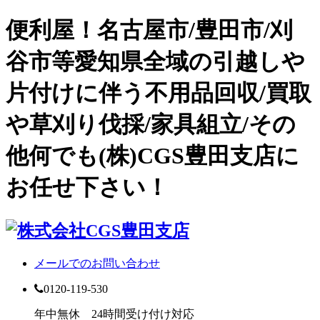
便利屋！名古屋市/豊田市/刈
谷市等愛知県全域の引越しや
片付けに伴う不用品回収/買取
や草刈り伐採/家具組立/その
他何でも(株)CGS豊田支店に
お任せ下さい！
メールでのお問い合わせ
0120-119-530
年中無休 24時間受け付け対応