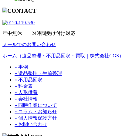
年中無休 24時間受け付け対応
メールでのお問い合わせ
ホーム（遺品整理・不用品回収・買取｜株式会社CGS）
» 事例
» 遺品整理・生前整理
» 不用品回収
» 料金表
» 人形供養
» 会社情報
» 同時作業について
» コラム・お知らせ
» 個人情報保護方針
» お問い合わせ