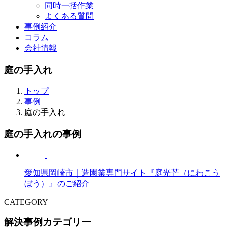
同時一括作業
よくある質問
事例紹介
コラム
会社情報
庭の手入れ
トップ
事例
庭の手入れ
庭の手入れの事例
愛知県岡崎市｜造園業専門サイト『庭光芒（にわこう
ぼう）』のご紹介
CATEGORY
解決事例カテゴリー