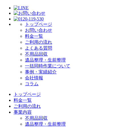
トップページ
お問い合わせ
料金一覧
ご利用の流れ
よくある質問
不用品回収
遺品整理・生前整理
一括同時作業について
事例・実績紹介
会社情報
コラム
トップページ
料金一覧
ご利用の流れ
事業内容
不用品回収
遺品整理・生前整理