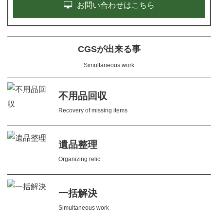
お問い合わせはこちら
CGSが出来る事
Simultaneous work
不用品回収
Recovery of missing items
遺品整理
Organizing relic
一括解決
Simultaneous work