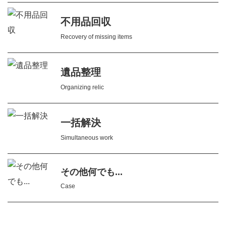
不用品回収
Recovery of missing items
遺品整理
Organizing relic
一括解決
Simultaneous work
その他何でも...
Case