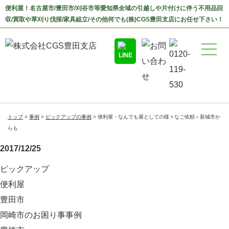
便利屋！名古屋市/豊田市/刈谷市等愛知県全域の引越しや片付けに伴う不用品回
収/買取や草刈り伐採/家具組立/その他何でも(株)CGS豊田支店にお任せ下さい！
トップ
事例
ピックアップの事例
便利屋・なんでも屋としての様々なご依頼～新城市か
らも
2017/12/25
ピックアップ
便利屋
豊田市
岡崎市のお困り事事例