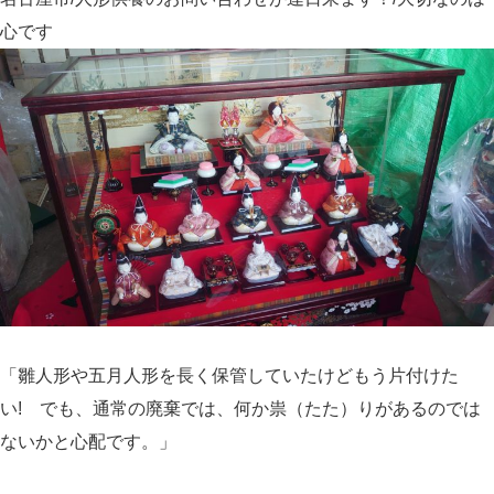
心です
「雛人形や五月人形を長く保管していたけどもう片付けた
い! でも、通常の廃棄では、何か祟（たた）りがあるのでは
ないかと心配です。」