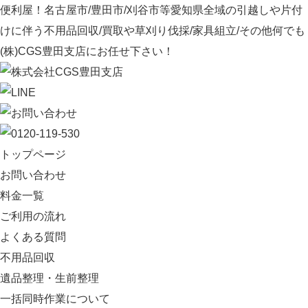
便利屋！名古屋市/豊田市/刈谷市等愛知県全域の引越しや片付
けに伴う不用品回収/買取や草刈り伐採/家具組立/その他何でも
(株)CGS豊田支店にお任せ下さい！
トップページ
お問い合わせ
料金一覧
ご利用の流れ
よくある質問
不用品回収
遺品整理・生前整理
一括同時作業について