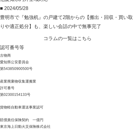
■ 2024/05/28
豊明市で『勉強机』の戸建て2階からの【搬出・回収・買い取
りや適正処分】も、楽しい会話の中で無事完了
コラムの一覧はこちら
認可番号等
古物商
愛知県公安委員会
第543850900500号
産業廃棄物収集運搬業
許可番号
第02300154133号
貨物軽自動車運送事業認可
賠償責任保険契約 一億円
東京海上日動火災保険株式会社