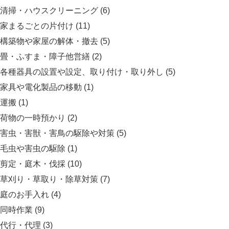
清掃・ハウスクリーニング
(6)
家まるごとの片付け
(11)
構築物や家屋の解体・撤去
(5)
畳・ふすま・障子他営繕
(2)
各種器具の設置や設定、取り付け・取り外し
(5)
家具や電化製品の移動
(1)
運搬
(1)
荷物の一時預かり
(2)
害虫・害獣・害鳥の駆除や対策
(5)
毛虫や害虫の駆除
(1)
剪定・庭木・伐採
(10)
草刈り・草取り・除草対策
(7)
庭のお手入れ
(4)
同時作業
(9)
代行・代理
(3)