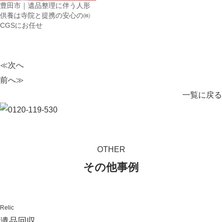
豊田市｜遺品整理に伴う人形
供養は寺院と提携の安心の㈱
CGSにお任せ
≪次へ
前へ≫
一覧に戻る
OTHER
その他事例
Relic
遺品回収