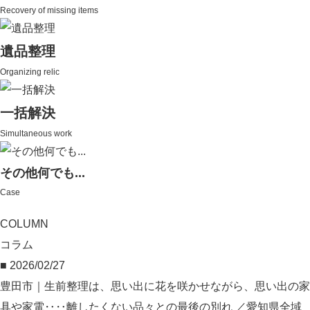
Recovery of missing items
遺品整理
Organizing relic
一括解決
Simultaneous work
その他何でも...
Case
COLUMN
コラム
■ 2026/02/27
豊田市｜生前整理は、思い出に花を咲かせながら、思い出の家
具や家電‥‥離したくない品々との最後の別れ ／愛知県全域