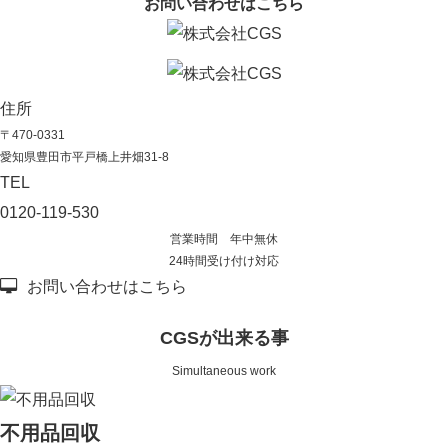
お問い合わせはこちら
住所
〒470-0331
愛知県豊田市平戸橋上井畑31-8
TEL
0120-119-530
営業時間 年中無休
24時間受け付け対応
お問い合わせはこちら
CGSが出来る事
Simultaneous work
不用品回収