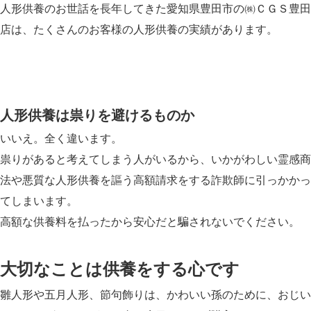
人形供養のお世話を長年してきた愛知県豊田市の㈱ＣＧＳ豊田
店は、たくさんのお客様の人形供養の実績があります。
人形供養は祟りを避けるものか
いいえ。全く違います。
祟りがあると考えてしまう人がいるから、いかがわしい霊感商
法や悪質な人形供養を謳う高額請求をする詐欺師に引っかかっ
てしまいます。
高額な供養料を払ったから安心だと騙されないでください。
大切なことは供養をする心です
雛人形や五月人形、節句飾りは、かわいい孫のために、おじい