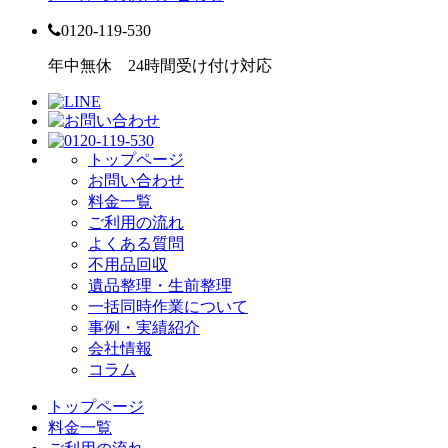
0120-119-530
年中無休 24時間受け付け対応
トップページ
お問い合わせ
料金一覧
ご利用の流れ
よくある質問
不用品回収
遺品整理・生前整理
一括同時作業について
事例・実績紹介
会社情報
コラム
トップページ
料金一覧