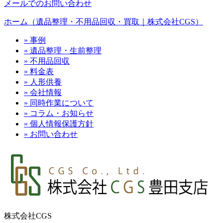
メールでのお問い合わせ
ホーム（遺品整理・不用品回収・買取｜株式会社CGS）
» 事例
» 遺品整理・生前整理
» 不用品回収
» 料金表
» 人形供養
» 会社情報
» 同時作業について
» コラム・お知らせ
» 個人情報保護方針
» お問い合わせ
株式会社CGS