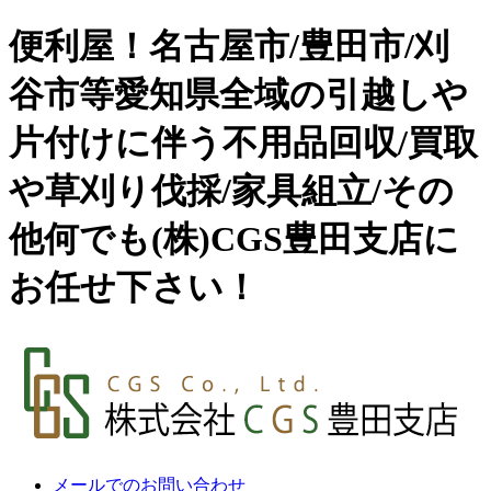
便利屋！名古屋市/豊田市/刈
谷市等愛知県全域の引越しや
片付けに伴う不用品回収/買取
や草刈り伐採/家具組立/その
他何でも(株)CGS豊田支店に
お任せ下さい！
メールでのお問い合わせ