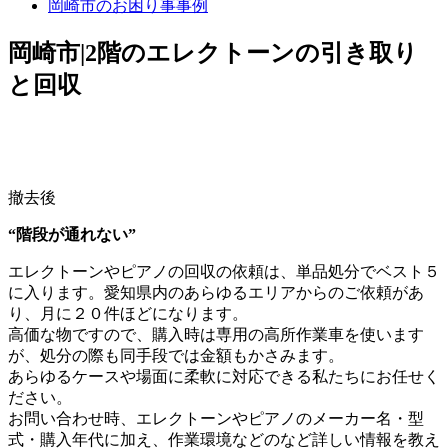
岡崎市のお困り事事例
岡崎市|2階のエレクトーンの引き取り
と回収
撤去後
“階段が通れない”
エレクトーンやピアノの回収の依頼は、単品処分でベスト５
に入ります。愛知県内のあらゆるエリアからのご依頼があ
り、月に２０件ほどになります。
高価な物ですので、購入時は専用の高所作業車を使います
が、処分の際も同手段では金額もかさみます。
あらゆるケースや場面に柔軟に対応できる私たちにお任せく
ださい。
お問い合わせ時、エレクトーンやピアノのメーカー名・型
式・購入年代に加え、作業環境などのなど詳しい情報を教え