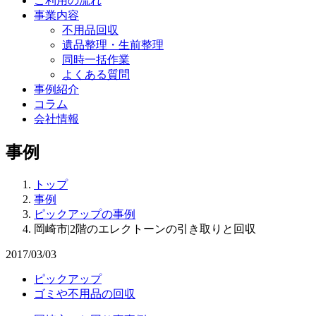
ご利用の流れ
事業内容
不用品回収
遺品整理・生前整理
同時一括作業
よくある質問
事例紹介
コラム
会社情報
事例
トップ
事例
ピックアップの事例
岡崎市|2階のエレクトーンの引き取りと回収
2017/03/03
ピックアップ
ゴミや不用品の回収