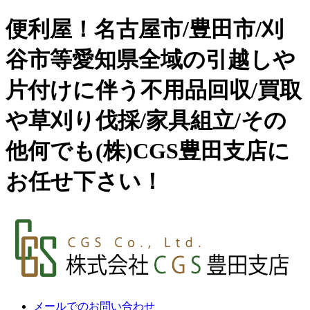
便利屋！名古屋市/豊田市/刈
谷市等愛知県全域の引越しや
片付けに伴う不用品回収/買取
や草刈り伐採/家具組立/その
他何でも(株)CGS豊田支店に
お任せ下さい！
メールでのお問い合わせ