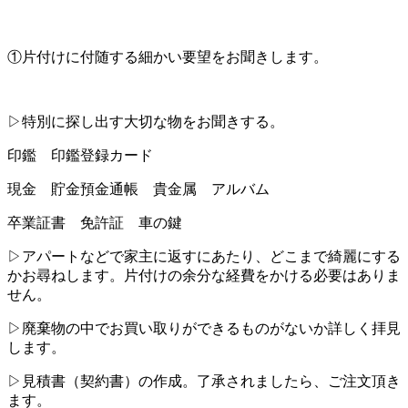
①片付けに付随する細かい要望をお聞きします。
▷特別に探し出す大切な物をお聞きする。
印鑑 印鑑登録カード
現金 貯金預金通帳 貴金属 アルバム
卒業証書 免許証 車の鍵
▷アパートなどで家主に返すにあたり、どこまで綺麗にする
かお尋ねします。片付けの余分な経費をかける必要はありま
せん。
▷廃棄物の中でお買い取りができるものがないか詳しく拝見
します。
▷見積書（契約書）の作成。了承されましたら、ご注文頂き
ます。