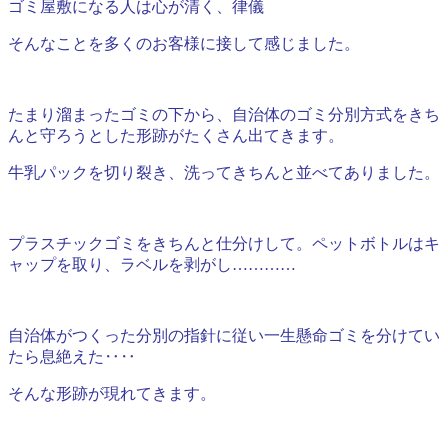
ゴミ屋敷になる人は心が清く、律儀
そんなことを多くのお客様に接して感じました。
たまり溜まったゴミの下から、自治体のゴミ分別方式をきち
んと守ろうとした形跡がたくさん出てきます。
牛乳パックを切り裂き、洗ってきちんと並べてありました。
プラスチックゴミをきちんと仕分けして。ペットボトルはキ
ャップを取り、ラベルを剥がし…………
自治体がつくった分別の指針に従い一生懸命ゴミを分けてい
たら息絶えた‥‥
そんな形跡が現れてきます。