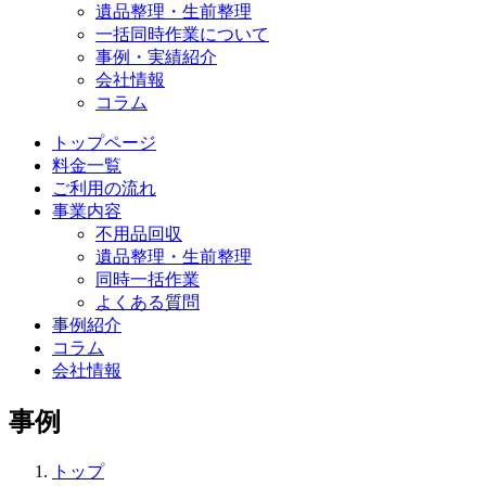
遺品整理・生前整理
一括同時作業について
事例・実績紹介
会社情報
コラム
トップページ
料金一覧
ご利用の流れ
事業内容
不用品回収
遺品整理・生前整理
同時一括作業
よくある質問
事例紹介
コラム
会社情報
事例
トップ