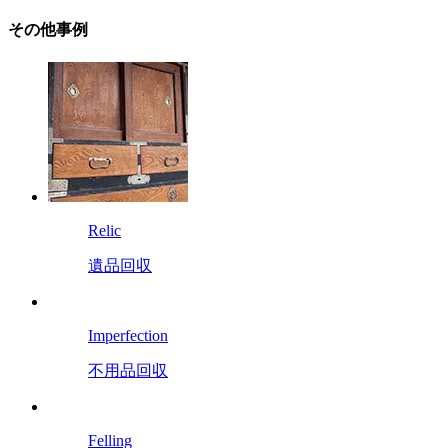
その他事例
Relic
遺品回収
Imperfection
不用品回収
Felling