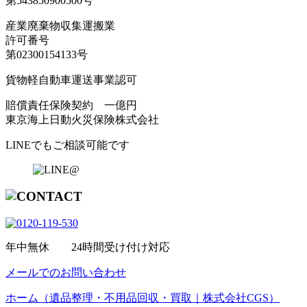
第543850900500号
産業廃棄物収集運搬業
許可番号
第02300154133号
貨物軽自動車運送事業認可
賠償責任保険契約 一億円
東京海上日動火災保険株式会社
LINEでもご相談可能です
年中無休 24時間受け付け対応
メールでのお問い合わせ
ホーム（遺品整理・不用品回収・買取｜株式会社CGS）