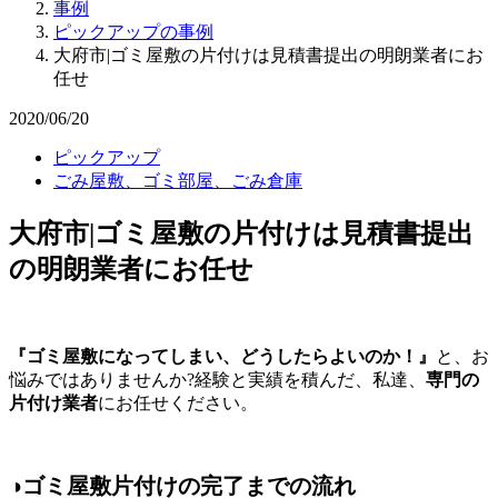
事例
ピックアップの事例
大府市|ゴミ屋敷の片付けは見積書提出の明朗業者にお
任せ
2020/06/20
ピックアップ
ごみ屋敷、ゴミ部屋、ごみ倉庫
大府市|ゴミ屋敷の片付けは見積書提出
の明朗業者にお任せ
『ゴミ屋敷になってしまい、どうしたらよいのか！』
と、お
悩みではありませんか?経験と実績を積んだ、私達、
専門の
片付け業者
にお任せください。
◑ゴミ屋敷片付けの完了までの流れ