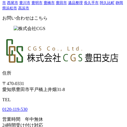
市
西尾市
豊川市
豊明市
豊橋市
豊田市
遺品整理
長久手市
阿久比町
静岡
県浜松市
高浜市
お問い合わせはこちら
住所
〒470-0331
愛知県豊田市平戸橋上井畑31-8
TEL
0120-119-530
営業時間 年中無休
24時間受け付け対応