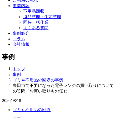
ご利用の流れ
事業内容
不用品回収
遺品整理・生前整理
同時一括作業
よくある質問
事例紹介
コラム
会社情報
事例
トップ
事例
ゴミや不用品の回収の事例
豊田市で不要になった電子レンジの買い取りについて
の質問／お買い取りもお任せ
2020/08/18
ゴミや不用品の回収