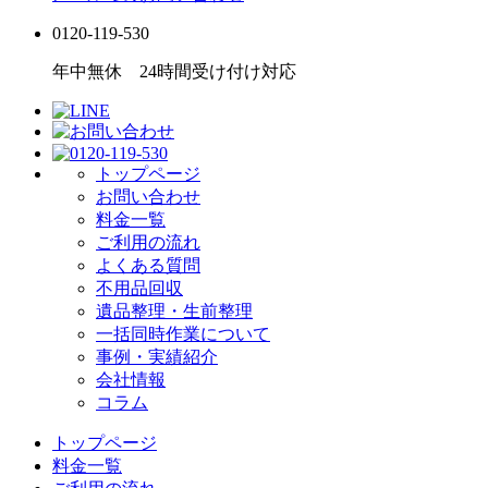
0120-119-530
年中無休 24時間受け付け対応
トップページ
お問い合わせ
料金一覧
ご利用の流れ
よくある質問
不用品回収
遺品整理・生前整理
一括同時作業について
事例・実績紹介
会社情報
コラム
トップページ
料金一覧