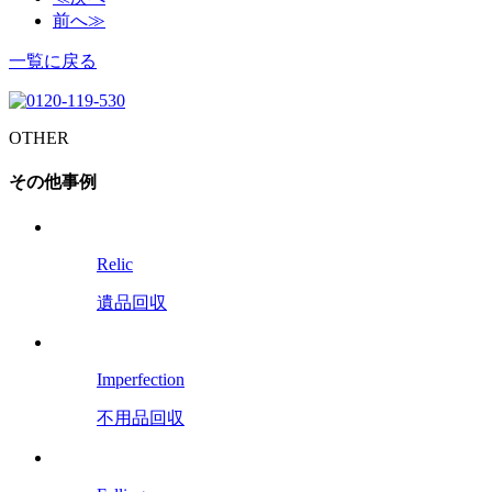
前へ≫
一覧に戻る
OTHER
その他事例
Relic
遺品回収
Imperfection
不用品回収