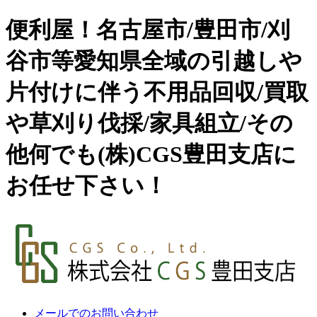
便利屋！名古屋市/豊田市/刈
谷市等愛知県全域の引越しや
片付けに伴う不用品回収/買取
や草刈り伐採/家具組立/その
他何でも(株)CGS豊田支店に
お任せ下さい！
メールでのお問い合わせ