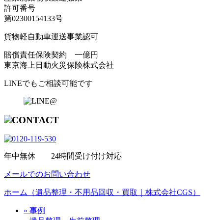
許可番号
第02300154133号
貨物軽自動車運送事業認可
賠償責任保険契約 一億円
東京海上日動火災保険株式会社
LINEでもご相談可能です
年中無休 24時間受け付け対応
メールでのお問い合わせ
ホーム（遺品整理・不用品回収・買取｜株式会社CGS）
» 事例