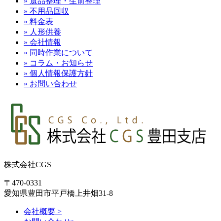
» 遺品整理・生前整理
» 不用品回収
» 料金表
» 人形供養
» 会社情報
» 同時作業について
» コラム・お知らせ
» 個人情報保護方針
» お問い合わせ
株式会社CGS
〒470-0331
愛知県豊田市平戸橋上井畑31-8
会社概要 >