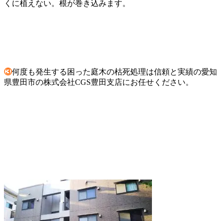
くに植えない。根が巻き込みます。
③
何度も発生する困った庭木の枯死処理は信頼と実績の愛知
県豊田市の株式会社CGS豊田支店にお任せください。