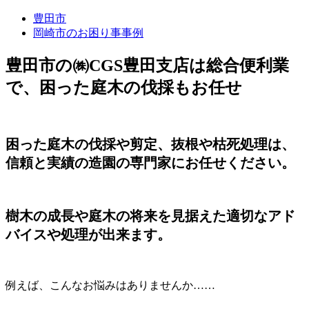
豊田市
岡崎市のお困り事事例
豊田市の㈱CGS豊田支店は総合便利業
で、困った庭木の伐採もお任せ
困った庭木の伐採や剪定、抜根や枯死処理は、
信頼と実績の造園の専門家にお任せください。
樹木の成長や庭木の将来を見据えた適切なアド
バイスや処理が出来ます。
例えば、こんなお悩みはありませんか……