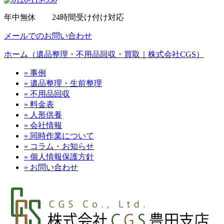
年中無休 24時間受け付け対応
メールでのお問い合わせ
ホーム（遺品整理・不用品回収・買取｜株式会社CGS）
» 事例
» 遺品整理・生前整理
» 不用品回収
» 料金表
» 人形供養
» 会社情報
» 同時作業について
» コラム・お知らせ
» 個人情報保護方針
» お問い合わせ