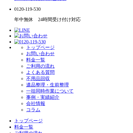
0120-119-530
年中無休 24時間受け付け対応
トップページ
お問い合わせ
料金一覧
ご利用の流れ
よくある質問
不用品回収
遺品整理・生前整理
一括同時作業について
事例・実績紹介
会社情報
コラム
トップページ
料金一覧