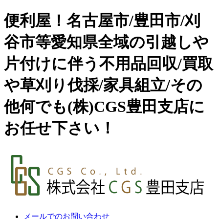
便利屋！名古屋市/豊田市/刈
谷市等愛知県全域の引越しや
片付けに伴う不用品回収/買取
や草刈り伐採/家具組立/その
他何でも(株)CGS豊田支店に
お任せ下さい！
メールでのお問い合わせ