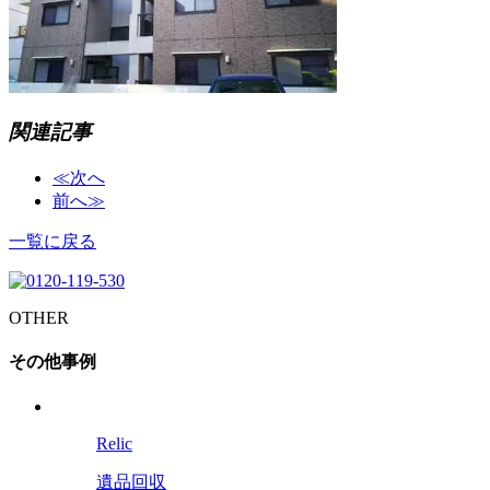
関連記事
≪次へ
前へ≫
一覧に戻る
OTHER
その他事例
Relic
遺品回収