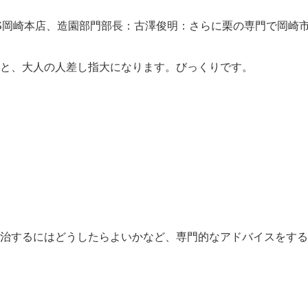
S岡崎本店、造園部門部長：古澤俊明：さらに栗の専門で岡崎
と、大人の人差し指大になります。びっくりです。
治するにはどうしたらよいかなど、専門的なアドバイスをする