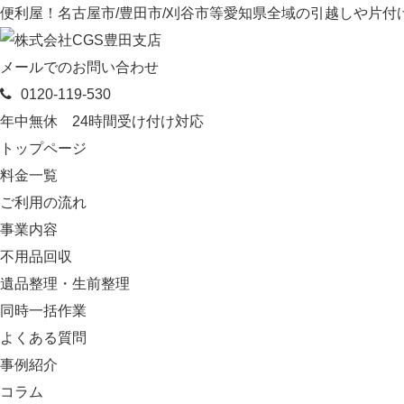
便利屋！名古屋市/豊田市/刈谷市等愛知県全域の引越しや片付け
メールでのお問い合わせ
0120-119-530
年中無休 24時間受け付け対応
トップページ
料金一覧
ご利用の流れ
事業内容
不用品回収
遺品整理・生前整理
同時一括作業
よくある質問
事例紹介
コラム