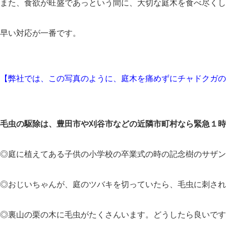
また、食欲が旺盛であっという間に、大切な庭木を食べ尽くし
早い対応が一番です。
【弊社では、この写真のように、庭木を痛めずにチャドクガの
毛虫の駆除は、豊田市や刈谷市などの近隣市町村なら緊急１時
◎庭に植えてある子供の小学校の卒業式の時の記念樹のサザ
◎おじいちゃんが、庭のツバキを切っていたら、毛虫に刺され
◎裏山の栗の木に毛虫がたくさんいます。どうしたら良いです