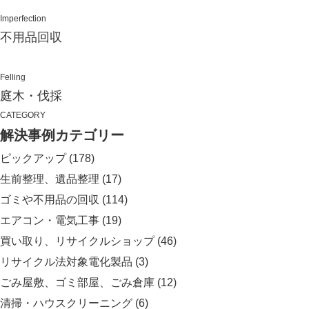
Imperfection
不用品回収
Felling
庭木・伐採
CATEGORY
解決事例カテゴリー
ピックアップ
(178)
生前整理、遺品整理
(17)
ゴミや不用品の回収
(114)
エアコン・電気工事
(19)
買い取り、リサイクルショップ
(46)
リサイクル法対象電化製品
(3)
ごみ屋敷、ゴミ部屋、ごみ倉庫
(12)
清掃・ハウスクリーニング
(6)