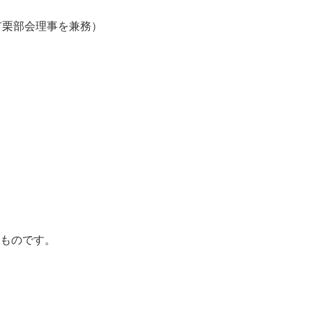
市栗部会理事を兼務）
ものです。