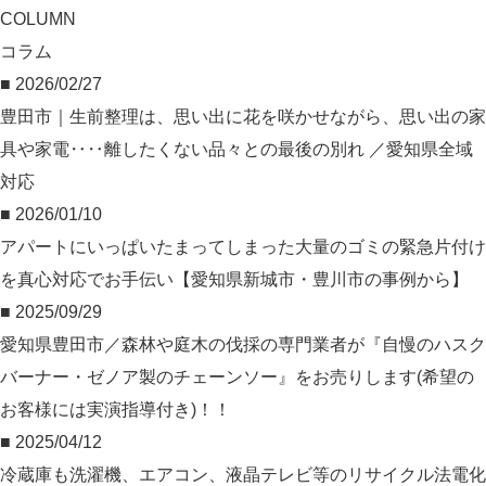
COLUMN
コラム
■ 2026/02/27
豊田市｜生前整理は、思い出に花を咲かせながら、思い出の家
具や家電‥‥離したくない品々との最後の別れ ／愛知県全域
対応
■ 2026/01/10
アパートにいっぱいたまってしまった大量のゴミの緊急片付け
を真心対応でお手伝い【愛知県新城市・豊川市の事例から】
■ 2025/09/29
愛知県豊田市／森林や庭木の伐採の専門業者が『自慢のハスク
バーナー・ゼノア製のチェーンソー』をお売りします(希望の
お客様には実演指導付き)！！
■ 2025/04/12
冷蔵庫も洗濯機、エアコン、液晶テレビ等のリサイクル法電化