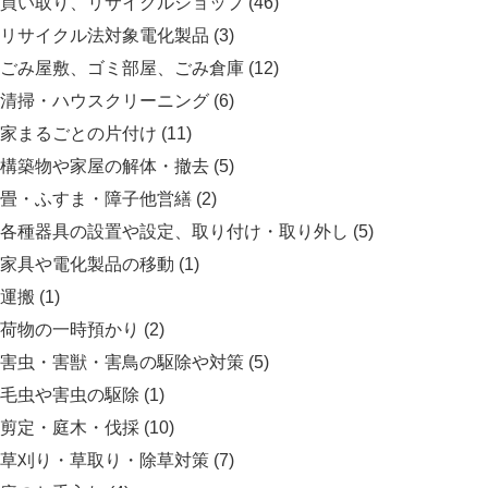
買い取り、リサイクルショップ
(46)
リサイクル法対象電化製品
(3)
ごみ屋敷、ゴミ部屋、ごみ倉庫
(12)
清掃・ハウスクリーニング
(6)
家まるごとの片付け
(11)
構築物や家屋の解体・撤去
(5)
畳・ふすま・障子他営繕
(2)
各種器具の設置や設定、取り付け・取り外し
(5)
家具や電化製品の移動
(1)
運搬
(1)
荷物の一時預かり
(2)
害虫・害獣・害鳥の駆除や対策
(5)
毛虫や害虫の駆除
(1)
剪定・庭木・伐採
(10)
草刈り・草取り・除草対策
(7)