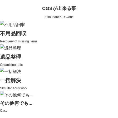
CGSが出来る事
Simultaneous work
不用品回収
Recovery of missing items
遺品整理
Organizing relic
一括解決
Simultaneous work
その他何でも...
Case