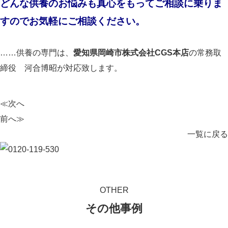
どんな供養のお悩みも真心をもってご相談に乗りま
すのでお気軽にご相談ください。
……供養の専門は、
愛知県岡崎市株式会社CGS本店
の常務取
締役 河合博昭が対応致します。
≪次へ
前へ≫
一覧に戻る
OTHER
その他事例