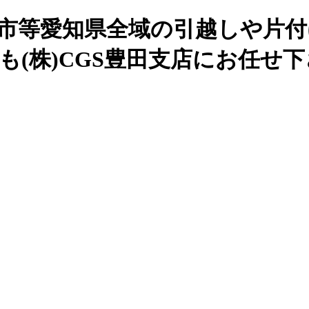
谷市等愛知県全域の引越しや片付
も(株)CGS豊田支店にお任せ