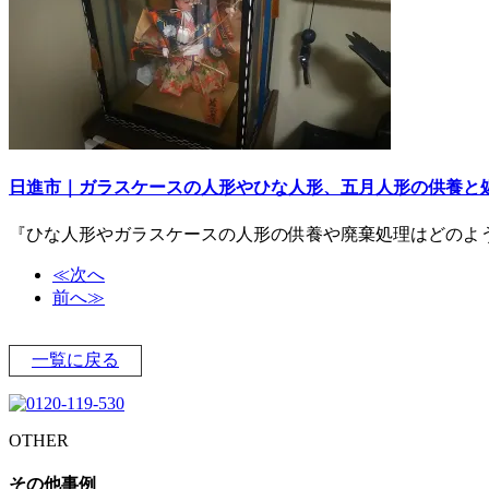
日進市｜ガラスケースの人形やひな人形、五月人形の供養と
『ひな人形やガラスケースの人形の供養や廃棄処理はどのよ
≪次へ
前へ≫
一覧に戻る
OTHER
その他事例