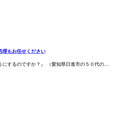
処理もお任せください
うにするのですか？』 （愛知県日進市の５０代の…