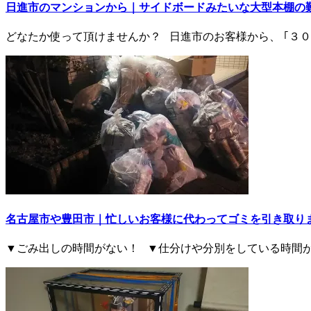
日進市のマンションから｜サイドボードみたいな大型本棚の
どなたか使って頂けませんか？ 日進市のお客様から、 ｢３
名古屋市や豊田市｜忙しいお客様に代わってゴミを引き取り
▼ごみ出しの時間がない！ ▼仕分けや分別をしている時間