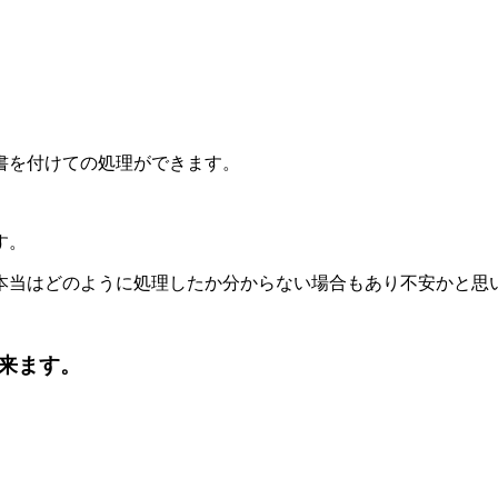
書を付けての処理ができます。
す。
本当はどのように処理したか分からない場合もあり不安かと思
来ます。