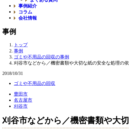
事例紹介
コラム
会社情報
事例
トップ
事例
ゴミや不用品の回収の事例
刈谷市などから／機密書類や大切な紙の安全な処理の依
2018/10/31
ゴミや不用品の回収
豊田市
名古屋市
刈谷市
刈谷市などから／機密書類や大切