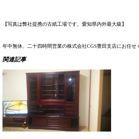
【写真は弊社提携の古紙工場です。愛知県内外最大級】
年中無休、二十四時間営業の株式会社CGS豊田支店にお任せ
関連記事