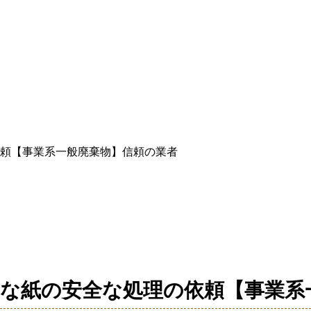
頼【事業系一般廃棄物】信頼の業者
な紙の安全な処理の依頼【事業系