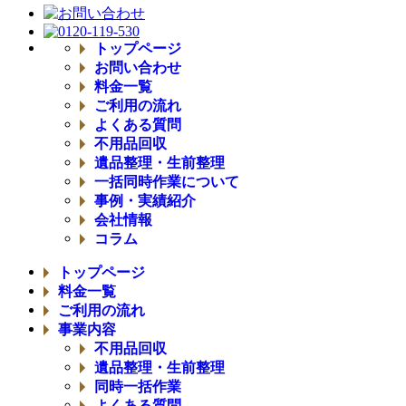
トップページ
お問い合わせ
料金一覧
ご利用の流れ
よくある質問
不用品回収
遺品整理・生前整理
一括同時作業について
事例・実績紹介
会社情報
コラム
トップページ
料金一覧
ご利用の流れ
事業内容
不用品回収
遺品整理・生前整理
同時一括作業
よくある質問