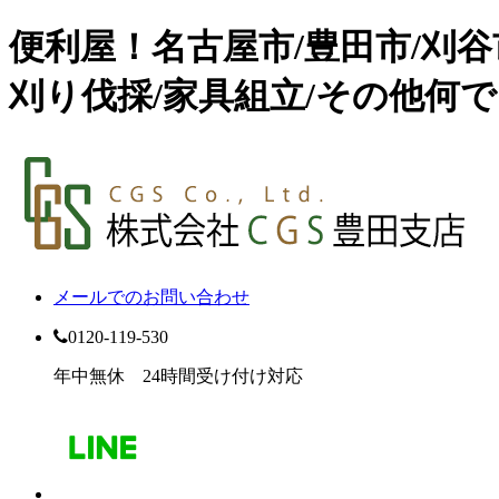
便利屋！名古屋市/豊田市/刈
刈り伐採/家具組立/その他何で
メールでのお問い合わせ
0120-119-530
年中無休 24時間受け付け対応