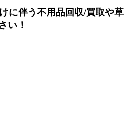
けに伴う不用品回収/買取や草
下さい！